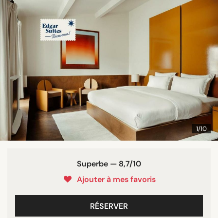
1/10
Superbe — 8,7/10
Ajouter à mes favoris
RÉSERVER