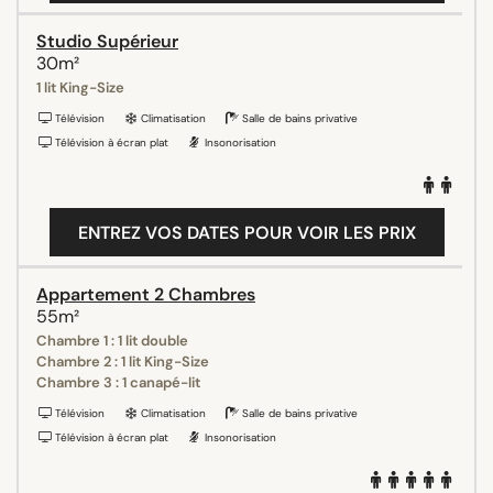
Studio Supérieur
30m²
1 lit King-Size
Télévision
Climatisation
Salle de bains privative
Télévision à écran plat
Insonorisation
ENTREZ VOS DATES POUR VOIR LES PRIX
Appartement 2 Chambres
55m²
Chambre 1 : 1 lit double
Chambre 2 : 1 lit King-Size
Chambre 3 : 1 canapé-lit
Télévision
Climatisation
Salle de bains privative
Télévision à écran plat
Insonorisation