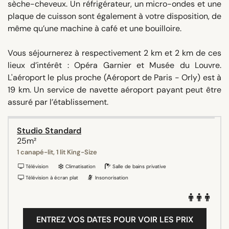
sèche-cheveux. Un réfrigérateur, un micro-ondes et une
plaque de cuisson sont également à votre disposition, de
même qu’une machine à café et une bouilloire.
Vous séjournerez à respectivement 2 km et 2 km de ces
lieux d’intérêt : Opéra Garnier et Musée du Louvre.
L'aéroport le plus proche (Aéroport de Paris - Orly) est à
19 km. Un service de navette aéroport payant peut être
assuré par l’établissement.
Studio Standard
25m²
1 canapé-lit, 1 lit King-Size
Télévision
Climatisation
Salle de bains privative
Télévision à écran plat
Insonorisation
ENTREZ VOS DATES POUR VOIR LES PRIX