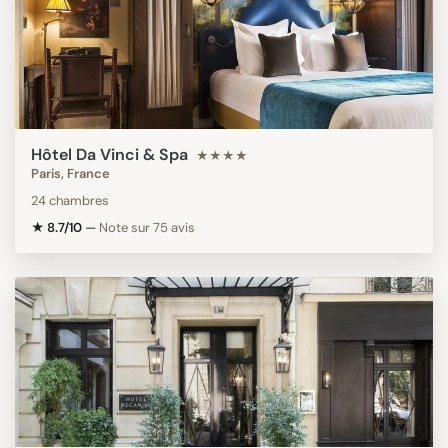
Hôtel Da Vinci & Spa
★★★★
Paris, France
24 chambres
★ 8.7/10
—
Note sur 75 avis