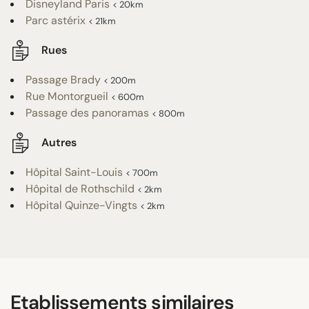
Disneyland Paris
< 20km
Parc astérix
< 21km
Rues
Passage Brady
< 200m
Rue Montorgueil
< 600m
Passage des panoramas
< 800m
Autres
Hôpital Saint-Louis
< 700m
Hôpital de Rothschild
< 2km
Hôpital Quinze-Vingts
< 2km
Etablissements similaires