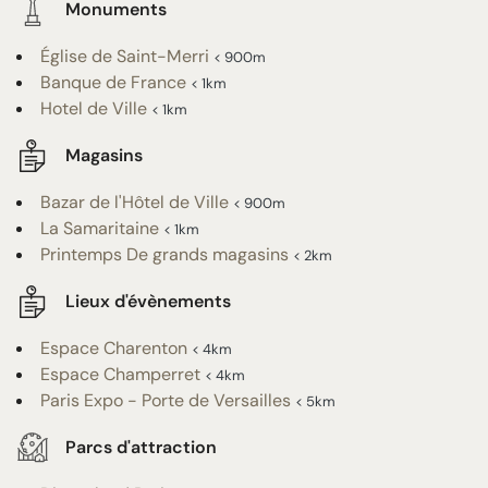
Monuments
Église de Saint-Merri
< 900m
Banque de France
< 1km
Hotel de Ville
< 1km
Magasins
Bazar de l'Hôtel de Ville
< 900m
La Samaritaine
< 1km
Printemps De grands magasins
< 2km
Lieux d'évènements
Espace Charenton
< 4km
Espace Champerret
< 4km
Paris Expo - Porte de Versailles
< 5km
Parcs d'attraction