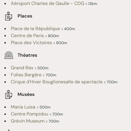
Aéroport Charles de Gaulle - CDG
< 13km
Places
Place de la République
< 400m
Centre de Paris
< 800m
Place des Victoires
< 800m
Théatres
Grand Rex
< 500m
Folies Bergère
< 700m
Cirque d'Hiver Bouglionesalle de spectacle
< 700m
Musées
Maria Luisa
< 500m
Centre Pompidou
< 700m
Grévin Museum
< 700m