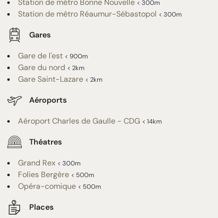
Station de métro Bonne Nouvelle
< 300m
Station de métro Réaumur-Sébastopol
< 300m
Gares
Gare de l'est
< 900m
Gare du nord
< 2km
Gare Saint-Lazare
< 2km
Aéroports
Aéroport Charles de Gaulle - CDG
< 14km
Théatres
Grand Rex
< 300m
Folies Bergère
< 500m
Opéra-comique
< 500m
Places