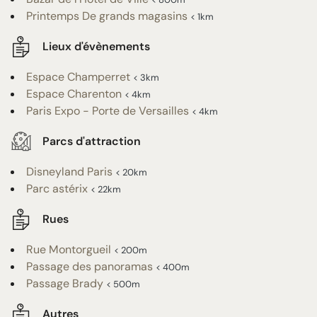
Printemps De grands magasins
< 1km
Lieux d'évènements
Espace Champerret
< 3km
Espace Charenton
< 4km
Paris Expo - Porte de Versailles
< 4km
Parcs d'attraction
Disneyland Paris
< 20km
Parc astérix
< 22km
Rues
Rue Montorgueil
< 200m
Passage des panoramas
< 400m
Passage Brady
< 500m
Autres