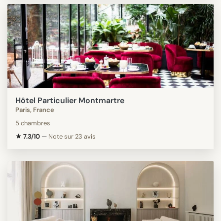
Hôtel Particulier Montmartre
Paris, France
5 chambres
★ 7.3/10
—
Note sur 23 avis