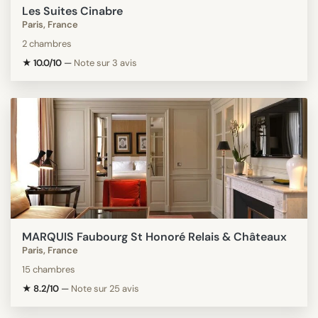
Les Suites Cinabre
Paris, France
2 chambres
★ 10.0/10
—
Note sur 3 avis
MARQUIS Faubourg St Honoré Relais & Châteaux
Paris, France
15 chambres
★ 8.2/10
—
Note sur 25 avis