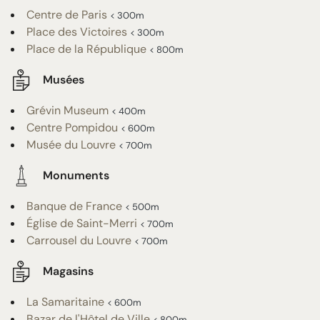
Centre de Paris
< 300m
Place des Victoires
< 300m
Place de la République
< 800m
Musées
Grévin Museum
< 400m
Centre Pompidou
< 600m
Musée du Louvre
< 700m
Monuments
Banque de France
< 500m
Église de Saint-Merri
< 700m
Carrousel du Louvre
< 700m
Magasins
La Samaritaine
< 600m
Bazar de l'Hôtel de Ville
< 800m