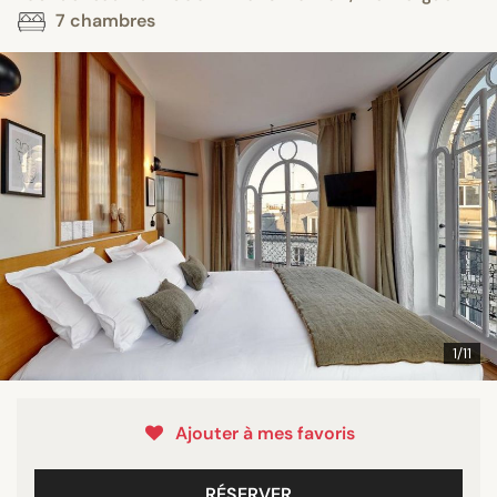
7 chambres
1/11
Ajouter à mes favoris
RÉSERVER