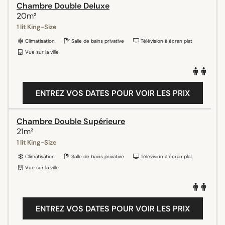
Chambre Double Deluxe
20m²
1 lit King-Size
Climatisation
Salle de bains privative
Télévision à écran plat
Vue sur la ville
ENTREZ VOS DATES POUR VOIR LES PRIX
Chambre Double Supérieure
21m²
1 lit King-Size
Climatisation
Salle de bains privative
Télévision à écran plat
Vue sur la ville
ENTREZ VOS DATES POUR VOIR LES PRIX