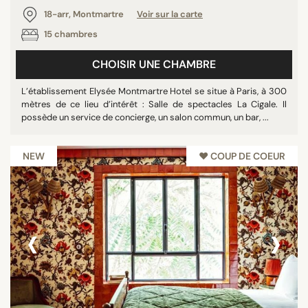
18-arr, Montmartre
Voir sur la carte
15 chambres
CHOISIR UNE CHAMBRE
L’établissement Elysée Montmartre Hotel se situe à Paris, à 300
mètres de ce lieu d’intérêt : Salle de spectacles La Cigale. Il
possède un service de concierge, un salon commun, un bar, ...
NEW
♥︎ COUP DE COEUR
‹
›