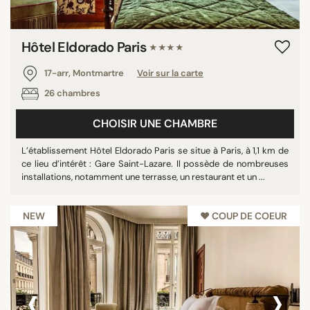
Hôtel Eldorado Paris
★★★★
17-arr, Montmartre
Voir sur la carte
26 chambres
CHOISIR UNE CHAMBRE
L’établissement Hôtel Eldorado Paris se situe à Paris, à 1,1 km de
ce lieu d’intérêt : Gare Saint-Lazare. Il possède de nombreuses
installations, notamment une terrasse, un restaurant et un ...
NEW
♥︎ COUP DE COEUR
‹
›