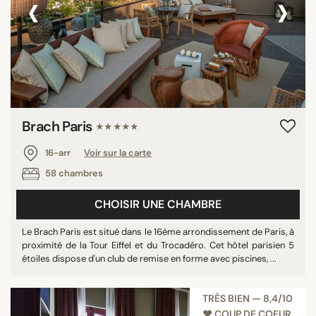
‹
›
Brach Paris
★★★★★
16-arr
Voir sur la carte
58 chambres
CHOISIR UNE CHAMBRE
Le Brach Paris est situé dans le 16ème arrondissement de Paris, à
proximité de la Tour Eiffel et du Trocadéro. Cet hôtel parisien 5
étoiles dispose d'un club de remise en forme avec piscines, ...
TRÈS BIEN — 8,4/10
♥︎ COUP DE COEUR