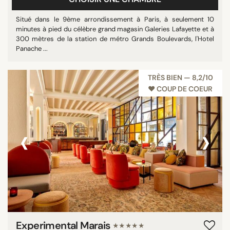
Situé dans le 9ème arrondissement à Paris, à seulement 10
minutes à pied du célèbre grand magasin Galeries Lafayette et à
300 mètres de la station de métro Grands Boulevards, l'Hotel
Panache ...
TRÈS BIEN — 8,2/10
♥︎ COUP DE COEUR
‹
›
Experimental Marais
★★★★★