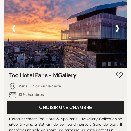
‹
›
Too Hotel Paris - MGallery
Paris
Voir sur la carte
139 chambres
CHOISIR UNE CHAMBRE
L’établissement Too Hotel & Spa Paris - MGallery Collection se
situe à Paris, à 3,6 km de ce lieu d’intérêt : Gare de Lyon. Il
possède une salle de sport, une terrasse, un restaurant et un ...