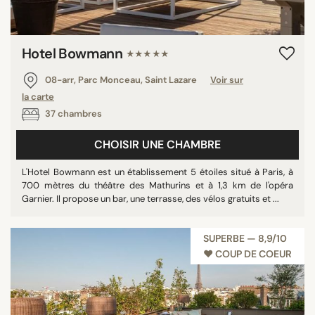
Hotel Bowmann
★★★★★
08-arr, Parc Monceau, Saint Lazare
Voir sur
la carte
37 chambres
CHOISIR UNE CHAMBRE
L'Hotel Bowmann est un établissement 5 étoiles situé à Paris, à
700 mètres du théâtre des Mathurins et à 1,3 km de l'opéra
Garnier. Il propose un bar, une terrasse, des vélos gratuits et ...
SUPERBE — 8,9/10
♥︎ COUP DE COEUR