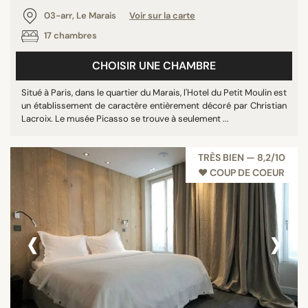
03-arr, Le Marais
Voir sur la carte
17 chambres
CHOISIR UNE CHAMBRE
Situé à Paris, dans le quartier du Marais, l'Hotel du Petit Moulin est
un établissement de caractère entièrement décoré par Christian
Lacroix. Le musée Picasso se trouve à seulement ...
TRÈS BIEN — 8,2/10
♥︎ COUP DE COEUR
‹
›