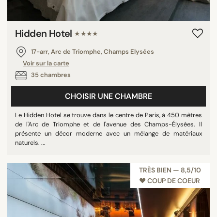
Hidden Hotel
★★★★
17-arr, Arc de Triomphe, Champs Elysées
Voir sur la carte
35 chambres
CHOISIR UNE CHAMBRE
Le Hidden Hotel se trouve dans le centre de Paris, à 450 mètres
de l'Arc de Triomphe et de l'avenue des Champs-Élysées. Il
présente un décor moderne avec un mélange de matériaux
naturels. ...
TRÈS BIEN — 8,5/10
♥︎ COUP DE COEUR