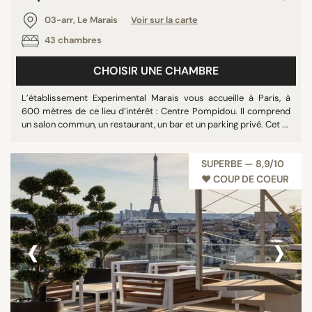
03-arr, Le Marais
Voir sur la carte
43 chambres
CHOISIR UNE CHAMBRE
L’établissement Experimental Marais vous accueille à Paris, à
600 mètres de ce lieu d’intérêt : Centre Pompidou. Il comprend
un salon commun, un restaurant, un bar et un parking privé. Cet ...
SUPERBE — 8,9/10
♥︎ COUP DE COEUR
‹
›