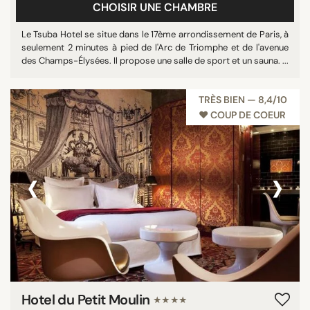
CHOISIR UNE CHAMBRE
Le Tsuba Hotel se situe dans le 17ème arrondissement de Paris, à
seulement 2 minutes à pied de l'Arc de Triomphe et de l'avenue
des Champs-Élysées. Il propose une salle de sport et un sauna. ...
TRÈS BIEN — 8,4/10
♥︎ COUP DE COEUR
‹
›
Hotel du Petit Moulin
★★★★