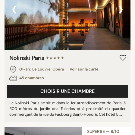
‹
›
Nolinski Paris
★★★★★
01-arr, Le Louvre, Opéra
Voir sur la carte
45 chambres
CHOISIR UNE CHAMBRE
Le Nolinski Paris se situe dans le 1er arrondissement de Paris, à
500 mètres du jardin des Tuileries et à proximité du quartier
commerçant de la rue du Faubourg Saint-Honoré. Cet hôtel 5 ...
SUPERBE — 9/10