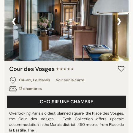
‹
›
Cour des Vosges
★★★★★
04-arr, Le Marais
Voir sur la carte
12 chambres
CHOISIR UNE CHAMBRE
Overlooking Paris's oldest planned square, the Place des Vosges,
the Cour des Vosges - Evok Collection offers upscale
accommodation in the Marais district, 450 metres from Place de
la Bastille. The ...