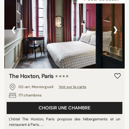
‹
›
The Hoxton, Paris
★★★★
02-arr, Montorgueil
Voir sur la carte
171 chambres
CHOISIR UNE CHAMBRE
L'hôtel The Hoxton, Paris propose des hébergements et un
restaurant à Paris. ...