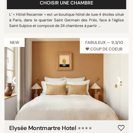
CHOISIR UNE CHAMBRE
L’ « Hôtel Recamier » est un boutique hôtel de luxe 4 étoiles situé
à Paris, dans le quartier Saint Germain des Prés, face à l’église
Saint Sulpice et composé de 24 chambres à partir ...
NEW
FABULEUX — 9,3/10
♥︎ COUP DE COEUR
‹
›
Elysée Montmartre Hotel
★★★★