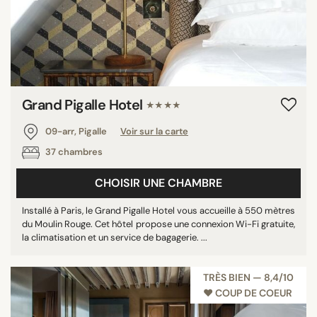
Grand Pigalle Hotel
★★★★
09-arr, Pigalle
Voir sur la carte
37 chambres
CHOISIR UNE CHAMBRE
Installé à Paris, le Grand Pigalle Hotel vous accueille à 550 mètres
du Moulin Rouge. Cet hôtel propose une connexion Wi-Fi gratuite,
la climatisation et un service de bagagerie. ...
TRÈS BIEN — 8,4/10
♥︎ COUP DE COEUR