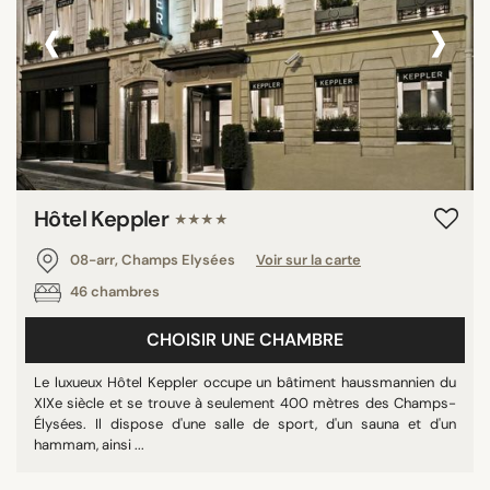
‹
›
Hôtel Keppler
★★★★
08-arr, Champs Elysées
Voir sur la carte
46 chambres
CHOISIR UNE CHAMBRE
Le luxueux Hôtel Keppler occupe un bâtiment haussmannien du
XIXe siècle et se trouve à seulement 400 mètres des Champs-
Élysées. Il dispose d'une salle de sport, d'un sauna et d'un
hammam, ainsi ...