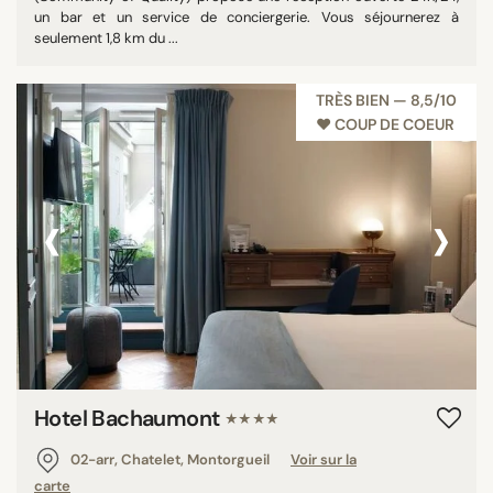
un bar et un service de conciergerie. Vous séjournerez à
seulement 1,8 km du ...
TRÈS BIEN — 8,5/10
♥︎ COUP DE COEUR
‹
›
Hotel Bachaumont
★★★★
02-arr, Chatelet, Montorgueil
Voir sur la
carte