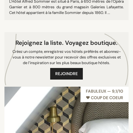
L'Hôtel Alfred Sommier est situé à Paris, à 650 mètres de l'Opéra
Garnier et à 800 mètres du grand magasin Galeries Lafayette.
Cet hôtel appartient à la famille Sommier depuis 1860. Il ...
Rejoignez la liste. Voyagez boutique.
Créez un compte, enregistrez vos hôtels préférés et abonnez-
vous à notre newsletter pour recevoir des offres exclusives et
de l’inspiration sur les plus beaux boutique hôtels.
REJOINDRE
FABULEUX — 9,1/10
♥︎ COUP DE COEUR
‹
›