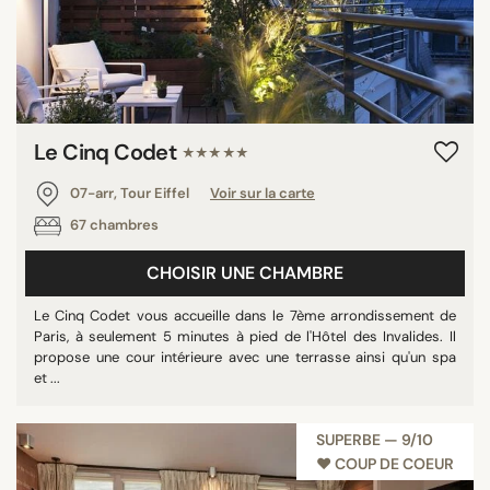
Le Cinq Codet
★★★★★
07-arr, Tour Eiffel
Voir sur la carte
67 chambres
CHOISIR UNE CHAMBRE
Le Cinq Codet vous accueille dans le 7ème arrondissement de
Paris, à seulement 5 minutes à pied de l'Hôtel des Invalides. Il
propose une cour intérieure avec une terrasse ainsi qu'un spa
et ...
SUPERBE — 9/10
♥︎ COUP DE COEUR