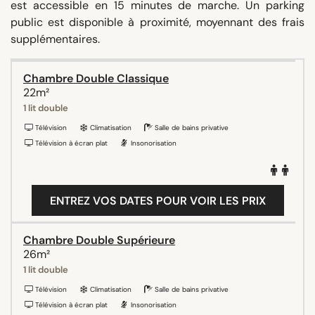
est accessible en 15 minutes de marche. Un parking
public est disponible à proximité, moyennant des frais
supplémentaires.
Chambre Double Classique
22m²
1 lit double
Télévision
Climatisation
Salle de bains privative
Télévision à écran plat
Insonorisation
ENTREZ VOS DATES POUR VOIR LES PRIX
Chambre Double Supérieure
26m²
1 lit double
Télévision
Climatisation
Salle de bains privative
Télévision à écran plat
Insonorisation