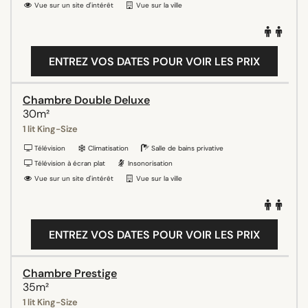
Vue sur un site d'intérêt
Vue sur la ville
ENTREZ VOS DATES POUR VOIR LES PRIX
Chambre Double Deluxe
30m²
1 lit King-Size
Télévision
Climatisation
Salle de bains privative
Télévision à écran plat
Insonorisation
Vue sur un site d'intérêt
Vue sur la ville
ENTREZ VOS DATES POUR VOIR LES PRIX
Chambre Prestige
35m²
1 lit King-Size