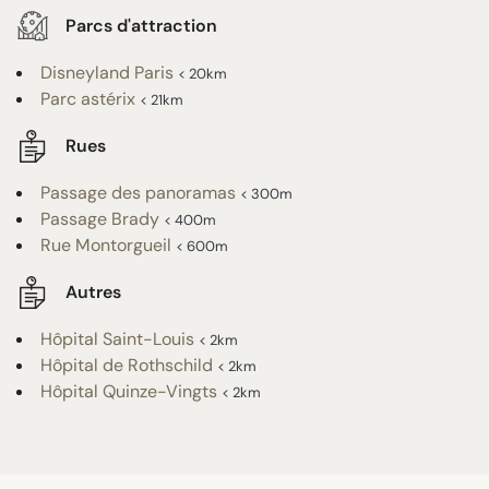
Parcs d'attraction
Disneyland Paris
< 20km
Parc astérix
< 21km
Rues
Passage des panoramas
< 300m
Passage Brady
< 400m
Rue Montorgueil
< 600m
Autres
Hôpital Saint-Louis
< 2km
Hôpital de Rothschild
< 2km
Hôpital Quinze-Vingts
< 2km