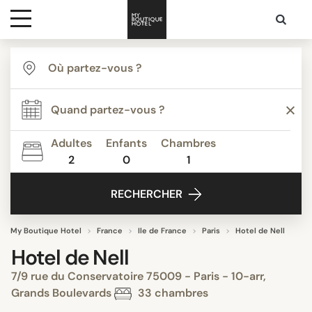
Destinations
Inspiration
Adultes
Enfants
Chambres
2
0
1
Media
RECHERCHER
Contact
My Boutique Hotel
France
Ile de France
Paris
Hotel de Nell
Hotel de Nell
7/9 rue du Conservatoire 75009 - Paris - 10-arr,
Grands Boulevards
33 chambres