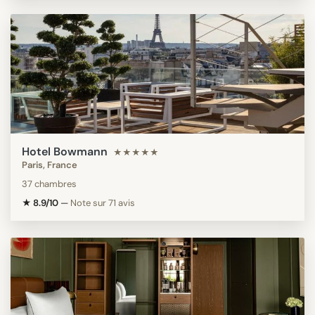
Hotel Bowmann
★★★★★
Paris, France
37 chambres
★ 8.9/10
—
Note sur 71 avis