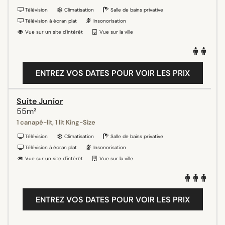
Télévision
Climatisation
Salle de bains privative
Télévision à écran plat
Insonorisation
Vue sur un site d'intérêt
Vue sur la ville
ENTREZ VOS DATES POUR VOIR LES PRIX
Suite Junior
55m²
1 canapé-lit, 1 lit King-Size
Télévision
Climatisation
Salle de bains privative
Télévision à écran plat
Insonorisation
Vue sur un site d'intérêt
Vue sur la ville
ENTREZ VOS DATES POUR VOIR LES PRIX