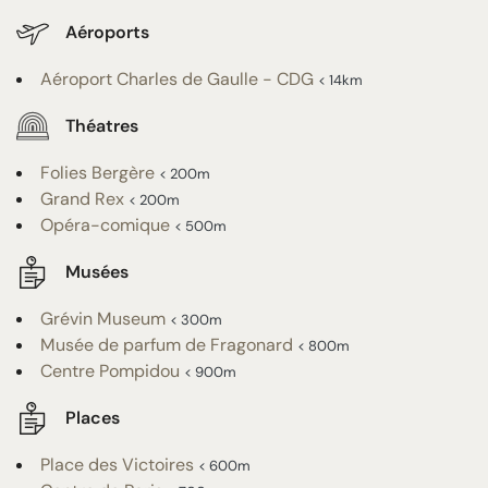
Aéroports
Aéroport Charles de Gaulle - CDG
< 14km
Théatres
Folies Bergère
< 200m
Grand Rex
< 200m
Opéra-comique
< 500m
Musées
Grévin Museum
< 300m
Musée de parfum de Fragonard
< 800m
Centre Pompidou
< 900m
Places
Place des Victoires
< 600m