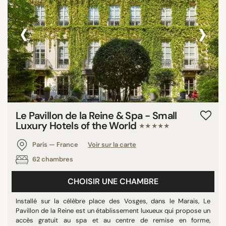
‹
›
Le Pavillon de la Reine & Spa - Small
Luxury Hotels of the World
★★★★★
Paris — France
Voir sur la carte
62 chambres
CHOISIR UNE CHAMBRE
Installé sur la célèbre place des Vosges, dans le Marais, Le
Pavillon de la Reine est un établissement luxueux qui propose un
accès gratuit au spa et au centre de remise en forme,