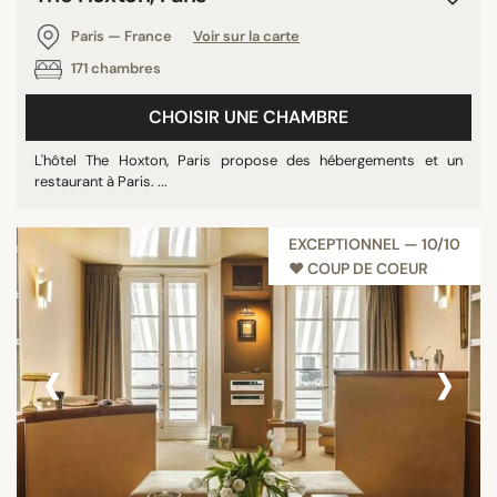
Paris — France
Voir sur la carte
171 chambres
CHOISIR UNE CHAMBRE
L'hôtel The Hoxton, Paris propose des hébergements et un
restaurant à Paris. ...
EXCEPTIONNEL — 10/10
♥︎ COUP DE COEUR
‹
›