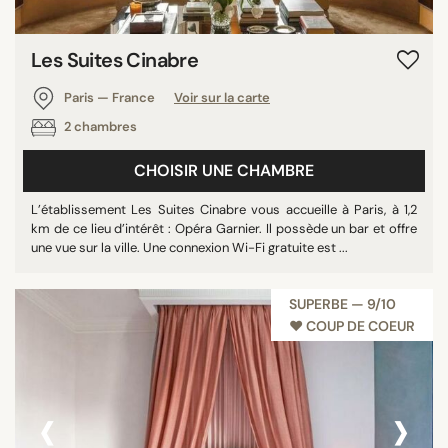
Les Suites Cinabre
Paris — France
Voir sur la carte
2 chambres
CHOISIR UNE CHAMBRE
L’établissement Les Suites Cinabre vous accueille à Paris, à 1,2
km de ce lieu d’intérêt : Opéra Garnier. Il possède un bar et offre
une vue sur la ville. Une connexion Wi-Fi gratuite est ...
SUPERBE — 9/10
♥︎ COUP DE COEUR
‹
›