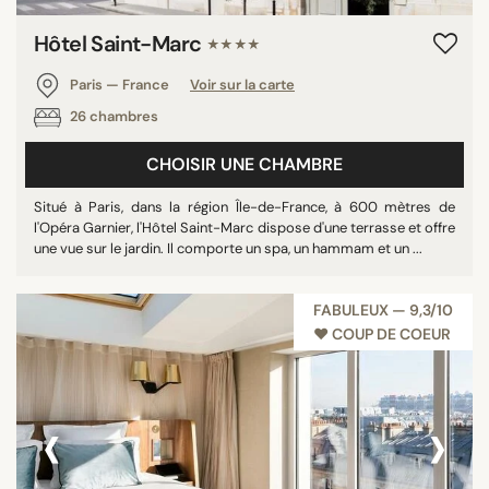
Hôtel Saint-Marc
★★★★
Paris — France
Voir sur la carte
26 chambres
CHOISIR UNE CHAMBRE
Situé à Paris, dans la région Île-de-France, à 600 mètres de
l'Opéra Garnier, l'Hôtel Saint-Marc dispose d'une terrasse et offre
une vue sur le jardin. Il comporte un spa, un hammam et un ...
FABULEUX — 9,3/10
♥︎ COUP DE COEUR
‹
›