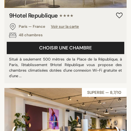
9Hotel Republique
★★★★
Paris — France
Voir sur la carte
48 chambres
CHOISIR UNE CHAMBRE
Situé à seulement 500 mètres de la Place de la République, à
Paris, l'établissement 9Hotel République vous propose des
chambres climatisées dotées d'une connexion Wi-Fi gratuite et
d'une ...
SUPERBE — 8,7/10
‹
›