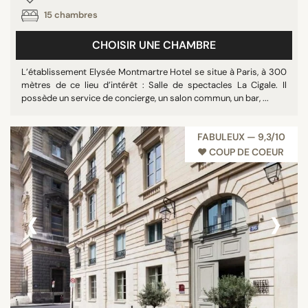
15 chambres
CHOISIR UNE CHAMBRE
L’établissement Elysée Montmartre Hotel se situe à Paris, à 300
mètres de ce lieu d’intérêt : Salle de spectacles La Cigale. Il
possède un service de concierge, un salon commun, un bar, ...
FABULEUX — 9,3/10
♥︎ COUP DE COEUR
‹
›