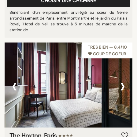
CHOISIR UNE CHAMBRE
Bénéficiant d'un emplacement privilégié au cœur du 9ème
arrondissement de Paris, entre Montmartre et le jardin du Palais
Royal, l'Hotel de Nell se trouve à 5 minutes de marche de la
station de ...
TRÈS BIEN — 8,4/10
♥︎ COUP DE COEUR
‹
›
The Hoxton, Paris
★★★★