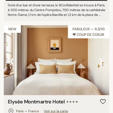
Doté d'un bar et d'une terrasse, le 9Confidentiel se trouve à Paris,
à 500 mètres du Centre Pompidou, 700 mètres de la cathédrale
Notre-Dame, 1,1 km de l'opéra Bastille et 1,3 km de la place de ...
NEW
FABULEUX — 9,3/10
♥︎ COUP DE COEUR
‹
›
Elysée Montmartre Hotel
★★★★
Paris — France
Voir sur la carte