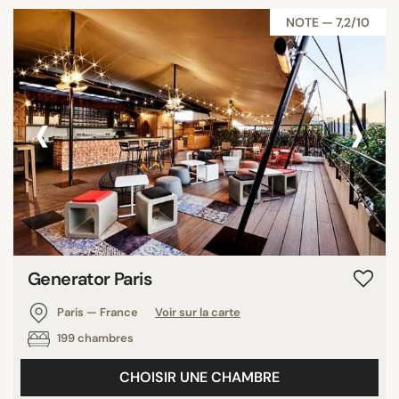
NOTE — 7,2/10
‹
›
Generator Paris
Paris — France
Voir sur la carte
199 chambres
CHOISIR UNE CHAMBRE