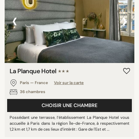
‹
›
La Planque Hotel
★★★
Paris — France
Voir sur la carte
36 chambres
CHOISIR UNE CHAMBRE
Possédant une terrasse, l’établissement La Planque Hotel vous
accueille à Paris dans la région Île-de-France, à respectivement
1,2 km et 1,7 km de ces lieux d’intérêt : Gare de l'Est et ...