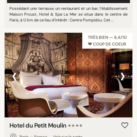
Possédant une terrasse, un restaurant et un bar, l’établissement
Maison Proust, Hotel & Spa La Mer se situe dans le centre de
Paris, à 1,1 km de ce lieu d’intérêt : Centre Pompidou. Cet ...
TRÈS BIEN — 8,4/10
♥︎ COUP DE COEUR
‹
›
Hotel du Petit Moulin
★★★★
Paris — France
Voir sur la carte