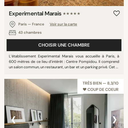
Experimental Marais
★★★★★
Paris — France
Voir sur la carte
43 chambres
CHOISIR UNE CHAMBRE
L’établissement Experimental Marais vous accueille à Paris, à
600 mètres de ce lieu d’intérêt : Centre Pompidou. Il comprend
un salon commun, un restaurant, un bar et un parking privé. Cet ...
TRÈS BIEN — 8,3/10
♥︎ COUP DE COEUR
‹
›