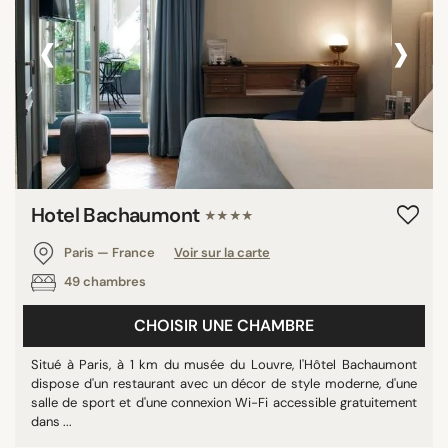
‹
›
Hotel Bachaumont
★★★★
Paris — France
Voir sur la carte
49 chambres
CHOISIR UNE CHAMBRE
Situé à Paris, à 1 km du musée du Louvre, l'Hôtel Bachaumont
dispose d'un restaurant avec un décor de style moderne, d'une
salle de sport et d'une connexion Wi-Fi accessible gratuitement
dans ...