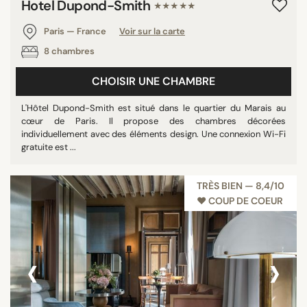
Hotel Dupond-Smith
★★★★★
Paris — France
Voir sur la carte
8 chambres
CHOISIR UNE CHAMBRE
L'Hôtel Dupond-Smith est situé dans le quartier du Marais au
cœur de Paris. Il propose des chambres décorées
individuellement avec des éléments design. Une connexion Wi-Fi
gratuite est ...
TRÈS BIEN — 8,4/10
♥︎ COUP DE COEUR
‹
›