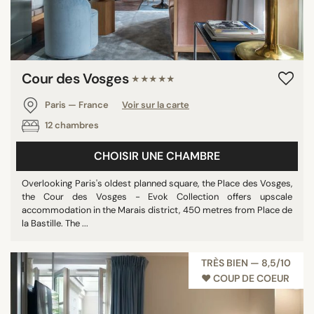
Cour des Vosges
★★★★★
Paris — France
Voir sur la carte
12 chambres
CHOISIR UNE CHAMBRE
Overlooking Paris's oldest planned square, the Place des Vosges,
the Cour des Vosges - Evok Collection offers upscale
accommodation in the Marais district, 450 metres from Place de
la Bastille. The ...
TRÈS BIEN — 8,5/10
♥︎ COUP DE COEUR