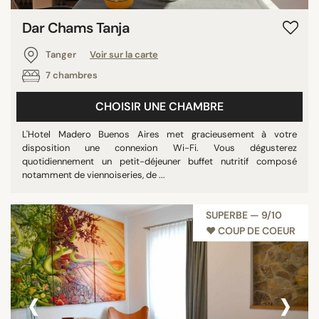
Dar Chams Tanja
Tanger
Voir sur la carte
7 chambres
CHOISIR UNE CHAMBRE
L'Hotel Madero Buenos Aires met gracieusement à votre
disposition une connexion Wi-Fi. Vous dégusterez
quotidiennement un petit-déjeuner buffet nutritif composé
notamment de viennoiseries, de ...
SUPERBE — 9/10
♥︎ COUP DE COEUR
‹
›