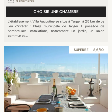
4 chambres
CHOISIR UNE CHAMBRE
L’établissement Villa Augustine se situe à Tanger, à 2,5 km de ce
lieu d’intérêt : Plage municipale de Tanger. Il possède de
nombreuses installations, notamment un jardin, un salon
commun et ...
SUPERBE — 8,6/10
‹
›