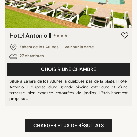
Hotel Antonio II
★★★★
Zahara de los Atunes
Voir sur la carte
27 chambres
CHOISIR UNE CHAMBRE
Situé à Zahara de los Atunes, à quelques pas de la plage, l'Hotel
Antonio II dispose d'une grande piscine extérieure et d'une
terrasse bien exposée entourées de jardins. L'établissement
propose ...
CHARGER PLUS DE RÉSULTATS