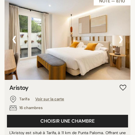
NOTE — 8/10
‹
›
Aristoy
Tarifa
Voir sur la carte
16 chambres
CHOISIR UNE CHAMBRE
L'Aristoy est situé à Tarifa, à 11 km de Punta Paloma. Offrant une