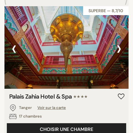
SUPERBE — 8,7/10
‹
›
Palais Zahia Hotel & Spa
★★★★
Tanger
Voir sur la carte
17 chambres
CHOISIR UNE CHAMBRE