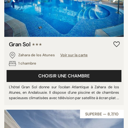
Gran Sol
★★★
Zahara de los Atunes
Voir sur la carte
1 chambre
CHOISIR UNE CHAMBRE
L'hôtel Gran Sol donne sur l'océan Atlantique à Zahara de los
Atunes, en Andalousie. Il dispose d'une piscine et de chambres
spacieuses climatisées avec télévision par satellite à écran plat ...
SUPERBE — 8,7/10