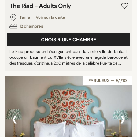
The Riad - Adults Only
Tarifa
Voir sur la carte
12 chambres
CHOISIR UNE CHAMBRE
Le Riad propose un hébergement dans la vieille ville de Tarifa. Il
occupe un bâtiment du XVIIe siècle avec une façade baroque et
des fresques d'origine, à 200 mètres de la célèbre Puerta de ...
FABULEUX — 9,1/10
‹
›