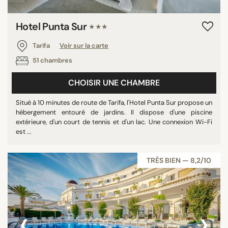
Hotel Punta Sur
★★★
Tarifa
Voir sur la carte
51 chambres
CHOISIR UNE CHAMBRE
Situé à 10 minutes de route de Tarifa, l'Hotel Punta Sur propose un
hébergement entouré de jardins. Il dispose d'une piscine
extérieure, d'un court de tennis et d'un lac. Une connexion Wi-Fi
est ...
TRÈS BIEN — 8,2/10
‹
›