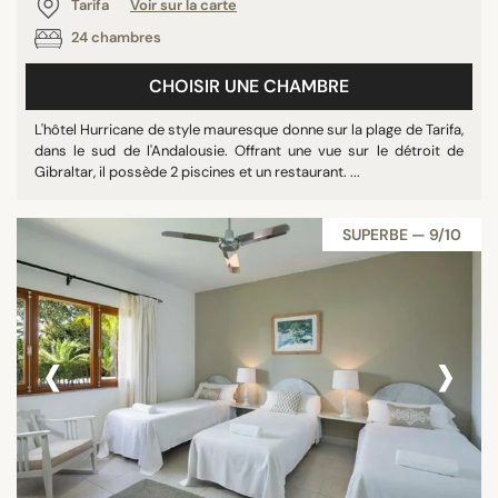
Tarifa
Voir sur la carte
24 chambres
CHOISIR UNE CHAMBRE
L'hôtel Hurricane de style mauresque donne sur la plage de Tarifa,
dans le sud de l'Andalousie. Offrant une vue sur le détroit de
Gibraltar, il possède 2 piscines et un restaurant. ...
SUPERBE — 9/10
‹
›