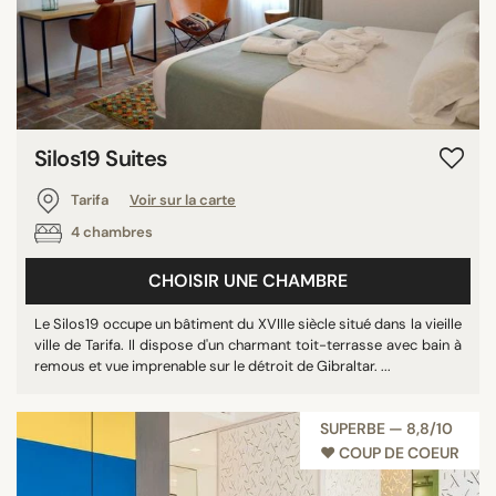
Silos19 Suites
Tarifa
Voir sur la carte
4 chambres
CHOISIR UNE CHAMBRE
Le Silos19 occupe un bâtiment du XVIIIe siècle situé dans la vieille
ville de Tarifa. Il dispose d'un charmant toit-terrasse avec bain à
remous et vue imprenable sur le détroit de Gibraltar. ...
SUPERBE — 8,8/10
♥︎ COUP DE COEUR