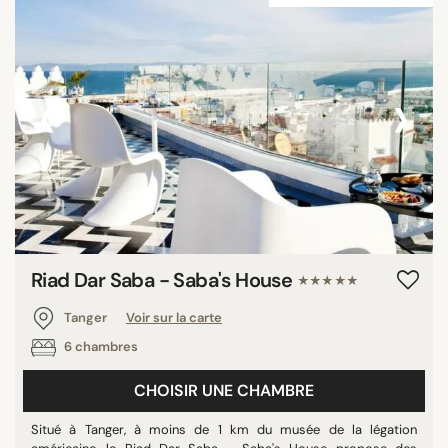
‹
›
Riad Dar Saba - Saba's House
★★★★★
Tanger
Voir sur la carte
6 chambres
CHOISIR UNE CHAMBRE
Situé à Tanger, à moins de 1 km du musée de la légation