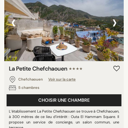
‹
›
La Petite Chefchaouen
★★★★
Chefchaouen
Voir sur la carte
5 chambres
CHOISIR UNE CHAMBRE
L’établissement La Petite Chefchaouen se trouve à Chefchaouen,
à 300 mètres de ce lieu d’intérêt : Outa El Hammam Square. Il
propose un service de concierge, un salon commun, une
terrasse, ...