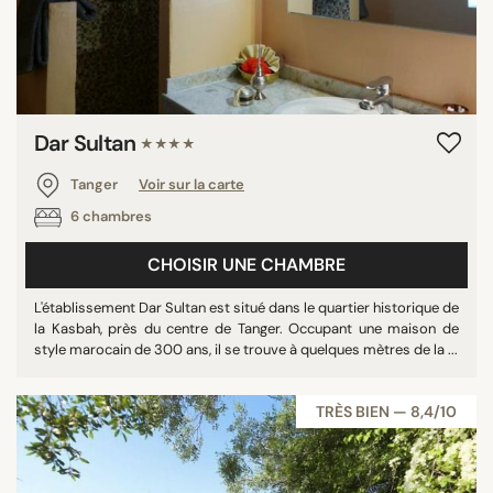
Dar Sultan
★★★★
Tanger
Voir sur la carte
6 chambres
CHOISIR UNE CHAMBRE
L'établissement Dar Sultan est situé dans le quartier historique de
la Kasbah, près du centre de Tanger. Occupant une maison de
style marocain de 300 ans, il se trouve à quelques mètres de la ...
TRÈS BIEN — 8,4/10