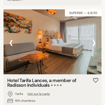
SUPERBE — 8,8/10
‹
›
Hotel Tarifa Lances, a member of
Radisson Individuals
★★★★
Tarifa
Voir sur la carte
105 chambres