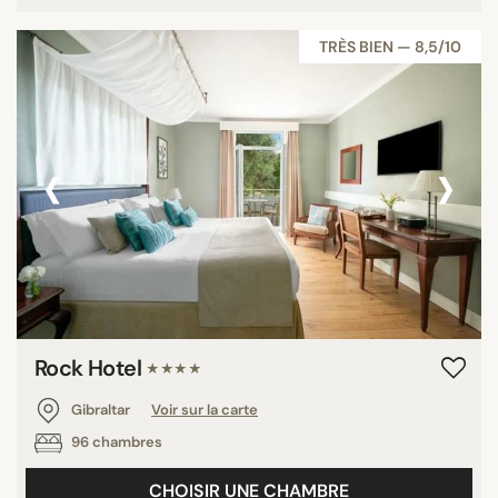
TRÈS BIEN — 8,5/10
‹
›
Rock Hotel
★★★★
Gibraltar
Voir sur la carte
96 chambres
CHOISIR UNE CHAMBRE