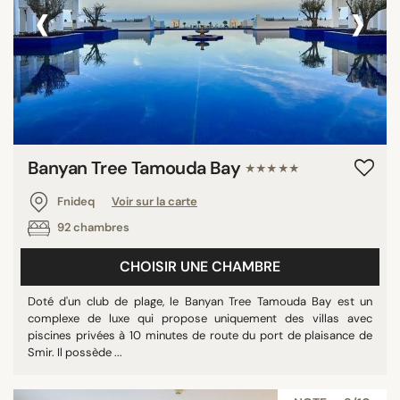
‹
›
Banyan Tree Tamouda Bay
★★★★★
Fnideq
Voir sur la carte
92 chambres
CHOISIR UNE CHAMBRE
Doté d'un club de plage, le Banyan Tree Tamouda Bay est un
complexe de luxe qui propose uniquement des villas avec
piscines privées à 10 minutes de route du port de plaisance de
Smir. Il possède ...