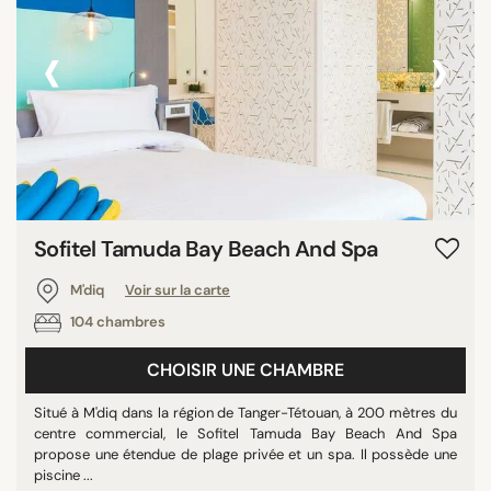
‹
›
Sofitel Tamuda Bay Beach And Spa
M'diq
Voir sur la carte
104 chambres
CHOISIR UNE CHAMBRE
Situé à M'diq dans la région de Tanger-Tétouan, à 200 mètres du
centre commercial, le Sofitel Tamuda Bay Beach And Spa
propose une étendue de plage privée et un spa. Il possède une
piscine ...