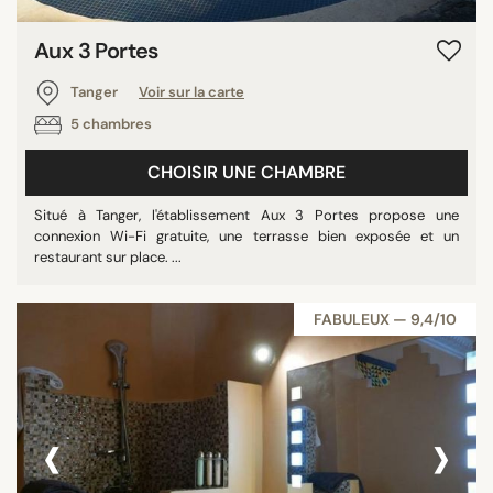
Aux 3 Portes
Tanger
Voir sur la carte
5 chambres
CHOISIR UNE CHAMBRE
Situé à Tanger, l'établissement Aux 3 Portes propose une
connexion Wi-Fi gratuite, une terrasse bien exposée et un
restaurant sur place. ...
FABULEUX — 9,4/10
‹
›