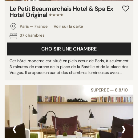
Le Petit Beaumarchais Hotel & Spa Ex
Hotel Original
★★★★
Paris — France
Voir sur la carte
37 chambres
CHOISIR UNE CHAMBRE
Cet hôtel moderne est situé en plein cœur de Paris, à seulement
3 minutes de marche de la place de la Bastille et de la place des
Vosges. Il propose un bar et des chambres lumineuses avec ...
SUPERBE — 8,8/10
‹
›