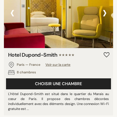
‹
›
Hotel Dupond-Smith
★★★★★
Paris — France
Voir sur la carte
8 chambres
CHOISIR UNE CHAMBRE
L'Hôtel Dupond-Smith est situé dans le quartier du Marais au
cœur de Paris. Il propose des chambres décorées
individuellement avec des éléments design. Une connexion Wi-Fi
gratuite est ...