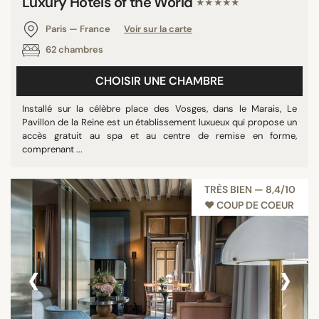
Luxury Hotels of the World
★★★★★
Paris — France
Voir sur la carte
62 chambres
CHOISIR UNE CHAMBRE
Installé sur la célèbre place des Vosges, dans le Marais, Le
Pavillon de la Reine est un établissement luxueux qui propose un
accès gratuit au spa et au centre de remise en forme,
comprenant ...
TRÈS BIEN — 8,4/10
♥︎ COUP DE COEUR
‹
›