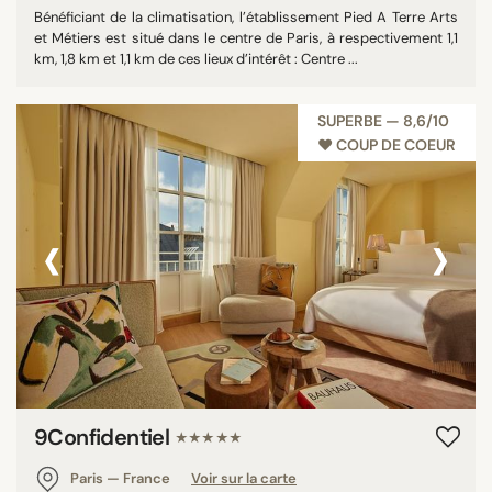
Bénéficiant de la climatisation, l’établissement Pied A Terre Arts
et Métiers est situé dans le centre de Paris, à respectivement 1,1
km, 1,8 km et 1,1 km de ces lieux d’intérêt : Centre ...
SUPERBE — 8,6/10
♥︎ COUP DE COEUR
‹
›
9Confidentiel
★★★★★
Paris — France
Voir sur la carte