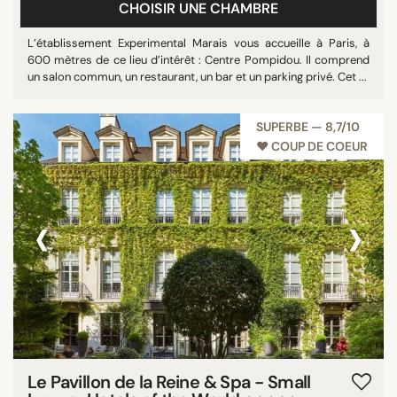
CHOISIR UNE CHAMBRE
L’établissement Experimental Marais vous accueille à Paris, à
600 mètres de ce lieu d’intérêt : Centre Pompidou. Il comprend
un salon commun, un restaurant, un bar et un parking privé. Cet ...
SUPERBE — 8,7/10
♥︎ COUP DE COEUR
‹
›
Le Pavillon de la Reine & Spa - Small