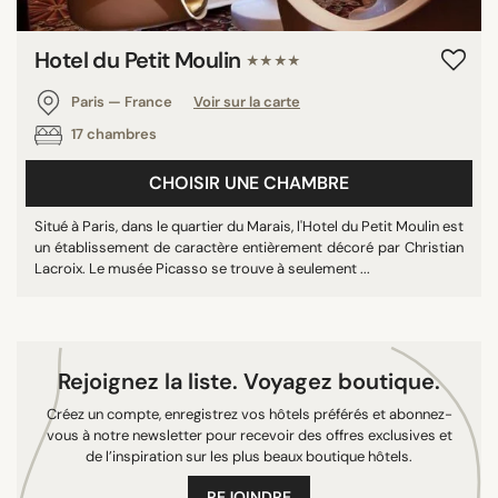
9/10
Hotel du Petit Moulin
★★★★
Paris — France
Voir sur la carte
RECHERCHER
17 chambres
CHOISIR UNE CHAMBRE
Situé à Paris, dans le quartier du Marais, l'Hotel du Petit Moulin est
un établissement de caractère entièrement décoré par Christian
Lacroix. Le musée Picasso se trouve à seulement ...
Rejoignez la liste. Voyagez boutique.
Créez un compte, enregistrez vos hôtels préférés et abonnez-
vous à notre newsletter pour recevoir des offres exclusives et
de l’inspiration sur les plus beaux boutique hôtels.
REJOINDRE