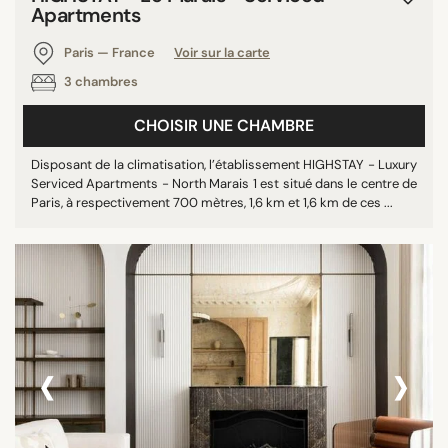
Apartments
Paris — France
Voir sur la carte
3 chambres
CHOISIR UNE CHAMBRE
Disposant de la climatisation, l’établissement HIGHSTAY - Luxury
Serviced Apartments - North Marais 1 est situé dans le centre de
Paris, à respectivement 700 mètres, 1,6 km et 1,6 km de ces ...
‹
›