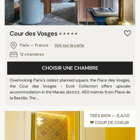
Cour des Vosges
★★★★★
Paris — France
Voir sur la carte
12 chambres
CHOISIR UNE CHAMBRE
Overlooking Paris's oldest planned square, the Place des Vosges,
the Cour des Vosges - Evok Collection offers upscale
accommodation in the Marais district, 450 metres from Place de
la Bastille. The ...
TRÈS BIEN — 8,4/10
♥︎ COUP DE COEUR