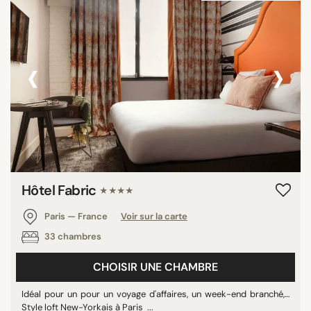
‹
›
Hôtel Fabric
★★★★
Paris — France
Voir sur la carte
33 chambres
CHOISIR UNE CHAMBRE
Idéal pour un pour un voyage d'affaires, un week-end branché,…
Style loft New-Yorkais à Paris ...