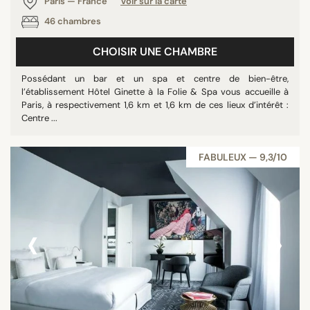
Paris — France
Voir sur la carte
46 chambres
CHOISIR UNE CHAMBRE
Possédant un bar et un spa et centre de bien-être,
l’établissement Hôtel Ginette à la Folie & Spa vous accueille à
Paris, à respectivement 1,6 km et 1,6 km de ces lieux d’intérêt :
Centre ...
FABULEUX — 9,3/10
‹
›