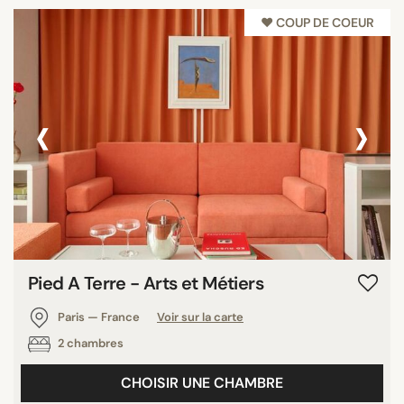
♥︎ COUP DE COEUR
‹
›
Pied A Terre - Arts et Métiers
Paris — France
Voir sur la carte
2 chambres
CHOISIR UNE CHAMBRE