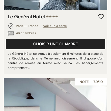
Le Général Hôtel
★★★★
Paris — France
Voir sur la carte
46 chambres
CHOISIR UNE CHAMBRE
Le Général Hôtel se trouve à seulement 5 minutes de la place de
la République, dans le 11ème arrondissement. Il dispose d'un
centre de remise en forme avec sauna. Les hébergements
comprennent ...
NOTE — 7,9/10