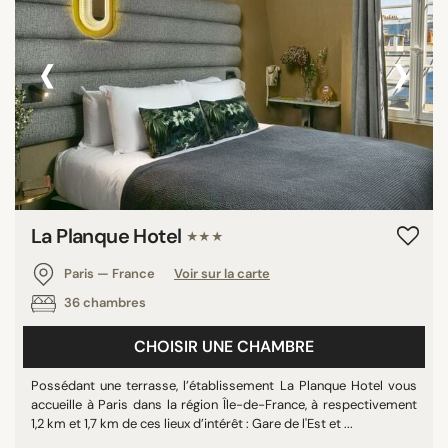
‹
›
La Planque Hotel
★★★
Paris — France
Voir sur la carte
36 chambres
CHOISIR UNE CHAMBRE
Possédant une terrasse, l’établissement La Planque Hotel vous
accueille à Paris dans la région Île-de-France, à respectivement
1,2 km et 1,7 km de ces lieux d’intérêt : Gare de l'Est et ...