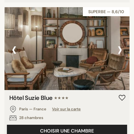
SUPERBE — 8,6/10
‹
›
Hôtel Suzie Blue
★★★★
Paris — France
Voir sur la carte
28 chambres
CHOISIR UNE CHAMBRE