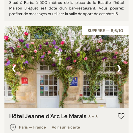
Situé à Paris, à 500 mètres de la place de la Bastille, l'hôtel
Maison Bréguet est doté d'un bar-restaurant. Vous pourrez
profiter de massages et utiliser la salle de sport de cet hôtel 5 ...
SUPERBE — 8,6/10
‹
›
Hôtel Jeanne d'Arc Le Marais
★★★
Paris — France
Voir sur la carte