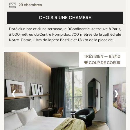
29 chambres
CHOISIR UNE CHAMBRE
Doté d'un bar et d'une terrasse, le 9Confidentiel se trouve à Paris,
à 500 mètres du Centre Pompidou, 700 mètres de la cathédrale
Notre-Dame, 1,1 km de l'opéra Bastille et 1,3 km de la place de ...
TRÈS BIEN — 8,3/10
♥︎ COUP DE COEUR
‹
›