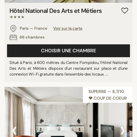
Hôtel National Des Arts et Métiers
★★★★
Paris — France
Voir sur la carte
66 chambres
CHOISIR UNE CHAMBRE
Situé à Paris, à 600 mètres du Centre Pompidou, l'Hôtel National
Des Arts et Métiers dispose d'un restaurant sur place et d'une
connexion Wi-Fi gratuite dans l'ensemble des locaux. ...
SUPERBE — 8,7/10
♥︎ COUP DE COEUR
‹
›