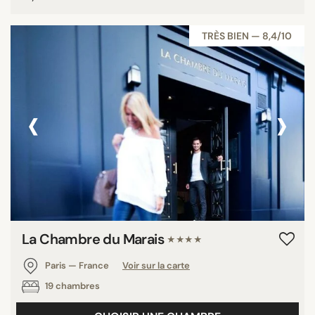
TRÈS BIEN — 8,4/10
‹
›
La Chambre du Marais
★★★★
Paris — France
Voir sur la carte
19 chambres