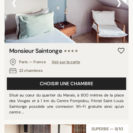
‹
›
Monsieur Saintonge
★★★★
Paris — France
Voir sur la carte
22 chambres
CHOISIR UNE CHAMBRE
Situé au cœur du quartier du Marais, à 800 mètres de la place
des Vosges et à 1 km du Centre Pompidou, l'Hotel Saint-Louis
Saintonge possède une connexion Wi-Fi gratuite ainsi qu'un
centre ...
SUPERBE — 9/10