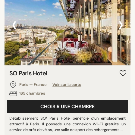
‹
›
SO Paris Hotel
Paris — France
Voir sur la carte
165 chambres
CHOISIR UNE CHAMBRE
L’établissement SO/ Paris Hotel bénéficie d’un emplacement
attractif à Paris. Il possède une connexion Wi-Fi gratuite, un
service de prêt de vélos, une salle de sport des hébergements ...