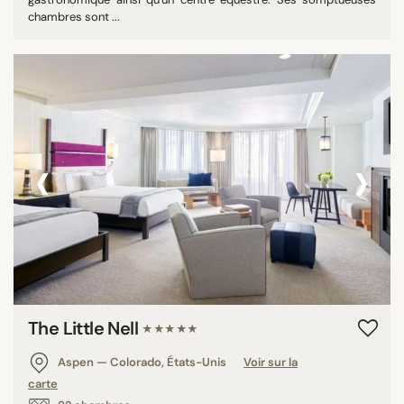
chambres sont ...
‹
›
The Little Nell
★★★★★
Aspen — Colorado, États-Unis
Voir sur la
carte