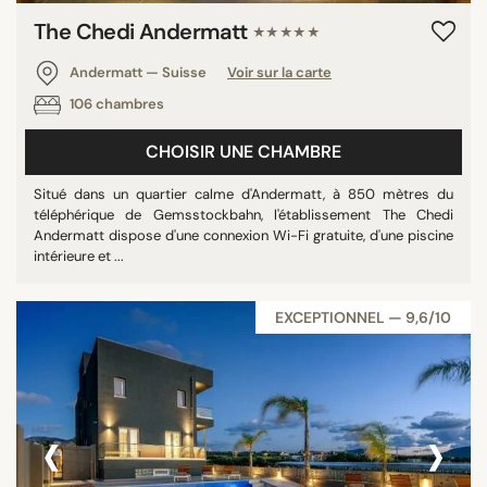
The Chedi Andermatt
★★★★★
Andermatt — Suisse
Voir sur la carte
106 chambres
CHOISIR UNE CHAMBRE
Situé dans un quartier calme d'Andermatt, à 850 mètres du
téléphérique de Gemsstockbahn, l'établissement The Chedi
Andermatt dispose d'une connexion Wi-Fi gratuite, d'une piscine
intérieure et ...
EXCEPTIONNEL — 9,6/10
‹
›