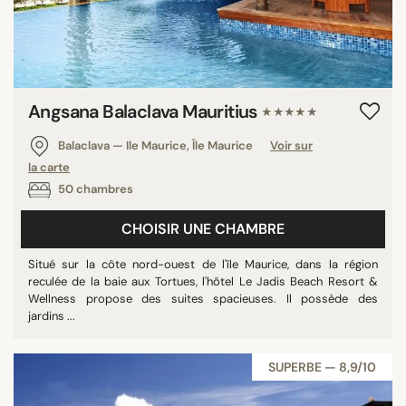
Angsana Balaclava Mauritius
★★★★★
Balaclava — Ile Maurice, Île Maurice
Voir sur
la carte
50 chambres
CHOISIR UNE CHAMBRE
Situé sur la côte nord-ouest de l'île Maurice, dans la région
reculée de la baie aux Tortues, l'hôtel Le Jadis Beach Resort &
Wellness propose des suites spacieuses. Il possède des
jardins ...
SUPERBE — 8,9/10