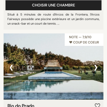
CHOISIR UNE CHAMBRE
Situé à 5 minutes de route d'Arcos de la Frontera, l'Arcos
Fairways possède une piscine extérieure et un jardin communs,
un snack-bar et un court de tennis. ...
NOTE — 7,9/10
♥︎ COUP DE COEUR
‹
›
Rio do Prado