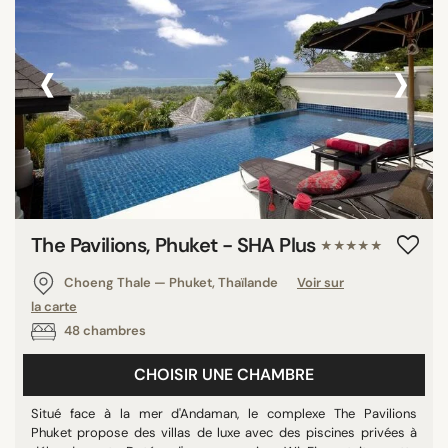
‹
›
The Pavilions, Phuket - SHA Plus
★★★★★
Choeng Thale — Phuket, Thaïlande
Voir sur
la carte
48 chambres
CHOISIR UNE CHAMBRE
Situé face à la mer d'Andaman, le complexe The Pavilions
Phuket propose des villas de luxe avec des piscines privées à