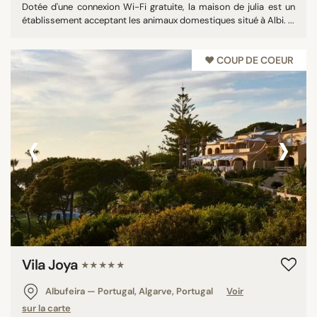
Dotée d'une connexion Wi-Fi gratuite, la maison de julia est un
établissement acceptant les animaux domestiques situé à Albi. ...
♥︎ COUP DE COEUR
‹
›
Vila Joya
★★★★★
Albufeira — Portugal, Algarve, Portugal
Voir
sur la carte