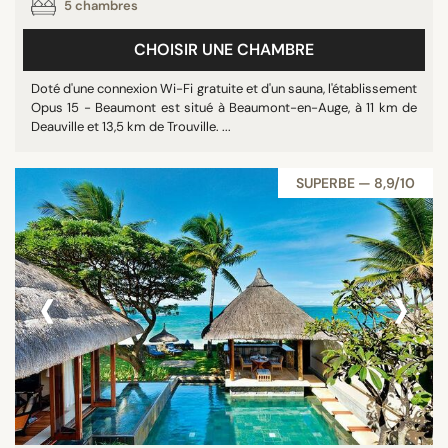
5 chambres
CHOISIR UNE CHAMBRE
Doté d'une connexion Wi-Fi gratuite et d'un sauna, l'établissement
Opus 15 - Beaumont est situé à Beaumont-en-Auge, à 11 km de
Deauville et 13,5 km de Trouville. ...
SUPERBE — 8,9/10
‹
›