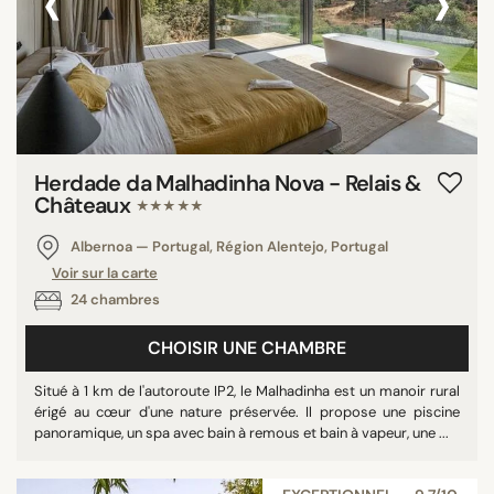
‹
›
Herdade da Malhadinha Nova - Relais &
Châteaux
★★★★★
Albernoa — Portugal, Région Alentejo, Portugal
Voir sur la carte
24 chambres
CHOISIR UNE CHAMBRE
Situé à 1 km de l'autoroute IP2, le Malhadinha est un manoir rural
érigé au cœur d'une nature préservée. Il propose une piscine
panoramique, un spa avec bain à remous et bain à vapeur, une ...