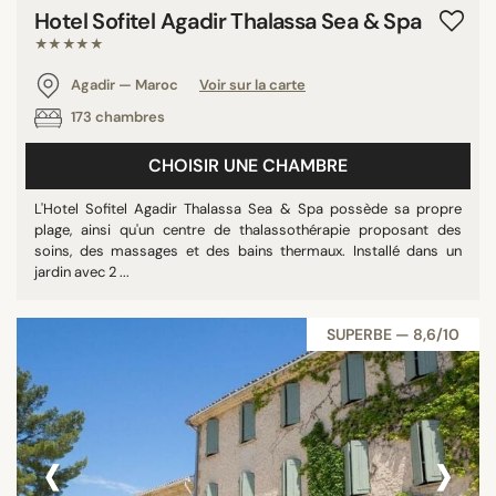
Hotel Sofitel Agadir Thalassa Sea & Spa
★★★★★
Agadir — Maroc
Voir sur la carte
173 chambres
CHOISIR UNE CHAMBRE
L'Hotel Sofitel Agadir Thalassa Sea & Spa possède sa propre
plage, ainsi qu'un centre de thalassothérapie proposant des
soins, des massages et des bains thermaux. Installé dans un
jardin avec 2 ...
SUPERBE — 8,6/10
‹
›