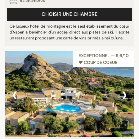
92 chambres
CHOISIR UNE CHAMBRE
Ce luxueux hôtel de montagne est le seul établissement du cœur
d'Aspen à bénéficier d'un accès direct aux pistes de ski. Il abrite
un restaurant proposant une carte de vins primés ainsi qu'une ...
EXCEPTIONNEL — 9,6/10
♥︎ COUP DE COEUR
‹
›