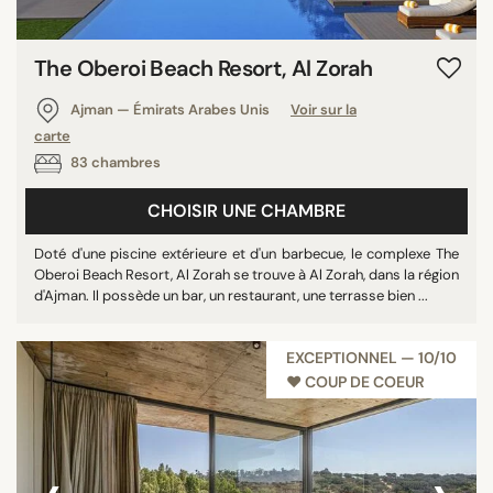
The Oberoi Beach Resort, Al Zorah
Ajman — Émirats Arabes Unis
Voir sur la
carte
83 chambres
CHOISIR UNE CHAMBRE
Doté d'une piscine extérieure et d'un barbecue, le complexe The
Oberoi Beach Resort, Al Zorah se trouve à Al Zorah, dans la région
d'Ajman. Il possède un bar, un restaurant, une terrasse bien ...
EXCEPTIONNEL — 10/10
♥︎ COUP DE COEUR