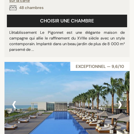
sur la carte
48 chambres
CHOISIR UNE CHAMBRE
L'établissement Le Pigonnet est une élégante maison de
campagne qui allie le raffinement du XVIIIe siècle avec un style
contemporain. Implanté dans un beau jardin de plus de 8 000 m²
parsemé de ...
EXCEPTIONNEL — 9,6/10
‹
›