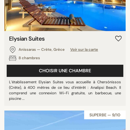
Elysian Suites
Anissaras — Crète, Grèce
Voir sur la carte
8 chambres
CHOISIR UNE CHAMBRE
L’établissement Elysian Suites vous accueille à Chersónissos
(Crète), à 400 mètres de ce lieu d’intérêt : Analipsi Beach. Il
comprend une connexion Wi-Fi gratuite, un barbecue, une
piscine ...
SUPERBE — 9/10