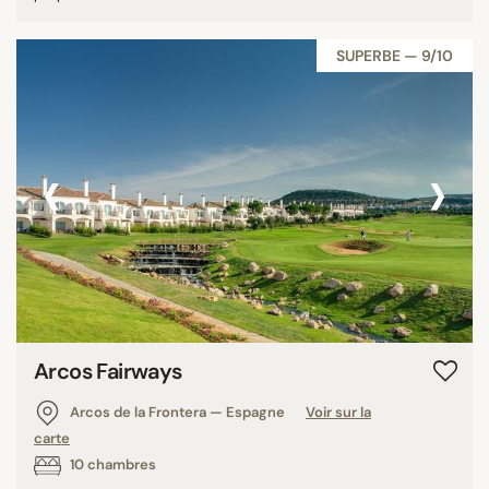
SUPERBE — 9/10
‹
›
Arcos Fairways
Arcos de la Frontera — Espagne
Voir sur la
carte
10 chambres