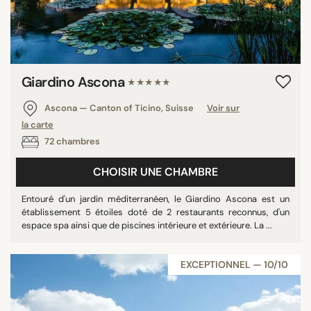
Giardino Ascona
★★★★★
Ascona — Canton of Ticino, Suisse
Voir sur
la carte
72 chambres
CHOISIR UNE CHAMBRE
Entouré d'un jardin méditerranéen, le Giardino Ascona est un
établissement 5 étoiles doté de 2 restaurants reconnus, d'un
espace spa ainsi que de piscines intérieure et extérieure. La ...
EXCEPTIONNEL — 10/10