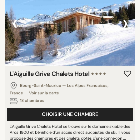
‹
›
L'Aiguille Grive Chalets Hotel
★★★★
Bourg-Saint-Maurice — Les Alpes Francaises,
France
Voir sur la carte
18 chambres
CHOISIR UNE CHAMBRE
L'Aiguille Grive Chalets Hotel se trouve sur le domaine skiable des
Arcs 1800 et bénéficie d'un accès direct aux pistes de ski. Il vous
propose des chambres et des chalets dotés d'une connexion ...