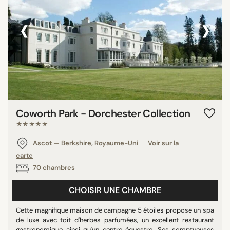
‹
›
Coworth Park - Dorchester Collection
★★★★★
Ascot — Berkshire, Royaume-Uni
Voir sur la
carte
70 chambres
CHOISIR UNE CHAMBRE
Cette magnifique maison de campagne 5 étoiles propose un spa
de luxe avec toit d'herbes parfumées, un excellent restaurant
gastronomique ainsi qu'un centre équestre. Ses somptueuses