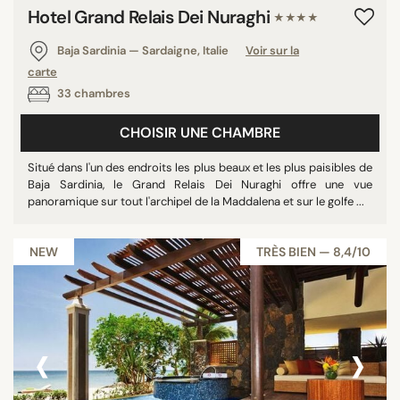
Hotel Grand Relais Dei Nuraghi
★★★★
Baja Sardinia — Sardaigne, Italie
Voir sur la
carte
33 chambres
CHOISIR UNE CHAMBRE
Situé dans l'un des endroits les plus beaux et les plus paisibles de
Baja Sardinia, le Grand Relais Dei Nuraghi offre une vue
panoramique sur tout l'archipel de la Maddalena et sur le golfe ...
NEW
TRÈS BIEN — 8,4/10
‹
›