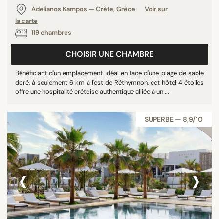
Adelianos Kampos — Crète, Grèce
Voir sur
la carte
119 chambres
CHOISIR UNE CHAMBRE
Bénéficiant d'un emplacement idéal en face d'une plage de sable
doré, à seulement 6 km à l'est de Réthymnon, cet hôtel 4 étoiles
offre une hospitalité crétoise authentique alliée à un ...
SUPERBE — 8,9/10
‹
›