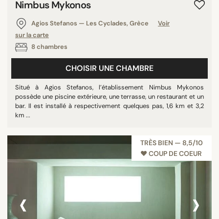
Nimbus Mykonos
Agios Stefanos — Les Cyclades, Grèce
Voir
sur la carte
8 chambres
CHOISIR UNE CHAMBRE
Situé à Agios Stefanos, l’établissement Nimbus Mykonos
possède une piscine extérieure, une terrasse, un restaurant et un
bar. Il est installé à respectivement quelques pas, 1,6 km et 3,2
km ...
TRÈS BIEN — 8,5/10
♥︎ COUP DE COEUR
‹
›