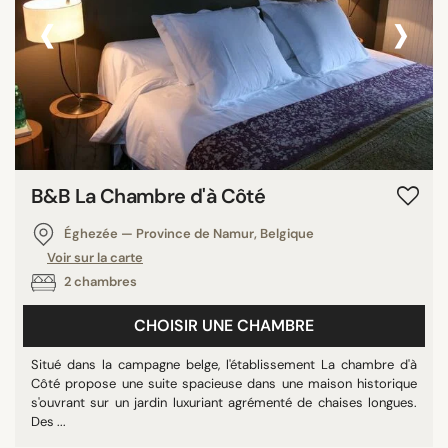
‹
›
B&B La Chambre d'à Côté
Éghezée — Province de Namur, Belgique
Voir sur la carte
2 chambres
CHOISIR UNE CHAMBRE
Situé dans la campagne belge, l'établissement La chambre d'à
Côté propose une suite spacieuse dans une maison historique
s'ouvrant sur un jardin luxuriant agrémenté de chaises longues.
Des ...