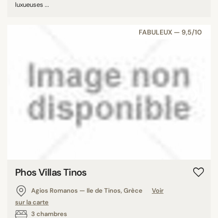
luxueuses ...
FABULEUX — 9,5/10
‹
›
Phos Villas Tinos
Agios Romanos — Ile de Tinos, Grèce
Voir
sur la carte
3 chambres