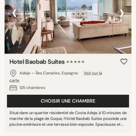
‹
›
Hotel Baobab Suites
★★★★★
Adeje — Îles Canaries, Espagne
Voir sur la
carte
125 chambres
CHOISIR UNE CHAMBRE
Situé dans un quartier résidentiel de Costa Adeje, à 10 minutes de
marche de la plage de Duque, l'Hotel Baobab Suites possède une
piscine extérieure et une terrasse bien exposée. Spacieuses et ...