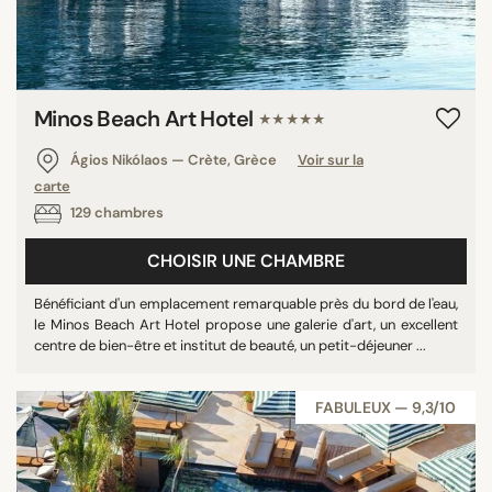
Minos Beach Art Hotel
★★★★★
Ágios Nikólaos — Crète, Grèce
Voir sur la
carte
129 chambres
CHOISIR UNE CHAMBRE
Bénéficiant d'un emplacement remarquable près du bord de l'eau,
le Minos Beach Art Hotel propose une galerie d'art, un excellent
centre de bien-être et institut de beauté, un petit-déjeuner ...
FABULEUX — 9,3/10