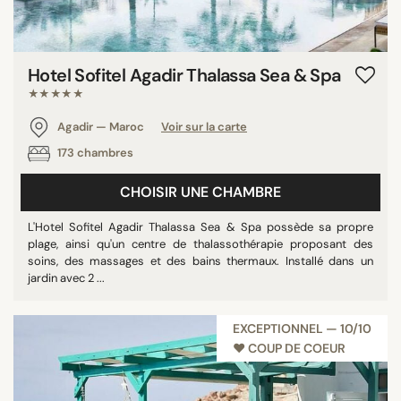
Hotel Sofitel Agadir Thalassa Sea & Spa
★★★★★
Agadir — Maroc
Voir sur la carte
173 chambres
CHOISIR UNE CHAMBRE
L'Hotel Sofitel Agadir Thalassa Sea & Spa possède sa propre
plage, ainsi qu'un centre de thalassothérapie proposant des
soins, des massages et des bains thermaux. Installé dans un
jardin avec 2 ...
EXCEPTIONNEL — 10/10
♥︎ COUP DE COEUR