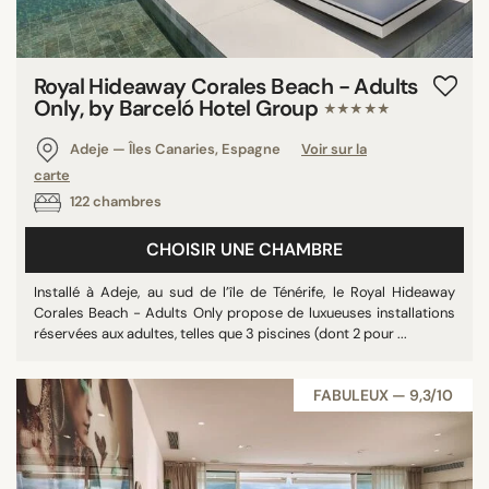
Royal Hideaway Corales Beach - Adults
Only, by Barceló Hotel Group
★★★★★
Adeje — Îles Canaries, Espagne
Voir sur la
carte
122 chambres
CHOISIR UNE CHAMBRE
Installé à Adeje, au sud de l’île de Ténérife, le Royal Hideaway
Corales Beach - Adults Only propose de luxueuses installations
réservées aux adultes, telles que 3 piscines (dont 2 pour ...
FABULEUX — 9,3/10