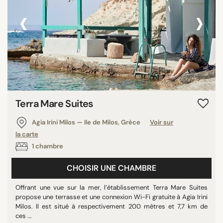
‹
›
Terra Mare Suites
Agia Irini Milos — Ile de Milos, Grèce
Voir sur
la carte
1 chambre
CHOISIR UNE CHAMBRE
Offrant une vue sur la mer, l’établissement Terra Mare Suites
propose une terrasse et une connexion Wi-Fi gratuite à Agia Irini
Milos. Il est situé à respectivement 200 mètres et 7,7 km de
ces ...