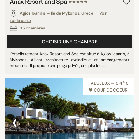
Anax Resort and Spa
★★★★★
Agios Ioannis — Ile de Mykonos, Grèce
Voir
sur la carte
35 chambres
CHOISIR UNE CHAMBRE
L'établissement Anax Resort and Spa est situé à Agios Ioannis, à
Mykonos. Alliant architecture cycladique et aménagements
modernes, il propose une plage privée, une piscine ...
FABULEUX — 9,4/10
♥︎ COUP DE COEUR
‹
›