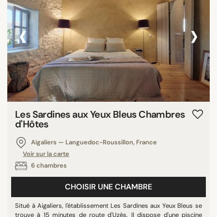
‹
›
Les Sardines aux Yeux Bleus Chambres
d'Hôtes
Aigaliers — Languedoc-Roussillon, France
Voir sur la carte
6 chambres
CHOISIR UNE CHAMBRE
Situé à Aigaliers, l'établissement Les Sardines aux Yeux Bleus se
trouve à 15 minutes de route d'Uzès. Il dispose d'une piscine