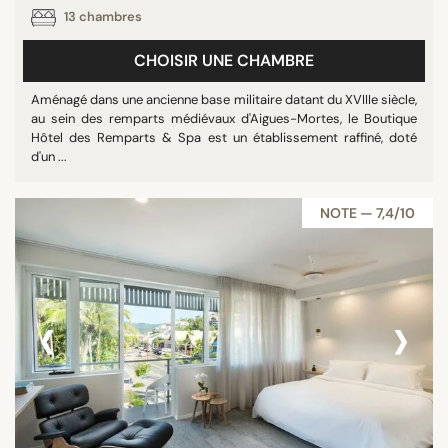
13 chambres
CHOISIR UNE CHAMBRE
Aménagé dans une ancienne base militaire datant du XVIIIe siècle,
au sein des remparts médiévaux d'Aigues-Mortes, le Boutique
Hôtel des Remparts & Spa est un établissement raffiné, doté
d'un ...
NOTE — 7,4/10
‹
›