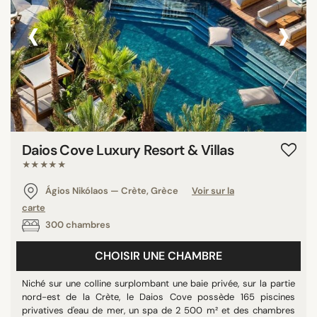
‹
›
Daios Cove Luxury Resort & Villas
★★★★★
Ágios Nikólaos — Crète, Grèce
Voir sur la
carte
300 chambres
CHOISIR UNE CHAMBRE
Niché sur une colline surplombant une baie privée, sur la partie
nord-est de la Crète, le Daios Cove possède 165 piscines
privatives d'eau de mer, un spa de 2 500 m² et des chambres