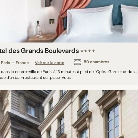
tel des Grands Boulevards
★★★★
50 chambres
Paris — France
Voir sur la carte
 dans le centre-ville de Paris, à 13 minutes à pied de l'Opéra Garnier et de l
se d'un bar-restaurant sur place. Vous ...