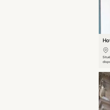
Ho
Situé
dispo