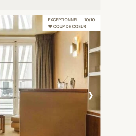
EXCEPTIONNEL — 10/10
♥︎ COUP DE COEUR
›