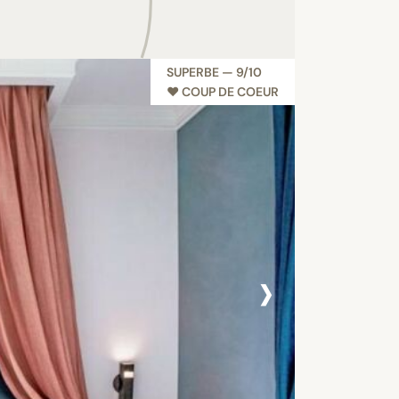
SUPERBE — 9/10
♥︎ COUP DE COEUR
›