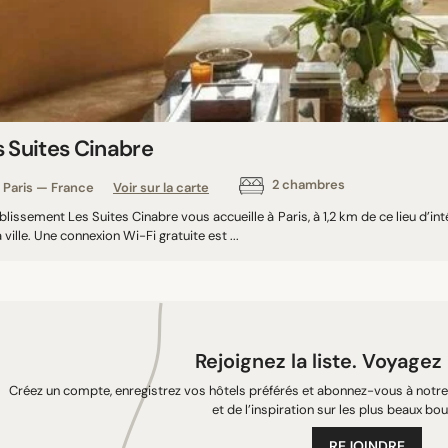
s Suites Cinabre
2 chambres
Paris — France
Voir sur la carte
blissement Les Suites Cinabre vous accueille à Paris, à 1,2 km de ce lieu d’int
a ville. Une connexion Wi-Fi gratuite est ...
Rejoignez la liste. Voyagez
Créez un compte, enregistrez vos hôtels préférés et abonnez-vous à notre 
et de l’inspiration sur les plus beaux bou
REJOINDRE