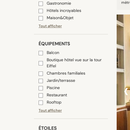
mètre
Gastronomie
Hôtels incroyables
Maison&Objet
Tout afficher
ÉQUIPEMENTS
Balcon
Boutique hôtel vue sur la tour
Eiffel
Chambres familiales
‹
Jardin/terrasse
Piscine
Restaurant
Rooftop
Tout afficher
ÉTOILES