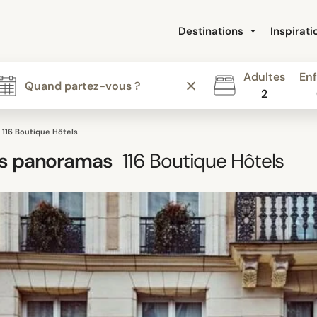
Destinations
Inspirat
Adultes
Enf
2
116 Boutique Hôtels
es panoramas
116
Boutique Hôtels