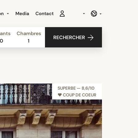
ion
Media
Contact
ants
Chambres
RECHERCHER
0
1
SUPERBE — 8,6/10
♥︎ COUP DE COEUR