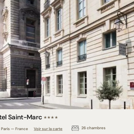
tel Saint-Marc
★★★★
26 chambres
Paris — France
Voir sur la carte