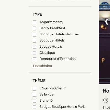
‹
TYPE
Appartements
Bed & Breakfast
Boutique Hotels de Luxe
Boutique Hôtels
Budget Hotels
Classique
Demeures d’Exception
Tout afficher
THÈME
"Coup de Coeur"
Ho
Belle vue
Branché
Budget Boutique Hotels Paris
Situ