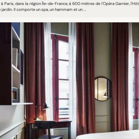
 à Paris, dans la région Île-de-France, à 600 mètres de l'Opéra Garnier, l'H
e jardin. Il comporte un spa, un hammam et un ...