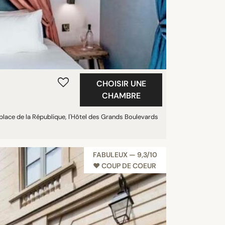
CHOISIR UNE
CHAMBRE
a place de la République, l'Hôtel des Grands Boulevards
FABULEUX — 9,3/10
♥︎ COUP DE COEUR