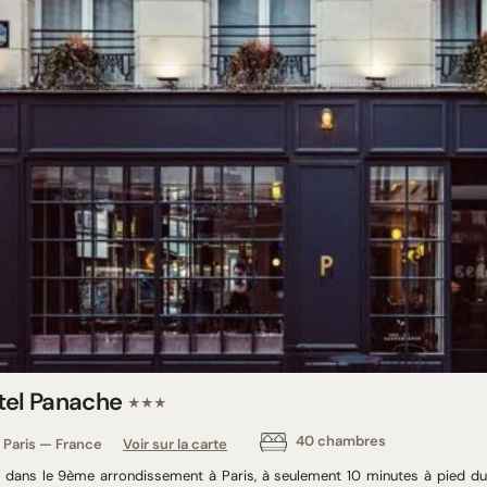
tel Panache
★★★
40 chambres
Paris — France
Voir sur la carte
é dans le 9ème arrondissement à Paris, à seulement 10 minutes à pied du