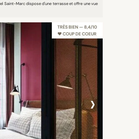
ôtel Saint-Marc dispose d'une terrasse et offre une vue
TRÈS BIEN — 8,4/10
♥︎ COUP DE COEUR
›