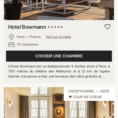
Hotel Bowmann
★★★★★
Paris — France
Voir sur la carte
37 chambres
CHOISIR UNE CHAMBRE
L'Hotel Bowmann est un établissement 5 étoiles situé à Paris, à
700 mètres du théâtre des Mathurins et à 1,3 km de l'opéra
Garnier. Il propose un bar, une terrasse, des vélos gratuits et ...
EXCEPTIONNEL — 10/10
♥︎ COUP DE COEUR