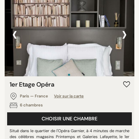
‹
›
1er Etage Opéra
Paris — France
Voir sur la carte
6 chambres
CHOISIR UNE CHAMBRE
Situé dans le quartier de l'Opéra Garnier, à 4 minutes de marche
des célèbres magasins Printemps et Galeries Lafayette, le 1er