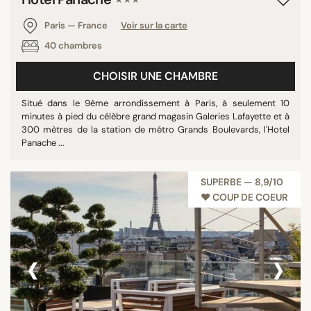
Paris — France
Voir sur la carte
40 chambres
CHOISIR UNE CHAMBRE
Situé dans le 9ème arrondissement à Paris, à seulement 10
minutes à pied du célèbre grand magasin Galeries Lafayette et à
300 mètres de la station de métro Grands Boulevards, l'Hotel
Panache ...
SUPERBE — 8,9/10
♥︎ COUP DE COEUR
‹
›