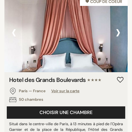
♥︎ COUP DE COEUR
‹
›
Hotel des Grands Boulevards
★★★★
Paris — France
Voir sur la carte
50 chambres
CHOISIR UNE CHAMBRE
Situé dans le centre-ville de Paris, à 13 minutes à pied de l'Opéra
Garnier et de la place de la République, l'Hôtel des Grands