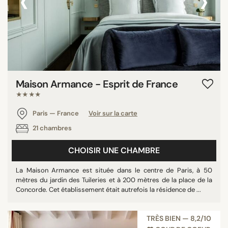
‹
›
Maison Armance - Esprit de France
★★★★
Paris — France
Voir sur la carte
21 chambres
CHOISIR UNE CHAMBRE
La Maison Armance est située dans le centre de Paris, à 50
mètres du jardin des Tuileries et à 200 mètres de la place de la
Concorde. Cet établissement était autrefois la résidence de ...
TRÈS BIEN — 8,2/10