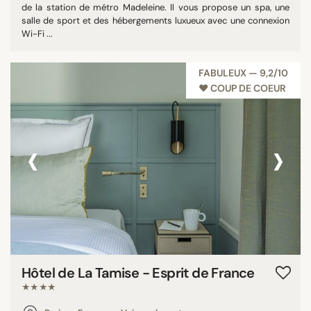
de la station de métro Madeleine. Il vous propose un spa, une
salle de sport et des hébergements luxueux avec une connexion
Wi-Fi ...
FABULEUX — 9,2/10
♥︎ COUP DE COEUR
‹
›
Hôtel de La Tamise - Esprit de France
★★★★