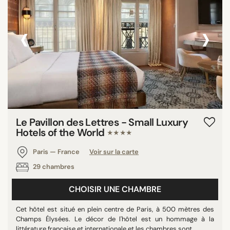
‹
›
Le Pavillon des Lettres - Small Luxury
Hotels of the World
★★★★
Paris — France
Voir sur la carte
29 chambres
CHOISIR UNE CHAMBRE
Cet hôtel est situé en plein centre de Paris, à 500 mètres des
Champs Élysées. Le décor de l'hôtel est un hommage à la
littérature française et internationale et les chambres sont ...