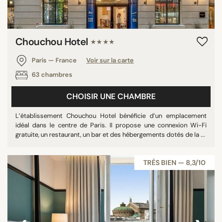
Chouchou Hotel
★★★★
Paris — France
Voir sur la carte
63 chambres
CHOISIR UNE CHAMBRE
L’établissement Chouchou Hotel bénéficie d’un emplacement
idéal dans le centre de Paris. Il propose une connexion Wi-Fi
gratuite, un restaurant, un bar et des hébergements dotés de la ...
TRÈS BIEN — 8,3/10