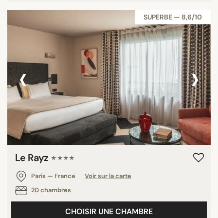
SUPERBE — 8,6/10
‹
›
Le Rayz
★★★★
Paris — France
Voir sur la carte
20 chambres
CHOISIR UNE CHAMBRE