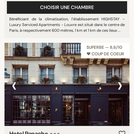
CHOISIR UNE CHAMBRE
Bénéficiant de la climatisation, l’établissement HIGHSTAY -
Luxury Serviced Apartments - Louvre est situé dans le centre de
Paris, à respectivement 600 mètres, 1 km et 1 km de ces lieux ...
SUPERBE — 8,6/10
♥︎ COUP DE COEUR
‹
›
Hotel Panache
★★★