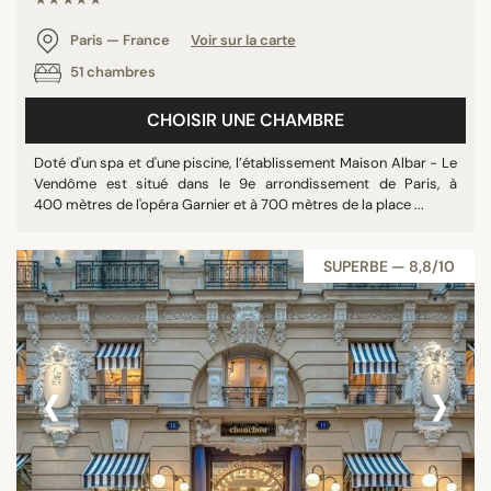
★★★★★
Paris — France
Voir sur la carte
51 chambres
CHOISIR UNE CHAMBRE
Doté d'un spa et d'une piscine, l’établissement Maison Albar - Le
Vendôme est situé dans le 9e arrondissement de Paris, à
400 mètres de l'opéra Garnier et à 700 mètres de la place ...
SUPERBE — 8,8/10
‹
›