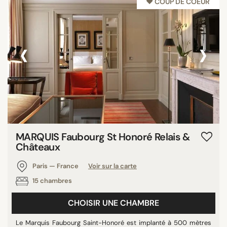
♥︎ COUP DE COEUR
‹
›
MARQUIS Faubourg St Honoré Relais &
Châteaux
Paris — France
Voir sur la carte
15 chambres
CHOISIR UNE CHAMBRE
Le Marquis Faubourg Saint-Honoré est implanté à 500 mètres