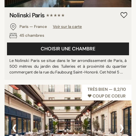
Nolinski Paris
★★★★★
Paris — France
Voir sur la carte
45 chambres
CHOISIR UNE CHAMBRE
Le Nolinski Paris se situe dans le 1er arrondissement de Paris, à
500 mètres du jardin des Tuileries et à proximité du quartier
commerçant de la rue du Faubourg Saint-Honoré. Cet hôtel 5 ...
TRÈS BIEN — 8,2/10
♥︎ COUP DE COEUR
‹
›