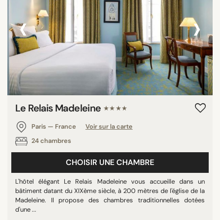
‹
›
Le Relais Madeleine
★★★★
Paris — France
Voir sur la carte
24 chambres
CHOISIR UNE CHAMBRE
L'hôtel élégant Le Relais Madeleine vous accueille dans un
bâtiment datant du XIXème siècle, à 200 mètres de l'église de la
Madeleine. Il propose des chambres traditionnelles dotées
d'une ...