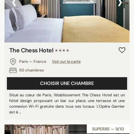
‹
›
The Chess Hotel
★★★★
Paris — France
Voir sur la carte
50 chambres
CHOISIR UNE CHAMBRE
Situé au cœur de Paris, l'établissement The Chess Hotel est un
hôtel design proposant un bar sur place, une terrasse et une
connexion Wi-Fi gratuite dans tous ses locaux. L'Opéra Garnier
est à ...
SUPERBE — 9/10