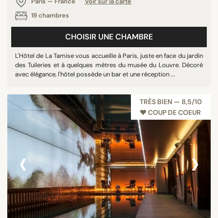
Paris — France
Voir sur la carte
19 chambres
CHOISIR UNE CHAMBRE
L'Hôtel de La Tamise vous accueille à Paris, juste en face du jardin
des Tuileries et à quelques mètres du musée du Louvre. Décoré
avec élégance, l'hôtel possède un bar et une réception ...
TRÈS BIEN — 8,5/10
♥︎ COUP DE COEUR
‹
›