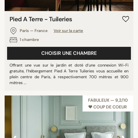
Pied A Terre - Tuileries
Paris — France
Voir sur la carte
1 chambre
CHOISIR UNE CHAMBRE
Offrant une vue sur le jardin et doté d’une connexion Wi-Fi
gratuite, l’hébergement Pied A Terre Tuileries vous accueille en
plein centre de Paris, à respectivement 700 mètres et 900
mètres ...
FABULEUX — 9,2/10
♥︎ COUP DE COEUR