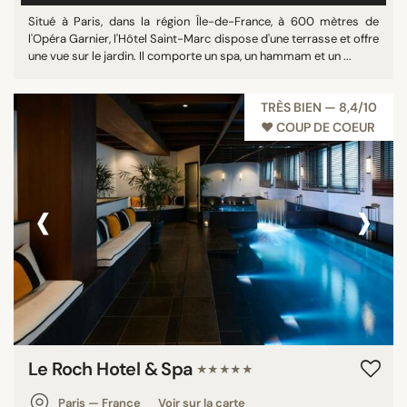
Situé à Paris, dans la région Île-de-France, à 600 mètres de
l'Opéra Garnier, l'Hôtel Saint-Marc dispose d'une terrasse et offre
une vue sur le jardin. Il comporte un spa, un hammam et un ...
TRÈS BIEN — 8,4/10
♥︎ COUP DE COEUR
‹
›
Le Roch Hotel & Spa
★★★★★
Paris — France
Voir sur la carte