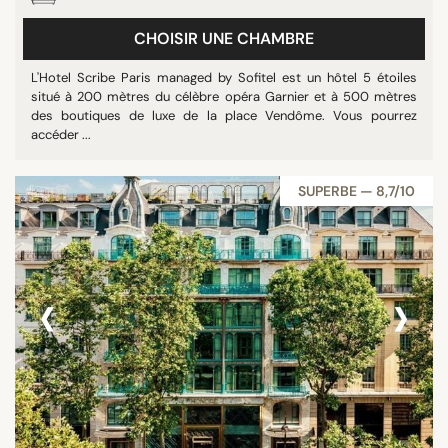
CHOISIR UNE CHAMBRE
L'Hotel Scribe Paris managed by Sofitel est un hôtel 5 étoiles
situé à 200 mètres du célèbre opéra Garnier et à 500 mètres
des boutiques de luxe de la place Vendôme. Vous pourrez
accéder ...
SUPERBE — 8,7/10
‹
›