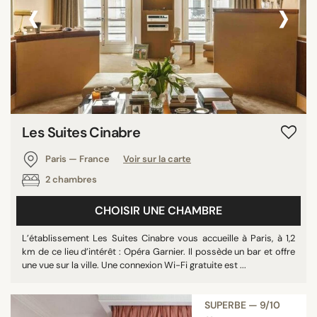
‹
›
Les Suites Cinabre
Paris — France
Voir sur la carte
2 chambres
CHOISIR UNE CHAMBRE
L’établissement Les Suites Cinabre vous accueille à Paris, à 1,2
km de ce lieu d’intérêt : Opéra Garnier. Il possède un bar et offre
une vue sur la ville. Une connexion Wi-Fi gratuite est ...
SUPERBE — 9/10