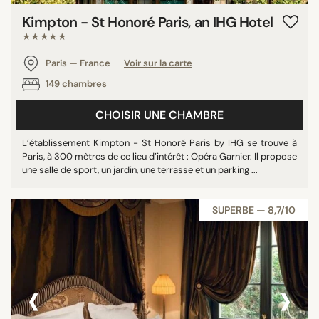
Kimpton - St Honoré Paris, an IHG Hotel
★★★★★
Paris — France
Voir sur la carte
149 chambres
CHOISIR UNE CHAMBRE
L’établissement Kimpton - St Honoré Paris by IHG se trouve à
Paris, à 300 mètres de ce lieu d’intérêt : Opéra Garnier. Il propose
une salle de sport, un jardin, une terrasse et un parking ...
SUPERBE — 8,7/10
‹
›