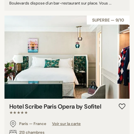
Boulevards dispose d'un bar-restaurant sur place. Vous ...
SUPERBE — 9/10
‹
›
Hotel Scribe Paris Opera by Sofitel
★★★★★
Paris — France
Voir sur la carte
213 chambres