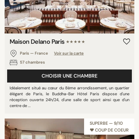
Maison Delano Paris
★★★★★
Paris — France
Voir sur la carte
57 chambres
CHOISIR UNE CHAMBRE
Idéalement situé au cœur du 8ème arrondissement, un quartier
élégant de Paris, le Buddha-Bar Hôtel Paris dispose d'une
réception ouverte 24h/24, d'une salle de sport ainsi que d'un
centre de ...
SUPERBE — 9/10
♥︎ COUP DE COEUR