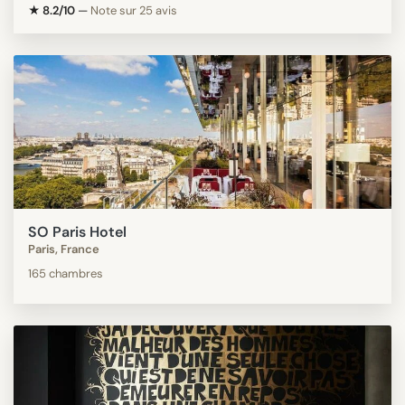
★ 8.2/10
—
Note sur 25 avis
SO Paris Hotel
Paris, France
165 chambres