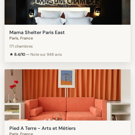
Mama Shelter Paris East
Paris, France
171 chambres
★ 8.4/10
—
Note sur 948 avis
Pied A Terre - Arts et Métiers
Paris, France