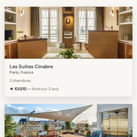
Les Suites Cinabre
Paris, France
2 chambres
★ 10.0/10
—
Note sur 3 avis