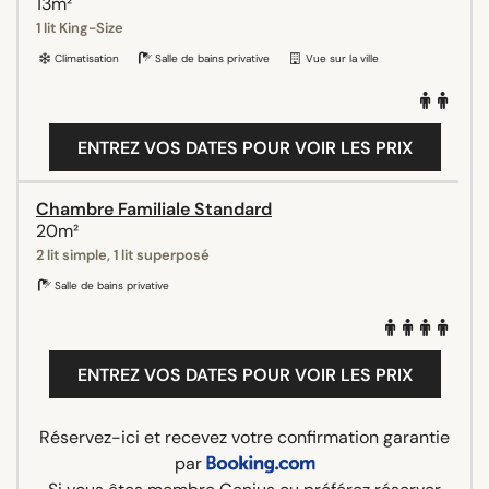
13m²
1 lit King-Size
Climatisation
Salle de bains privative
Vue sur la ville
ENTREZ VOS DATES POUR VOIR LES PRIX
Chambre Familiale Standard
20m²
2 lit simple, 1 lit superposé
Salle de bains privative
ENTREZ VOS DATES POUR VOIR LES PRIX
Réservez-ici et recevez votre confirmation garantie
par