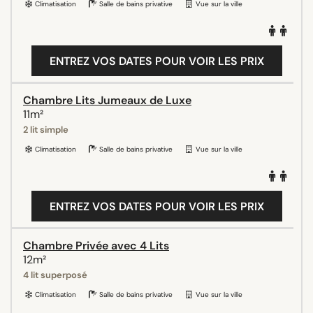
Climatisation
Salle de bains privative
Vue sur la ville
ENTREZ VOS DATES POUR VOIR LES PRIX
Chambre Lits Jumeaux de Luxe
11m²
2 lit simple
Climatisation
Salle de bains privative
Vue sur la ville
ENTREZ VOS DATES POUR VOIR LES PRIX
Chambre Privée avec 4 Lits
12m²
4 lit superposé
Climatisation
Salle de bains privative
Vue sur la ville