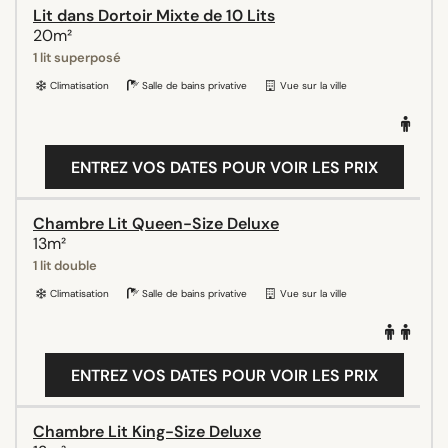
Lit dans Dortoir Mixte de 10 Lits
20m²
1 lit superposé
Climatisation
Salle de bains privative
Vue sur la ville
ENTREZ VOS DATES POUR VOIR LES PRIX
Chambre Lit Queen-Size Deluxe
13m²
1 lit double
Climatisation
Salle de bains privative
Vue sur la ville
ENTREZ VOS DATES POUR VOIR LES PRIX
Chambre Lit King-Size Deluxe