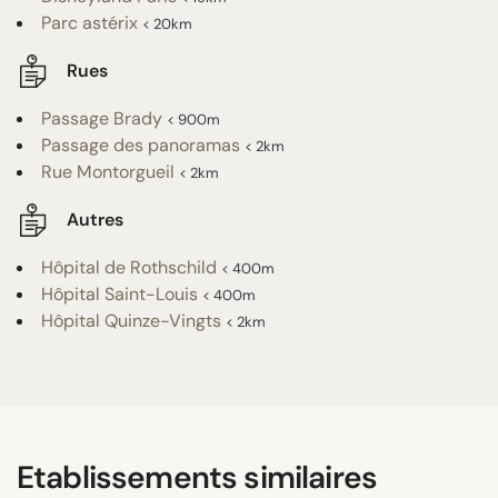
Parc astérix
< 20km
Rues
Passage Brady
< 900m
Passage des panoramas
< 2km
Rue Montorgueil
< 2km
Autres
Hôpital de Rothschild
< 400m
Hôpital Saint-Louis
< 400m
Hôpital Quinze-Vingts
< 2km
Etablissements similaires