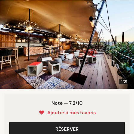
1/21
Note — 7,2/10
Ajouter à mes favoris
RÉSERVER