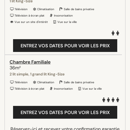
1 lit King-Size
Télévision
Climatisation
Salle de bains privative
Télévision à écran plat
Insonorisation
Vue sur un site d'intérêt
Vue sur la ville
ENTREZ VOS DATES POUR VOIR LES PRIX
Chambre Familiale
36m²
2 lit simple, 1 grand lit King-Size
Télévision
Climatisation
Salle de bains privative
Télévision à écran plat
Insonorisation
Vue sur la ville
ENTREZ VOS DATES POUR VOIR LES PRIX
Réservez-ici et recevez votre confirmation garantie