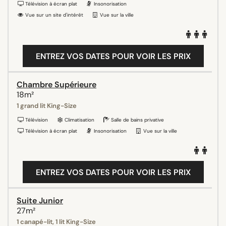
Télévision à écran plat
Insonorisation
Vue sur un site d'intérêt
Vue sur la ville
ENTREZ VOS DATES POUR VOIR LES PRIX
Chambre Supérieure
18m²
1 grand lit King-Size
Télévision
Climatisation
Salle de bains privative
Télévision à écran plat
Insonorisation
Vue sur la ville
ENTREZ VOS DATES POUR VOIR LES PRIX
Suite Junior
27m²
1 canapé-lit, 1 lit King-Size