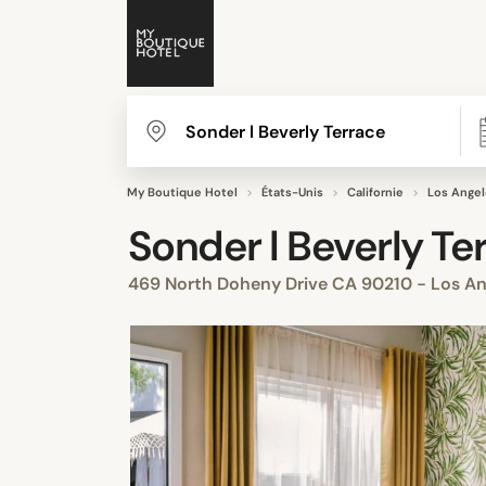
My Boutique Hotel
États-Unis
Californie
Los Angel
Sonder l Beverly Te
469 North Doheny Drive CA 90210 - Los Ang