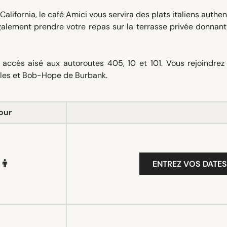
 California, le café Amici vous servira des plats italiens authe
galement prendre votre repas sur la terrasse privée donnant
un accès aisé aux autoroutes 405, 10 et 101. Vous rejoindre
eles et Bob-Hope de Burbank.
our
ENTREZ VOS DATES