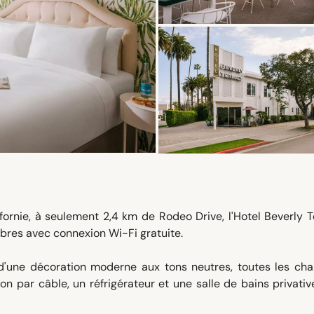
ifornie, à seulement 2,4 km de Rodeo Drive, l'Hotel Beverly 
bres avec connexion Wi-Fi gratuite.
d'une décoration moderne aux tons neutres, toutes les ch
n par câble, un réfrigérateur et une salle de bains privati