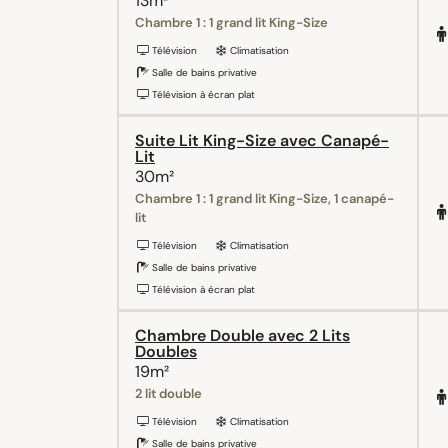
13m²
Chambre 1 : 1 grand lit King-Size
Télévision
Climatisation
Salle de bains privative
Télévision à écran plat
Suite Lit King-Size avec Canapé-
Lit
30m²
Chambre 1 : 1 grand lit King-Size, 1 canapé-
lit
Télévision
Climatisation
Salle de bains privative
Télévision à écran plat
Chambre Double avec 2 Lits
Doubles
19m²
2 lit double
Télévision
Climatisation
Salle de bains privative