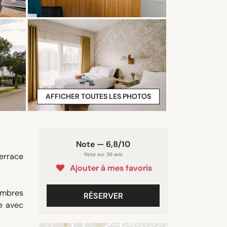
AFFICHER TOUTES LES PHOTOS
Note — 6,8/10
Terrace
Note sur 36 avis
Ajouter à mes favoris
ambres
RÉSERVER
ve avec