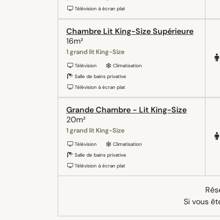
Télévision à écran plat
Chambre Lit King-Size Supérieure
16m²
1 grand lit King-Size
Télévision
Climatisation
Salle de bains privative
Télévision à écran plat
Grande Chambre - Lit King-Size
20m²
1 grand lit King-Size
Télévision
Climatisation
Salle de bains privative
Télévision à écran plat
Rése
Si vous êt