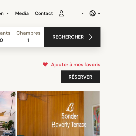
ion
Media
Contact
ants
Chambres
RECHERCHER
0
1
Ajouter à mes favoris
RÉSERVER