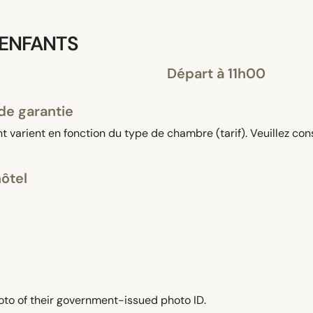
 ENFANTS
Départ à 11h00
de garantie
 varient en fonction du type de chambre (tarif). Veuillez con
hôtel
oto of their government-issued photo ID.