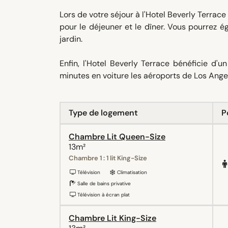
Lors de votre séjour à l'Hotel Beverly Terrace
pour le déjeuner et le dîner. Vous pourrez é
jardin.
Enfin, l'Hotel Beverly Terrace bénéficie d'
minutes en voiture les aéroports de Los Ang
Type de logement
P
Chambre Lit Queen-Size
13m²
Chambre 1 : 1 lit King-Size
Télévision
Climatisation
Salle de bains privative
Télévision à écran plat
Chambre Lit King-Size