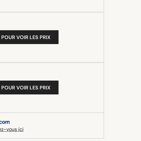
 POUR VOIR LES PRIX
 POUR VOIR LES PRIX
z-vous ici