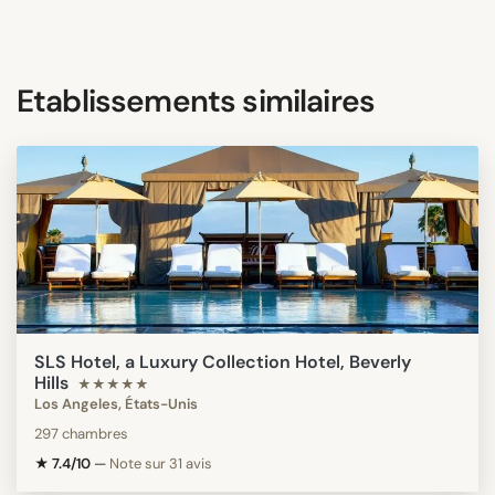
Etablissements similaires
SLS Hotel, a Luxury Collection Hotel, Beverly
Hills
★★★★★
Los Angeles, États-Unis
297 chambres
★ 7.4/10
—
Note sur 31 avis