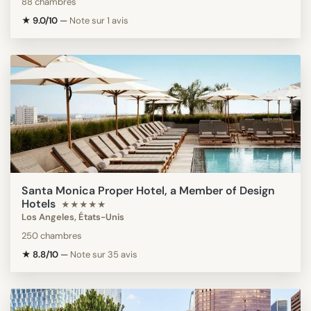
88 chambres
★ 9.0/10
—
Note sur 1 avis
Santa Monica Proper Hotel, a Member of Design
Hotels
★★★★★
Los Angeles, États-Unis
250 chambres
★ 8.8/10
—
Note sur 35 avis