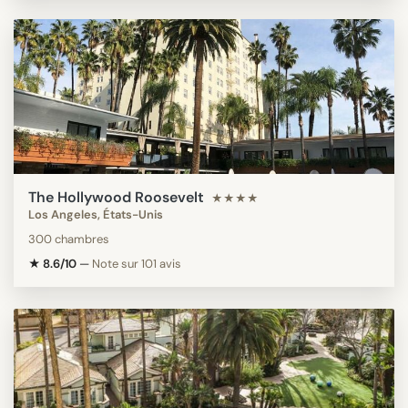
The Hollywood Roosevelt
★★★★
Los Angeles, États-Unis
300 chambres
★ 8.6/10
—
Note sur 101 avis