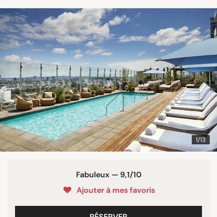
1/13
Fabuleux — 9,1/10
Ajouter à mes favoris
RÉSERVER