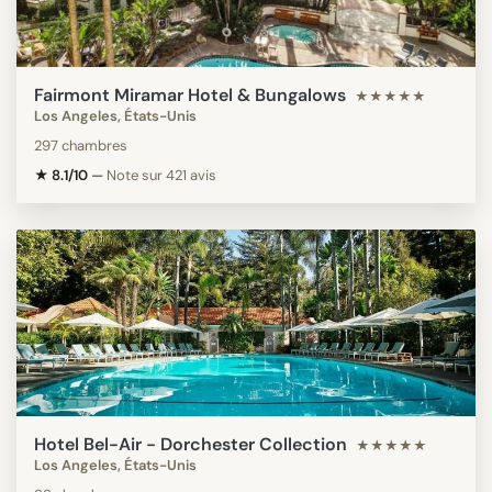
Fairmont Miramar Hotel & Bungalows
★★★★★
Los Angeles, États-Unis
297 chambres
★ 8.1/10
—
Note sur 421 avis
Hotel Bel-Air - Dorchester Collection
★★★★★
Los Angeles, États-Unis