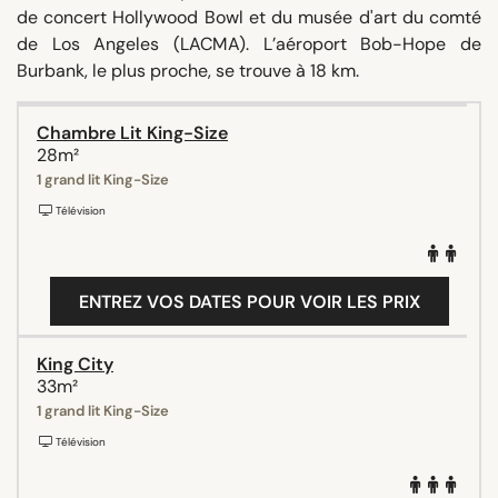
de concert Hollywood Bowl et du musée d'art du comté
de Los Angeles (LACMA). L’aéroport Bob-Hope de
Burbank, le plus proche, se trouve à 18 km.
Chambre Lit King-Size
28m²
1 grand lit King-Size
Télévision
ENTREZ VOS DATES POUR VOIR LES PRIX
King City
33m²
1 grand lit King-Size
Télévision