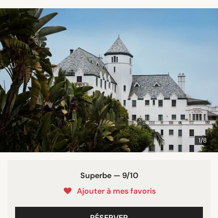
1/8
Superbe — 9/10
Ajouter à mes favoris
RÉSERVER