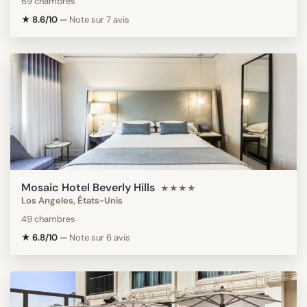
69 chambres
★ 8.6/10
—
Note sur 7 avis
Mosaic Hotel Beverly Hills
★★★★
Los Angeles, États-Unis
49 chambres
★ 6.8/10
—
Note sur 6 avis