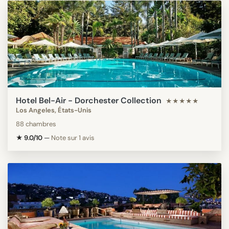
Hotel Bel-Air - Dorchester Collection
★★★★★
Los Angeles, États-Unis
88 chambres
★ 9.0/10
—
Note sur 1 avis