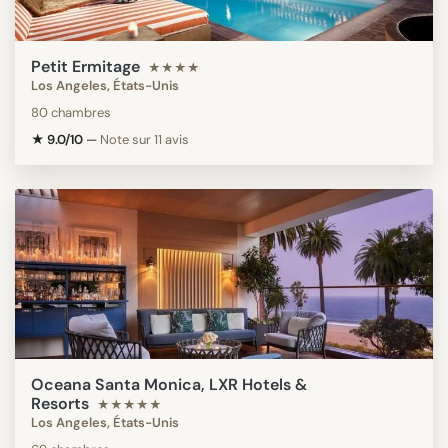
Petit Ermitage
★★★★
Los Angeles, États-Unis
80 chambres
★ 9.0/10
—
Note sur 11 avis
Oceana Santa Monica, LXR Hotels &
Resorts
★★★★★
Los Angeles, États-Unis