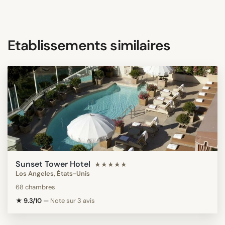
Etablissements similaires
Sunset Tower Hotel
★★★★★
Los Angeles, États-Unis
68 chambres
★ 9.3/10
—
Note sur 3 avis