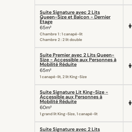
Suite Signature avec 2 Lits
Queen-Size et Balcon - Dernier
Étage
65m²
Chambre 1 : 1 canapé-lit
Chambre 2 : 2 lit double
Suite Premier avec 2 Lits Queen-
Size - Accessible aux Personnes à
Mobilité Réduite
65m²
1 canapé-lit, 2 lit King-Size
Suite Signature Lit King-Size -
Accessible aux Personnes à
Mobilité Réduite
60m²
1 grand lit King-Size, 1 canapé-lit
Suite Signature avec 2 Lits