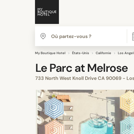
My Boutique Hotel
États-Unis
Californie
Los Angel
Le Parc at Melrose
733 North West Knoll Drive CA 90069 - Lo