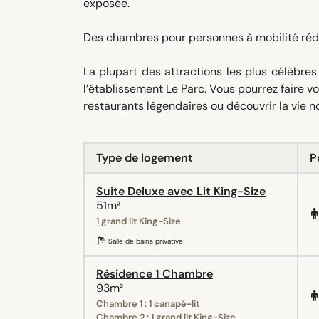
exposée.
Des chambres pour personnes à mobilité réd
La plupart des attractions les plus célèbre
l’établissement Le Parc. Vous pourrez faire 
restaurants légendaires ou découvrir la vie
Type de logement
P
Suite Deluxe avec Lit King-Size
51m²
1 grand lit King-Size
Salle de bains privative
Résidence 1 Chambre
93m²
Chambre 1 : 1 canapé-lit
Chambre 2 : 1 grand lit King-Size