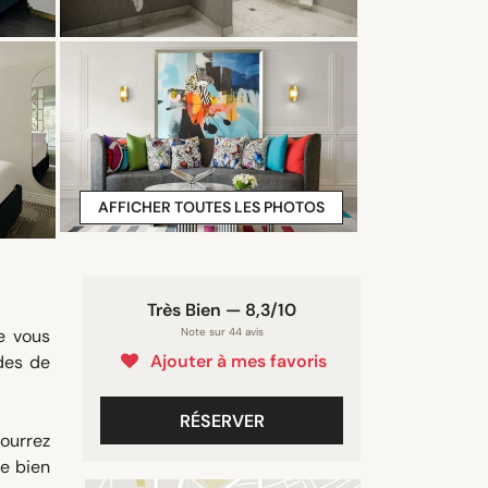
AFFICHER TOUTES LES PHOTOS
Très Bien — 8,3/10
e vous
Note sur 44 avis
Ajouter à mes favoris
des de
RÉSERVER
ourrez
se bien