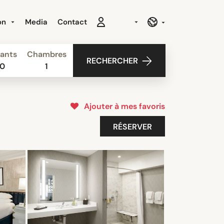
ion
Media
Contact
ants
Chambres
RECHERCHER
0
1
Ajouter à mes favoris
RÉSERVER