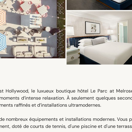
st Hollywood, le luxueux boutique hôtel Le Parc at Melros
 moments d’intense relaxation. À seulement quelques secon
pements raffinés et d’installations ultramodernes.
 de nombreux équipements et installations modernes. Vous p
sement, doté de courts de tennis, d'une piscine et d'une terras