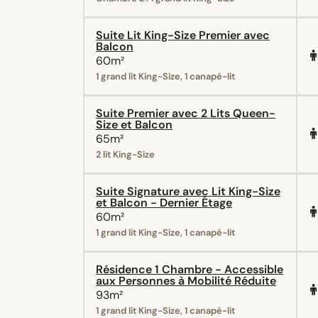
Suite Lit King-Size Premier avec
Balcon
60m²
1 grand lit King-Size, 1 canapé-lit
Suite Premier avec 2 Lits Queen-
Size et Balcon
65m²
2 lit King-Size
Suite Signature avec Lit King-Size
et Balcon - Dernier Étage
60m²
1 grand lit King-Size, 1 canapé-lit
Résidence 1 Chambre - Accessible
aux Personnes à Mobilité Réduite
93m²
1 grand lit King-Size, 1 canapé-lit