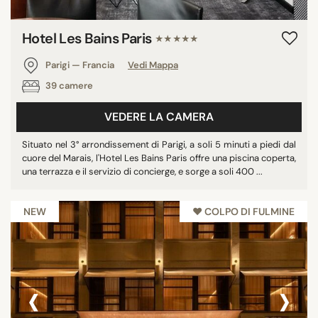
Hotel Les Bains Paris
★★★★★
Parigi — Francia
Vedi Mappa
39 camere
VEDERE LA CAMERA
Situato nel 3° arrondissement di Parigi, a soli 5 minuti a piedi dal
cuore del Marais, l'Hotel Les Bains Paris offre una piscina coperta,
una terrazza e il servizio di concierge, e sorge a soli 400 ...
NEW
♥︎ COLPO DI FULMINE
‹
›