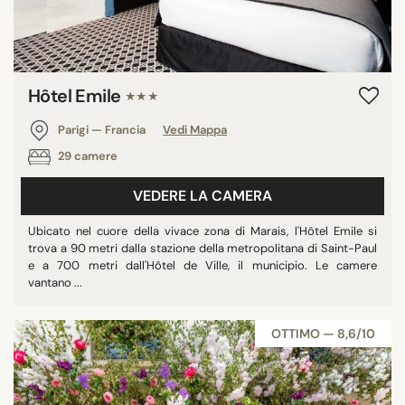
Hôtel Emile
★★★
Parigi — Francia
Vedi Mappa
29 camere
VEDERE LA CAMERA
Ubicato nel cuore della vivace zona di Marais, l'Hôtel Emile si
trova a 90 metri dalla stazione della metropolitana di Saint-Paul
e a 700 metri dall'Hôtel de Ville, il municipio. Le camere
vantano ...
OTTIMO — 8,6/10