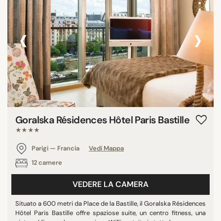
‹
›
Goralska Résidences Hôtel Paris Bastille
★★★★
Parigi — Francia
Vedi Mappa
12 camere
VEDERE LA CAMERA
Situato a 600 metri da Place de la Bastille, il Goralska Résidences
Hôtel Paris Bastille offre spaziose suite, un centro fitness, una