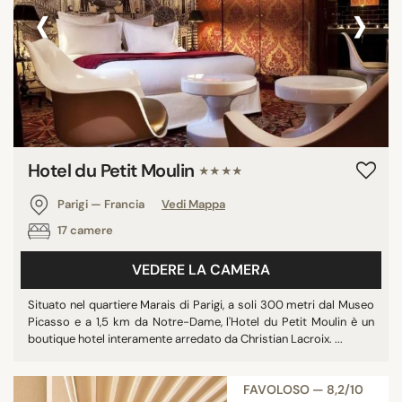
‹
›
Hotel du Petit Moulin
★★★★
Parigi — Francia
Vedi Mappa
17 camere
VEDERE LA CAMERA
Situato nel quartiere Marais di Parigi, a soli 300 metri dal Museo
Picasso e a 1,5 km da Notre-Dame, l'Hotel du Petit Moulin è un
boutique hotel interamente arredato da Christian Lacroix. ...
FAVOLOSO — 8,2/10