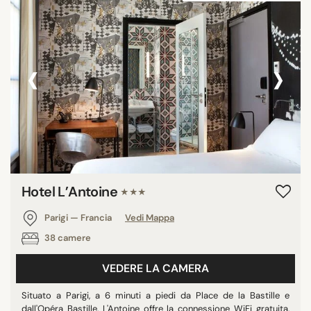
‹
›
Hotel L’Antoine
★★★
Parigi — Francia
Vedi Mappa
38 camere
VEDERE LA CAMERA
Situato a Parigi, a 6 minuti a piedi da Place de la Bastille e
dall'Opéra Bastille, L'Antoine offre la connessione WiFi gratuita,