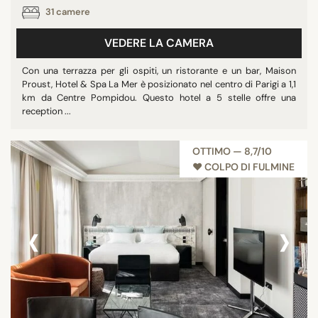
31 camere
VEDERE LA CAMERA
Con una terrazza per gli ospiti, un ristorante e un bar, Maison
Proust, Hotel & Spa La Mer è posizionato nel centro di Parigi a 1,1
km da Centre Pompidou. Questo hotel a 5 stelle offre una
reception ...
OTTIMO — 8,7/10
♥︎ COLPO DI FULMINE
‹
›