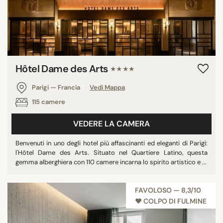
Hôtel Dame des Arts
★★★★
Parigi — Francia
Vedi Mappa
115 camere
VEDERE LA CAMERA
Benvenuti in uno degli hotel più affascinanti ed eleganti di Parigi:
l'Hôtel Dame des Arts. Situato nel Quartiere Latino, questa
gemma alberghiera con 110 camere incarna lo spirito artistico e ...
FAVOLOSO — 8,3/10
♥︎ COLPO DI FULMINE