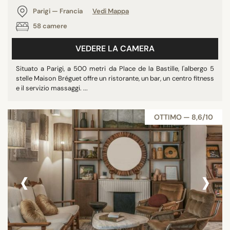
Parigi — Francia
Vedi Mappa
58 camere
VEDERE LA CAMERA
Situato a Parigi, a 500 metri da Place de la Bastille, l'albergo 5
stelle Maison Bréguet offre un ristorante, un bar, un centro fitness
e il servizio massaggi. ...
OTTIMO — 8,6/10
‹
›