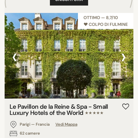
OTTIMO — 8,7/10
♥︎ COLPO DI FULMINE
‹
›
Le Pavillon de la Reine & Spa - Small
Luxury Hotels of the World
★★★★★
Parigi — Francia
Vedi Mappa
62 camere