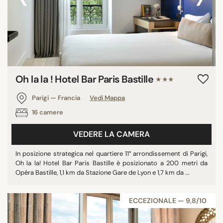
Oh la la ! Hotel Bar Paris Bastille
★★★
Parigi — Francia
Vedi Mappa
16 camere
VEDERE LA CAMERA
In posizione strategica nel quartiere 11° arrondissement di Parigi,
Oh la la! Hotel Bar Paris Bastille è posizionato a 200 metri da
Opéra Bastille, 1,1 km da Stazione Gare de Lyon e 1,7 km da ...
ECCEZIONALE — 9,8/10