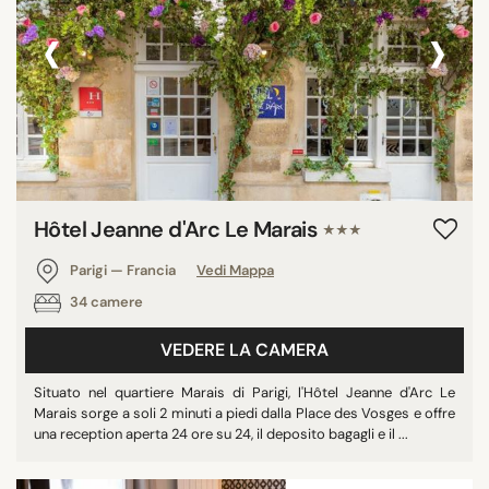
‹
›
Hôtel Jeanne d'Arc Le Marais
★★★
Parigi — Francia
Vedi Mappa
34 camere
VEDERE LA CAMERA
Situato nel quartiere Marais di Parigi, l'Hôtel Jeanne d'Arc Le
Marais sorge a soli 2 minuti a piedi dalla Place des Vosges e offre
una reception aperta 24 ore su 24, il deposito bagagli e il ...