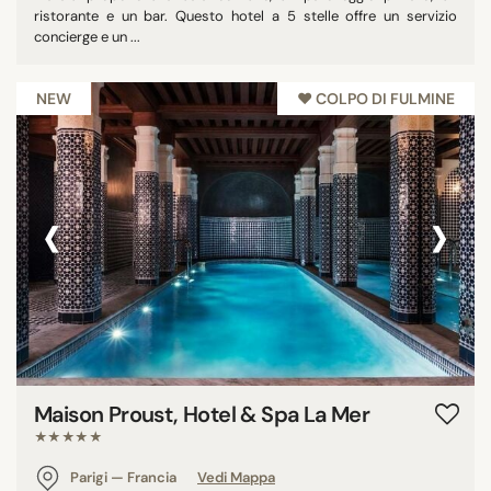
ristorante e un bar. Questo hotel a 5 stelle offre un servizio
concierge e un ...
NEW
♥︎ COLPO DI FULMINE
‹
›
Maison Proust, Hotel & Spa La Mer
★★★★★
Parigi — Francia
Vedi Mappa