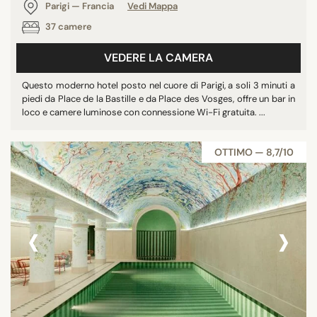
Parigi — Francia
Vedi Mappa
37 camere
VEDERE LA CAMERA
Questo moderno hotel posto nel cuore di Parigi, a soli 3 minuti a
piedi da Place de la Bastille e da Place des Vosges, offre un bar in
loco e camere luminose con connessione Wi-Fi gratuita. ...
OTTIMO — 8,7/10
‹
›