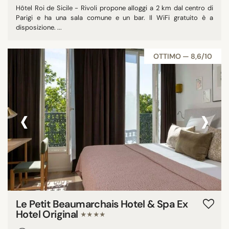
Hôtel Roi de Sicile - Rivoli propone alloggi a 2 km dal centro di
Parigi e ha una sala comune e un bar. Il WiFi gratuito è a
disposizione. ...
OTTIMO — 8,6/10
‹
›
Le Petit Beaumarchais Hotel & Spa Ex
Hotel Original
★★★★