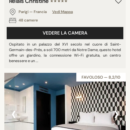
Relais Christine
★★★★★
Parigi — Francia
Vedi Mappa
48 camere
VEDERE LA CAMERA
Ospitato in un palazzo del XVI secolo nel cuore di Saint-
Germain-des-Prés, a soli 700 metri da Notre Dame, questo hotel
offre un giardino, la connessione Wi-Fi gratuita, un centro
benessere e un ...
FAVOLOSO — 8,2/10
‹
›