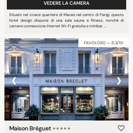
VEDERE LA CAMERA
Situato nel vivace quartiere di Marais nel centro di Parigi, questo
hotel design dispone di una sala sauna e fitness, nonché di
camere connessione internet Wi-Fi gratuita e minibar. ...
FAVOLOSO — 8,3/10
‹
›
Maison Bréguet
★★★★★