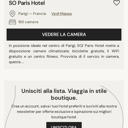
SO Paris Hotel
9/10
Parigi — Francia
Vedi Mappa
165 camere
RICERCA
VEDERE LA CAMERA
In posizione ideale nel centro di Parigi, SO/ Paris Hotel mette a
disposizione camere climatizzate, biciclette gratuite, il WiFi
gratuito e un centro fitness. Provvista di il servizo in camera,
questa ...
Unisciti alla lista. Viaggia in stile
boutique.
Crea un account, salva i tuoi hotel preferiti e iscriviti alla nostra
newsletter per offerte esclusive e ispirazione sui migliori
boutique hotel.
UNISCITI ORA