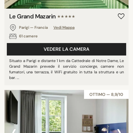
Le Grand Mazarin
★★★★★
Parigi — Francia
Vedi Mappa
61 camere
VEDERE LA CAMERA
Situato a Parigi e distante 1 km da Cattedrale di Notre Dame, Le
Grand Mazarin prevede il servizio concierge, camere non
fumatori, una terrazza, il WiFi gratuito in tutta la struttura e un
bar. ...
OTTIMO — 8,9/10
‹
›