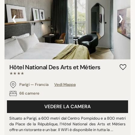
‹
›
Hôtel National Des Arts et Métiers
★★★★
Parigi — Francia
Vedi Mappa
66 camere
VEDERE LA CAMERA
Situato a Parigi, a 600 metri dal Centro Pompidou e a 800 metri
da Place de la République, l’Hôtel National des Arts et Métiers
offre un ristorante e un bar. Il WiFi è disponibile in tutta la ...