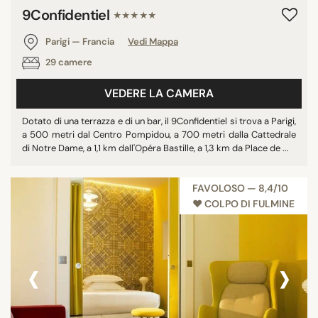
9Confidentiel
★★★★★
Parigi — Francia
Vedi Mappa
29 camere
VEDERE LA CAMERA
Dotato di una terrazza e di un bar, il 9Confidentiel si trova a Parigi,
a 500 metri dal Centro Pompidou, a 700 metri dalla Cattedrale
di Notre Dame, a 1,1 km dall'Opéra Bastille, a 1,3 km da Place de ...
FAVOLOSO — 8,4/10
♥︎ COLPO DI FULMINE
‹
›