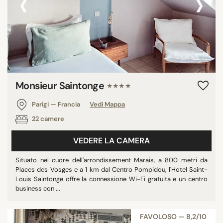
‹
›
Monsieur Saintonge
★★★★
Parigi — Francia
Vedi Mappa
22 camere
VEDERE LA CAMERA
Situato nel cuore dell'arrondissement Marais, a 800 metri da
Places des Vosges e a 1 km dal Centro Pompidou, l'Hotel Saint-
Louis Saintonge offre la connessione Wi-Fi gratuita e un centro
business con ...
FAVOLOSO — 8,2/10