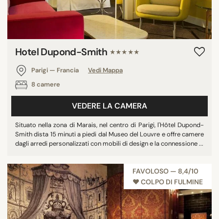
Hotel Dupond-Smith
★★★★★
Parigi — Francia
Vedi Mappa
8 camere
VEDERE LA CAMERA
Situato nella zona di Marais, nel centro di Parigi, l'Hôtel Dupond-
Smith dista 15 minuti a piedi dal Museo del Louvre e offre camere
dagli arredi personalizzati con mobili di design e la connessione ...
FAVOLOSO — 8,4/10
♥︎ COLPO DI FULMINE