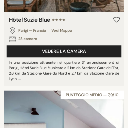
Hôtel Suzie Blue
★★★★
Parigi — Francia
Vedi Mappa
28 camere
VEDERE LA CAMERA
In una posizione attraente nel quartiere 3° arrondissement di
Parigi, Hôtel Suzie Blue è ubicato a 2 km da Stazione Gare de l'Est,
2,6 km da Stazione Gare du Nord e 2,7 km da Stazione Gare de
Lyon. ...
PUNTEGGIO MEDIO — 7,9/10