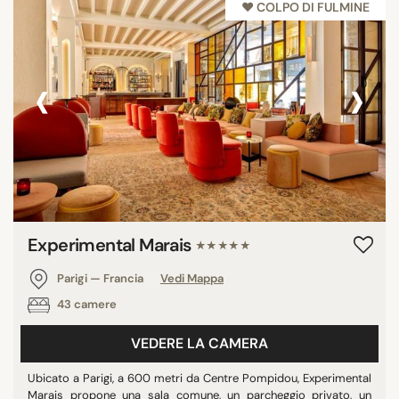
♥︎ COLPO DI FULMINE
‹
›
Experimental Marais
★★★★★
Parigi — Francia
Vedi Mappa
43 camere
VEDERE LA CAMERA
Ubicato a Parigi, a 600 metri da Centre Pompidou, Experimental
Marais propone una sala comune, un parcheggio privato, un