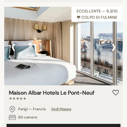
ECCELLENTE — 9,3/10
♥︎ COLPO DI FULMINE
‹
›
Maison Albar Hotels Le Pont-Neuf
★★★★★
Parigi — Francia
Vedi Mappa
60 camere