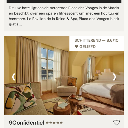
Dit luxe hotel ligt aan de beroemde Place des Vosges in de Marais
en beschikt over een spa en fitnesscentrum met een hot tub en
hammam. Le Pavillon de la Reine & Spa, Place des Vosges biedt
gratis ...
SCHITTEREND — 8,6/10
♥︎ GELIEFD
‹
›
9Confidentiel
★★★★★