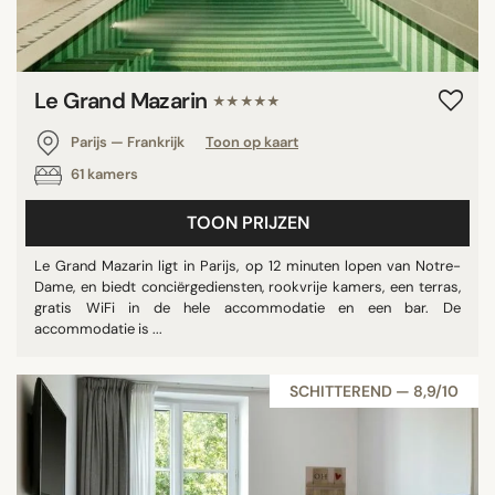
Le Grand Mazarin
★★★★★
Parijs — Frankrijk
Toon op kaart
61 kamers
TOON PRIJZEN
Le Grand Mazarin ligt in Parijs, op 12 minuten lopen van Notre-
Dame, en biedt conciërgediensten, rookvrije kamers, een terras,
gratis WiFi in de hele accommodatie en een bar. De
accommodatie is ...
SCHITTEREND — 8,9/10