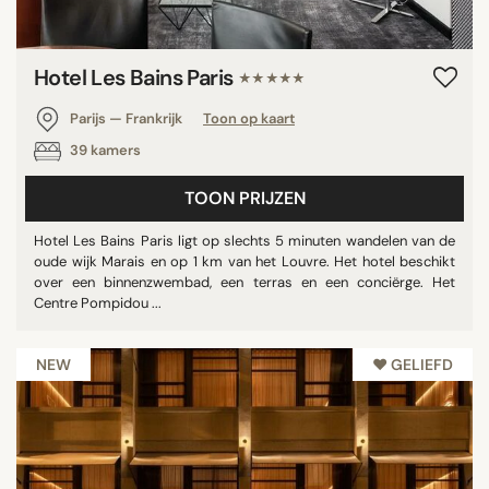
Hotel Les Bains Paris
★★★★★
Parijs — Frankrijk
Toon op kaart
39 kamers
TOON PRIJZEN
Hotel Les Bains Paris ligt op slechts 5 minuten wandelen van de
oude wijk Marais en op 1 km van het Louvre. Het hotel beschikt
over een binnenzwembad, een terras en een conciërge. Het
Centre Pompidou ...
NEW
♥︎ GELIEFD