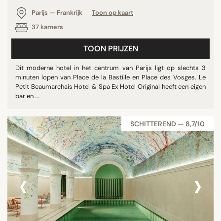
Parijs — Frankrijk
Toon op kaart
37 kamers
TOON PRIJZEN
Dit moderne hotel in het centrum van Parijs ligt op slechts 3
minuten lopen van Place de la Bastille en Place des Vosges. Le
Petit Beaumarchais Hotel & Spa Ex Hotel Original heeft een eigen
bar en ...
SCHITTEREND — 8,7/10
‹
›