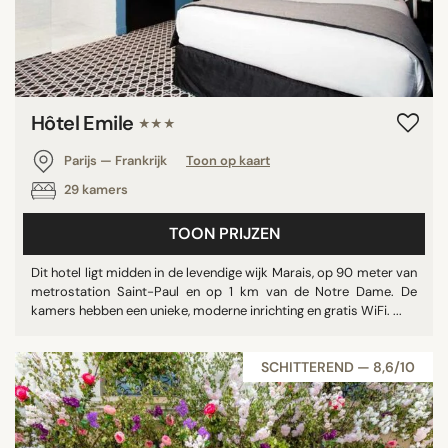
Hôtel Emile
★★★
Parijs — Frankrijk
Toon op kaart
29 kamers
TOON PRIJZEN
Dit hotel ligt midden in de levendige wijk Marais, op 90 meter van
metrostation Saint-Paul en op 1 km van de Notre Dame. De
kamers hebben een unieke, moderne inrichting en gratis WiFi. ...
SCHITTEREND — 8,6/10