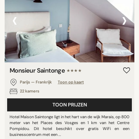
‹
›
Monsieur Saintonge
★★★★
Parijs — Frankrijk
Toon op kaart
22 kamers
TOON PRIJZEN
Hotel Maison Saintonge ligt in het hart van de wijk Marais, op 800
meter van het Places des Vosges en 1 km van het Centre
Pompidou. Dit hotel beschikt over gratis WiFi en een
businesscentrum met een ...