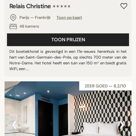
Relais Christine
★★★★★
Parijs — Frankrijk
Toon op kaart
48 kamers
TOON PRIJZEN
Dit boetiekhotel is gevestigd in een 17e-eeuws herenhuis in het
hart van Saint-Germain-des-Prés, op slechts 700 meter van de
Notre-Dame. Het hotel heeft een tuin van 150 m² en biedt gratis
WiFi, een ...
ZEER GOED — 8,2/10
‹
›