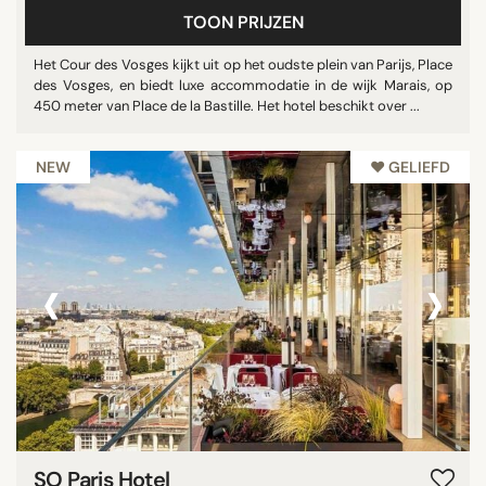
TOON PRIJZEN
Het Cour des Vosges kijkt uit op het oudste plein van Parijs, Place
des Vosges, en biedt luxe accommodatie in de wijk Marais, op
450 meter van Place de la Bastille. Het hotel beschikt over ...
NEW
♥︎ GELIEFD
‹
›
SO Paris Hotel