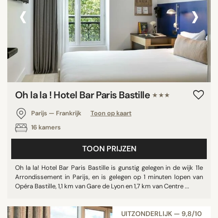
‹
›
Oh la la ! Hotel Bar Paris Bastille
★★★
Parijs — Frankrijk
Toon op kaart
16 kamers
TOON PRIJZEN
Oh la la! Hotel Bar Paris Bastille is gunstig gelegen in de wijk 11e
Arrondissement in Parijs, en is gelegen op 1 minuten lopen van
Opéra Bastille, 1,1 km van Gare de Lyon en 1,7 km van Centre ...
UITZONDERLIJK — 9,8/10