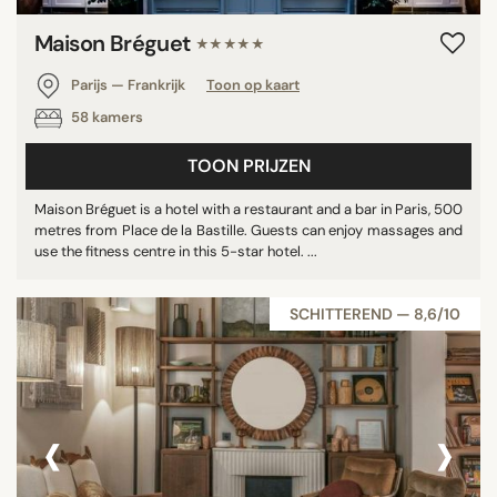
Maison Bréguet
★★★★★
Parijs — Frankrijk
Toon op kaart
58 kamers
TOON PRIJZEN
Maison Bréguet is a hotel with a restaurant and a bar in Paris, 500
metres from Place de la Bastille. Guests can enjoy massages and
use the fitness centre in this 5-star hotel. ...
SCHITTEREND — 8,6/10
‹
›