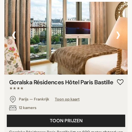
‹
›
Goralska Résidences Hôtel Paris Bastille
★★★★
Parijs — Frankrijk
Toon op kaart
12 kamers
TOON PRIJZEN