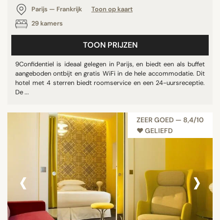
Parijs — Frankrijk
Toon op kaart
29 kamers
TOON PRIJZEN
9Confidentiel is ideaal gelegen in Parijs, en biedt een als buffet
aangeboden ontbijt en gratis WiFi in de hele accommodatie. Dit
hotel met 4 sterren biedt roomservice en een 24-uursreceptie.
De ...
ZEER GOED — 8,4/10
♥︎ GELIEFD
‹
›