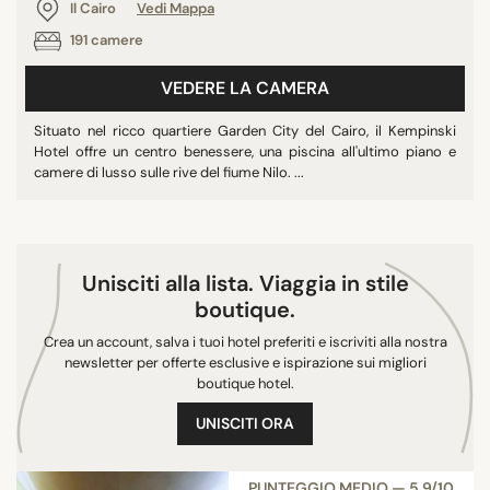
Il Cairo
Vedi Mappa
191 camere
VEDERE LA CAMERA
Situato nel ricco quartiere Garden City del Cairo, il Kempinski
Hotel offre un centro benessere, una piscina all'ultimo piano e
camere di lusso sulle rive del fiume Nilo. ...
Unisciti alla lista. Viaggia in stile
boutique.
Crea un account, salva i tuoi hotel preferiti e iscriviti alla nostra
newsletter per offerte esclusive e ispirazione sui migliori
boutique hotel.
UNISCITI ORA
PUNTEGGIO MEDIO — 5,9/10