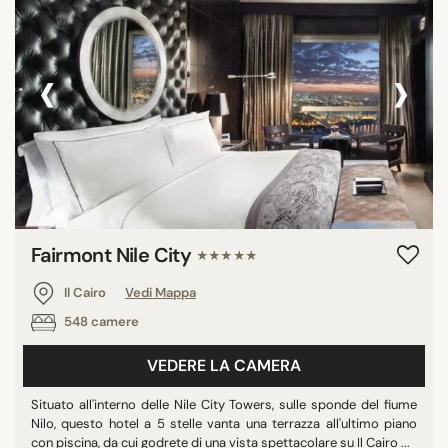
‹
›
Fairmont Nile City
★★★★★
Il Cairo
Vedi Mappa
548 camere
VEDERE LA CAMERA
Situato all'interno delle Nile City Towers, sulle sponde del fiume
Nilo, questo hotel a 5 stelle vanta una terrazza all'ultimo piano
con piscina, da cui godrete di una vista spettacolare su Il Cairo ...