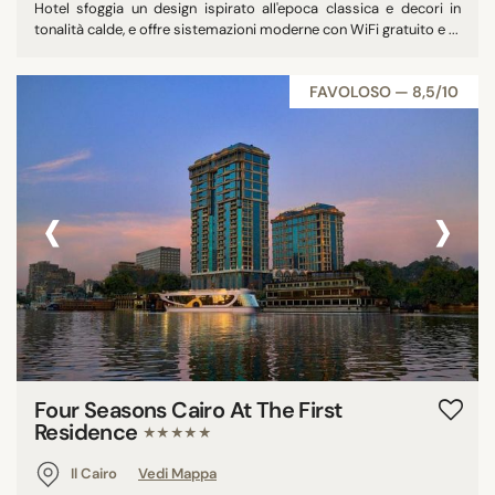
Hotel sfoggia un design ispirato all'epoca classica e decori in
tonalità calde, e offre sistemazioni moderne con WiFi gratuito e ...
FAVOLOSO — 8,5/10
‹
›
Four Seasons Cairo At The First
Residence
★★★★★
Il Cairo
Vedi Mappa