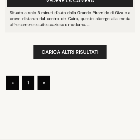
VEDERE LA CAMERA
Situato a solo 5 minuti d'auto dalla Grande Piramide di Giza e a
breve distanza dal centro del Cairo, questo albergo alla moda
offre camere e suite spaziose e moderne. ...
CARICA ALTRI RISULTATI
«
1
»