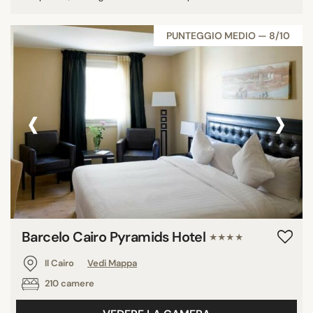
PUNTEGGIO MEDIO — 8/10
‹
›
Barcelo Cairo Pyramids Hotel
★★★★
Il Cairo
Vedi Mappa
210 camere