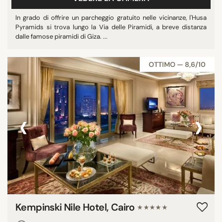
RICERCA
In grado di offrire un parcheggio gratuito nelle vicinanze, l'Husa
Pyramids si trova lungo la Via delle Piramidi, a breve distanza
dalle famose piramidi di Giza. ...
OTTIMO — 8,6/10
‹
›
Kempinski Nile Hotel, Cairo
★★★★★