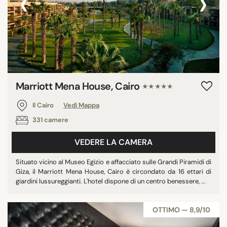
‹
›
Marriott Mena House, Cairo
★★★★★
Il Cairo
Vedi Mappa
331 camere
VEDERE LA CAMERA
Situato vicino al Museo Egizio e affacciato sulle Grandi Piramidi di
Giza, il Marriott Mena House, Cairo è circondato da 16 ettari di
giardini lussureggianti. L'hotel dispone di un centro benessere, ...
OTTIMO — 8,9/10