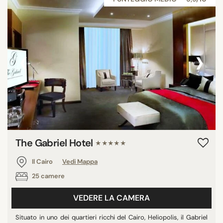
‹
›
The Gabriel Hotel
★★★★★
Il Cairo
Vedi Mappa
25 camere
VEDERE LA CAMERA
Situato in uno dei quartieri ricchi del Cairo, Heliopolis, il Gabriel