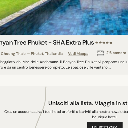
nyan Tree Phuket - SHA Extra Plus
★★★★★
216 camere
Choeng Thale — Phuket, Thailandia
Vedi Mappa
cheggiato dal Mar delle Andamane, il Banyan Tree Phuket vi propone una lu
ro e da un centro benessere completo. Le spaziose ville vantano ...
Unisciti alla lista. Viaggia in s
Crea un account, salva i tuoi hotel preferiti e iscriviti alla nostra newslette
boutique hotel.
UNISCITI ORA