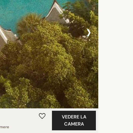
›
VEDERE LA
CAMERA
mere