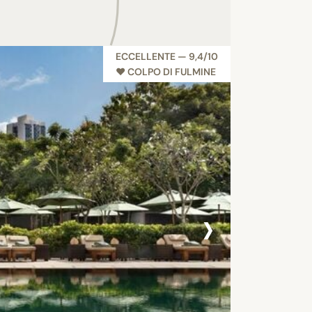
ECCELLENTE — 9,4/10
♥︎ COLPO DI FULMINE
›