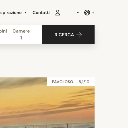
Ispirazione
Contatti
ini
Camere
RICERCA
1
FAVOLOSO — 8,1/10