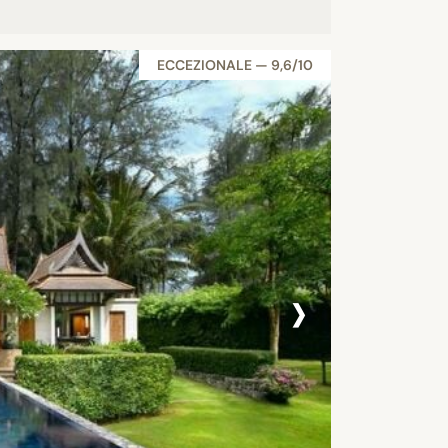
ECCEZIONALE — 9,6/10
›