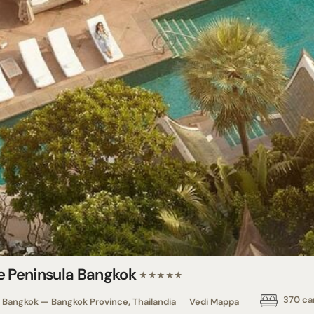
e Peninsula Bangkok
★★★★★
370 ca
Bangkok — Bangkok Province, Thailandia
Vedi Mappa