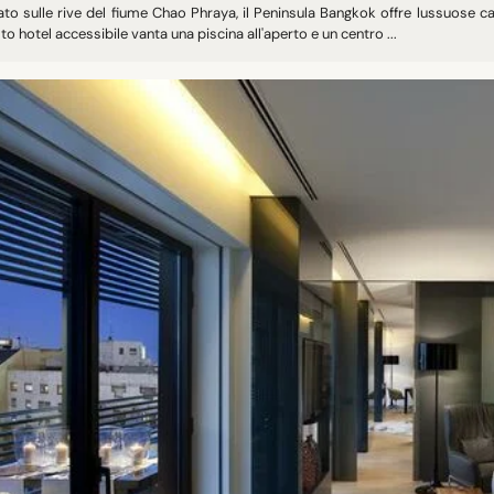
ato sulle rive del fiume Chao Phraya, il Peninsula Bangkok offre lussuose c
o hotel accessibile vanta una piscina all'aperto e un centro ...