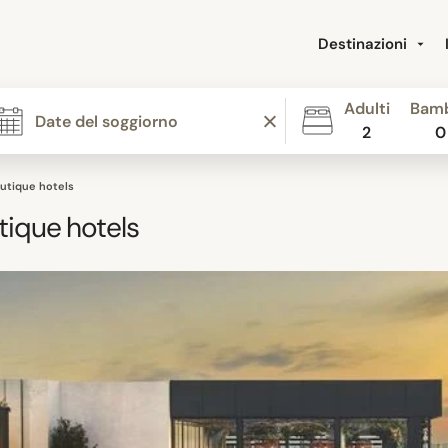
Destinazioni
Adulti
Bamb
2
0
utique hotels
ique hotels