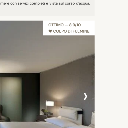
amere con servizi completi e vista sul corso d'acqua.
OTTIMO — 8,9/10
♥︎ COLPO DI FULMINE
›