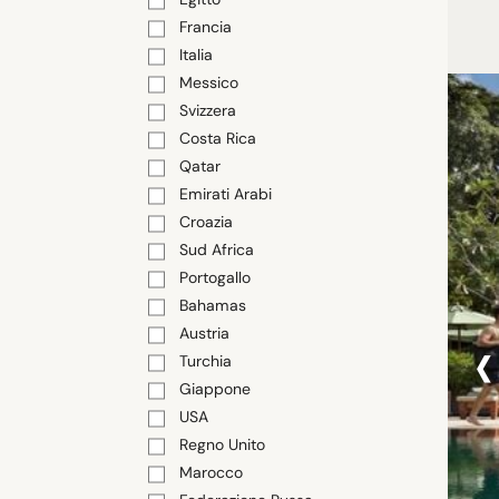
Francia
Italia
Messico
Svizzera
Costa Rica
Qatar
Emirati Arabi
Croazia
Sud Africa
Portogallo
Bahamas
‹
Austria
Turchia
Giappone
USA
Regno Unito
Marocco