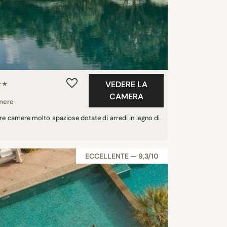
VEDERE LA
★★
CAMERA
mere
fre camere molto spaziose dotate di arredi in legno di
ECCELLENTE — 9,3/10