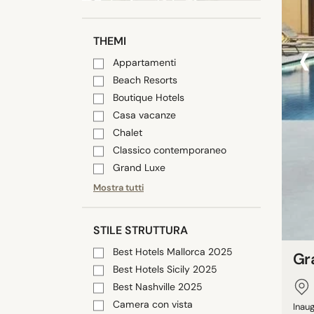
‹
THEMI
Appartamenti
Beach Resorts
Boutique Hotels
Casa vacanze
Chalet
Classico contemporaneo
Grand Luxe
Mostra tutti
STILE STRUTTURA
Best Hotels Mallorca 2025
Gr
Best Hotels Sicily 2025
Best Nashville 2025
Camera con vista
Inau