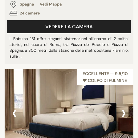
Spagna
Vedi Mappa
24 camere
VEDERE LA CAMERA
Il Babuino 181 offre eleganti sistemazioni all'interno di 2 edifici
storici, nel cuore di Roma, tra Piazza del Popolo e Piazza di
Spagna, a 300 metri dalla stazione della metropolitana Flaminio,
sulla ...
ECCELLENTE — 9,5/10
♥︎ COLPO DI FULMINE
‹
›