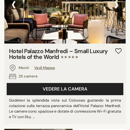
‹
›
Hotel Palazzo Manfredi – Small Luxury
Hotels of the World
★★★★★
Monti
Vedi Mappa
25 camere
VEDERE LA CAMERA
Godetevi la splendida vista sul Colosseo gustando la prima
colazione sulla terrazza panoramica dell'Hotel Palazzo Manfredi.
Le camere sono spaziose e dotate di connessione Wi-Fi gratuita
e TV con Sky. ...