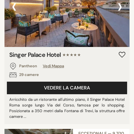
‹
›
Singer Palace Hotel
★★★★★
Pantheon
Vedi Mappa
29 camere
VEDERE LA CAMERA
Arricchito da un ristorante all'ultimo piano, il Singer Palace Hotel
Roma sorge lungo Via del Corso, famosa per lo shopping.
Posizionata a 350 metri dalla Fontana di Trevi, la struttura offre
camere ...
ECCEZIONALE — 9,7/10