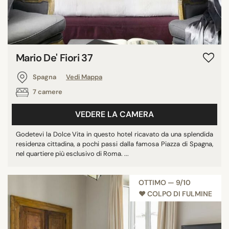
Mario De' Fiori 37
Spagna
Vedi Mappa
7 camere
VEDERE LA CAMERA
Godetevi la Dolce Vita in questo hotel ricavato da una splendida
residenza cittadina, a pochi passi dalla famosa Piazza di Spagna,
nel quartiere più esclusivo di Roma. ...
OTTIMO — 9/10
♥︎ COLPO DI FULMINE