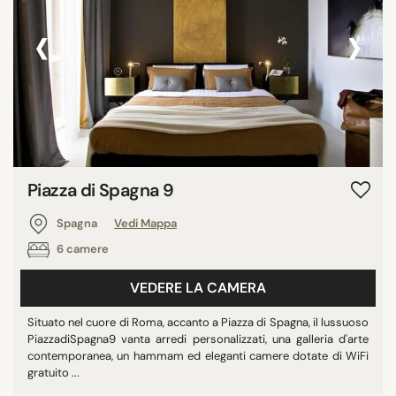
‹
›
Piazza di Spagna 9
Spagna
Vedi Mappa
6 camere
VEDERE LA CAMERA
Situato nel cuore di Roma, accanto a Piazza di Spagna, il lussuoso
PiazzadiSpagna9 vanta arredi personalizzati, una galleria d'arte
contemporanea, un hammam ed eleganti camere dotate di WiFi
gratuito ...