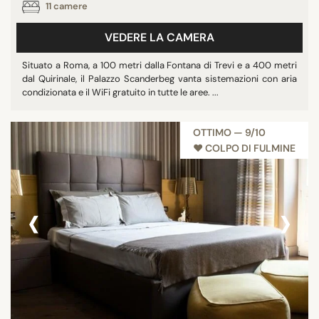
11 camere
VEDERE LA CAMERA
Situato a Roma, a 100 metri dalla Fontana di Trevi e a 400 metri
dal Quirinale, il Palazzo Scanderbeg vanta sistemazioni con aria
condizionata e il WiFi gratuito in tutte le aree. ...
OTTIMO — 9/10
♥︎ COLPO DI FULMINE
‹
›