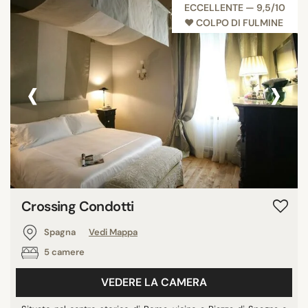
ECCELLENTE — 9,5/10
♥︎ COLPO DI FULMINE
‹
›
Crossing Condotti
Spagna
Vedi Mappa
5 camere
VEDERE LA CAMERA