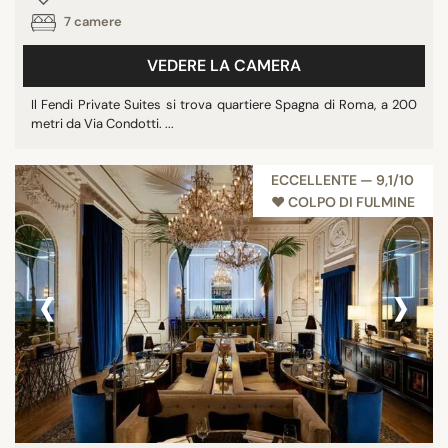
7 camere
VEDERE LA CAMERA
Il Fendi Private Suites si trova quartiere Spagna di Roma, a 200
metri da Via Condotti. ...
ECCELLENTE — 9,1/10
♥︎ COLPO DI FULMINE
‹
›