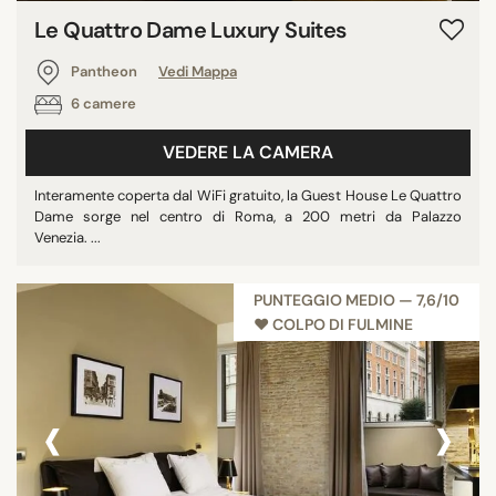
Le Quattro Dame Luxury Suites
Pantheon
Vedi Mappa
6 camere
VEDERE LA CAMERA
Interamente coperta dal WiFi gratuito, la Guest House Le Quattro
Dame sorge nel centro di Roma, a 200 metri da Palazzo
Venezia. ...
PUNTEGGIO MEDIO — 7,6/10
♥︎ COLPO DI FULMINE
‹
›