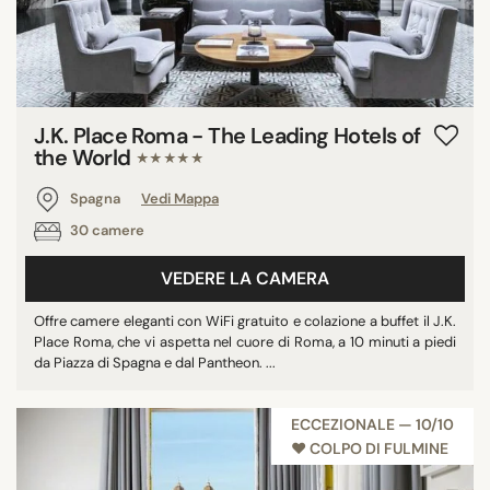
J.K. Place Roma - The Leading Hotels of
the World
★★★★★
Spagna
Vedi Mappa
30 camere
VEDERE LA CAMERA
Offre camere eleganti con WiFi gratuito e colazione a buffet il J.K.
Place Roma, che vi aspetta nel cuore di Roma, a 10 minuti a piedi
da Piazza di Spagna e dal Pantheon. ...
ECCEZIONALE — 10/10
♥︎ COLPO DI FULMINE