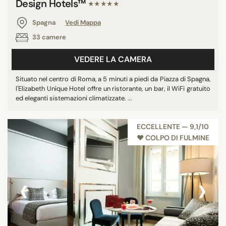
Design Hotels™
★★★★★
Spagna
Vedi Mappa
33 camere
VEDERE LA CAMERA
Situato nel centro di Roma, a 5 minuti a piedi da Piazza di Spagna,
l'Elizabeth Unique Hotel offre un ristorante, un bar, il WiFi gratuito
ed eleganti sistemazioni climatizzate. ...
ECCELLENTE — 9,1/10
♥︎ COLPO DI FULMINE
‹
›