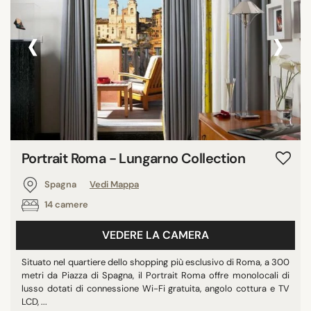
‹
›
Portrait Roma - Lungarno Collection
Spagna
Vedi Mappa
14 camere
VEDERE LA CAMERA
Situato nel quartiere dello shopping più esclusivo di Roma, a 300
metri da Piazza di Spagna, il Portrait Roma offre monolocali di
lusso dotati di connessione Wi-Fi gratuita, angolo cottura e TV
LCD, ...