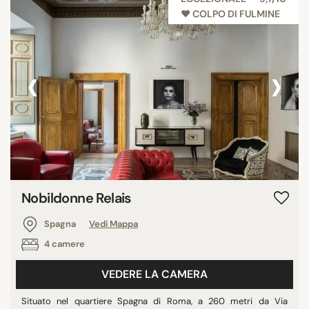
♥︎ COLPO DI FULMINE
‹
›
Nobildonne Relais
Spagna
Vedi Mappa
4 camere
VEDERE LA CAMERA
Situato nel quartiere Spagna di Roma, a 260 metri da Via