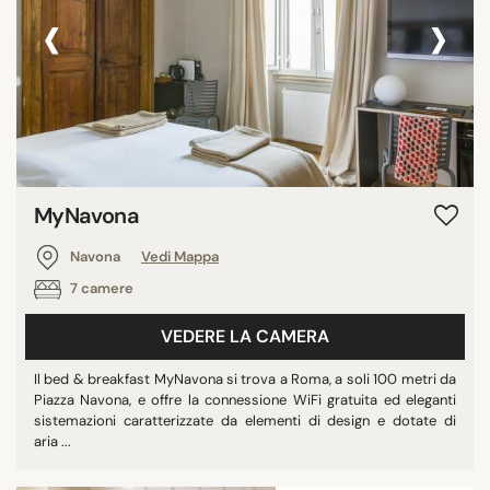
‹
›
MyNavona
Navona
Vedi Mappa
7 camere
VEDERE LA CAMERA
Il bed & breakfast MyNavona si trova a Roma, a soli 100 metri da
Piazza Navona, e offre la connessione WiFi gratuita ed eleganti
sistemazioni caratterizzate da elementi di design e dotate di
aria ...