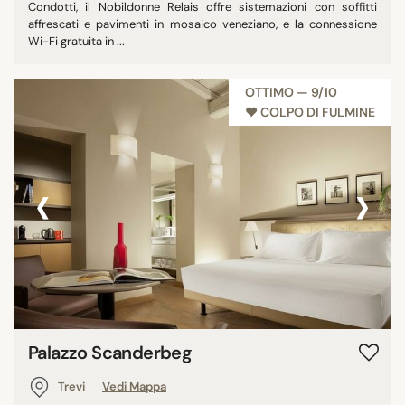
Condotti, il Nobildonne Relais offre sistemazioni con soffitti
affrescati e pavimenti in mosaico veneziano, e la connessione
Wi-Fi gratuita in ...
OTTIMO — 9/10
♥︎ COLPO DI FULMINE
‹
›
Palazzo Scanderbeg
Trevi
Vedi Mappa