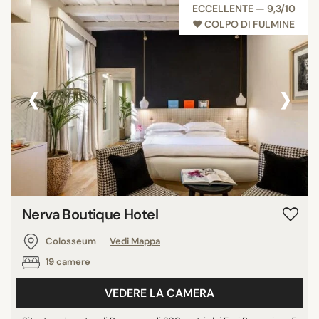
ECCELLENTE — 9,3/10
♥︎ COLPO DI FULMINE
‹
›
Nerva Boutique Hotel
Colosseum
Vedi Mappa
19 camere
VEDERE LA CAMERA