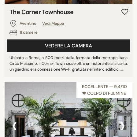
The Corner Townhouse
Aventino
Vedi Mappa
11 camere
VEDERE LA CAMERA
Ubicato a Roma, a 500 metri dalla fermata della metropolitana
Circo Massimo, il Corner Townhouse offre un ristorante alla carta,
un giardino e la connessione Wi-Fi gratuita nell'intero edificio. ...
ECCELLENTE — 9,4/10
♥︎ COLPO DI FULMINE
‹
›