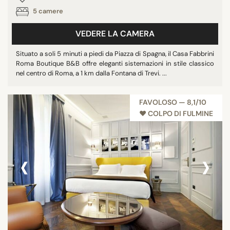
5 camere
VEDERE LA CAMERA
Situato a soli 5 minuti a piedi da Piazza di Spagna, il Casa Fabbrini
Roma Boutique B&B offre eleganti sistemazioni in stile classico
nel centro di Roma, a 1 km dalla Fontana di Trevi. ...
FAVOLOSO — 8,1/10
♥︎ COLPO DI FULMINE
‹
›