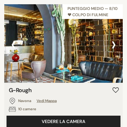
PUNTEGGIO MEDIO — 8/10
♥︎ COLPO DI FULMINE
‹
›
G-Rough
Navona
Vedi Mappa
10 camere
VEDERE LA CAMERA