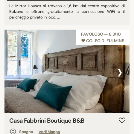
Le Mirror Houses si trovano a 1,6 km dal centro espositivo di
Bolzano e offrono gratuitamente la connessione WiFi e il
parcheggio privato in loco. ...
FAVOLOSO — 8,3/10
♥︎ COLPO DI FULMINE
‹
›
Casa Fabbrini Boutique B&B
Spagna
Vedi Mappa