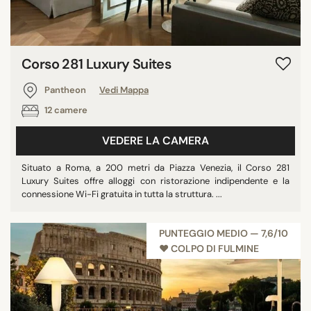
Corso 281 Luxury Suites
Pantheon
Vedi Mappa
12 camere
VEDERE LA CAMERA
Situato a Roma, a 200 metri da Piazza Venezia, il Corso 281
Luxury Suites offre alloggi con ristorazione indipendente e la
connessione Wi-Fi gratuita in tutta la struttura. ...
PUNTEGGIO MEDIO — 7,6/10
♥︎ COLPO DI FULMINE