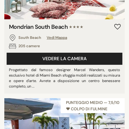
Mondrian South Beach
★★★★
South Beach
Vedi Mappa
205 camere
VEDERE LA CAMERA
Progettato dal famoso designer Marcel Wanders, questo
esclusivo hotel di Miami Beach sfoggia mobili realizzati su misura
e opere d'arte. Avrete a disposizione un centro benessere
completo, un ...
PUNTEGGIO MEDIO — 7,5/10
♥︎ COLPO DI FULMINE