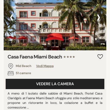
‹
›
Casa Faena Miami Beach
★★★★
Mid Beach
Vedi Mappa
51 camere
VEDERE LA CAMERA
A meno di 1 isolato dalle sabbie di Miami Beach, l'hotel Casa
Claridge's at Faena Miami Beach sfoggia uno stile mediterraneo e
propone un ristorante in loco, la colazione a buffet e la
connessione ...