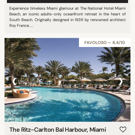
Experience timeless Miami glamour at The National Hotel Miami
Beach, an iconic adults-only oceanfront retreat in the heart of
South Beach. Originally designed in 1939 by renowned architect
Roy France, ...
FAVOLOSO — 8,4/10
‹
›
The Ritz-Carlton Bal Harbour, Miami