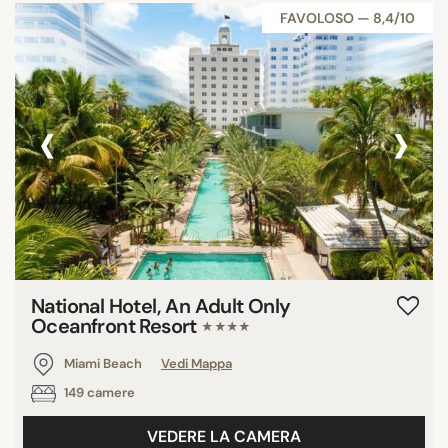
FAVOLOSO — 8,4/10
‹
›
National Hotel, An Adult Only
Oceanfront Resort
★★★★
Miami Beach
Vedi Mappa
149 camere
VEDERE LA CAMERA