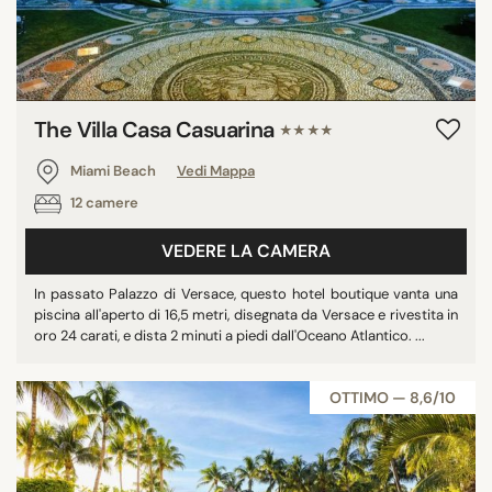
The Villa Casa Casuarina
★★★★
Miami Beach
Vedi Mappa
12 camere
VEDERE LA CAMERA
In passato Palazzo di Versace, questo hotel boutique vanta una
piscina all'aperto di 16,5 metri, disegnata da Versace e rivestita in
oro 24 carati, e dista 2 minuti a piedi dall'Oceano Atlantico. ...
OTTIMO — 8,6/10