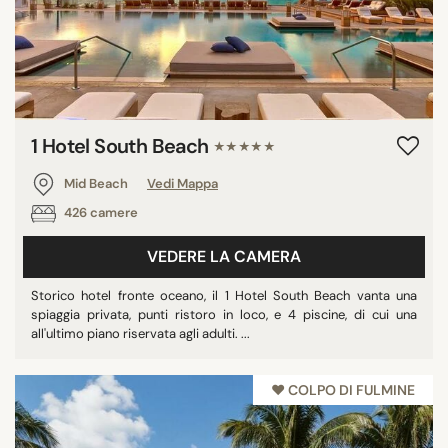
1 Hotel South Beach
★★★★★
Mid Beach
Vedi Mappa
426 camere
VEDERE LA CAMERA
Storico hotel fronte oceano, il 1 Hotel South Beach vanta una
spiaggia privata, punti ristoro in loco, e 4 piscine, di cui una
all'ultimo piano riservata agli adulti. ...
♥︎ COLPO DI FULMINE