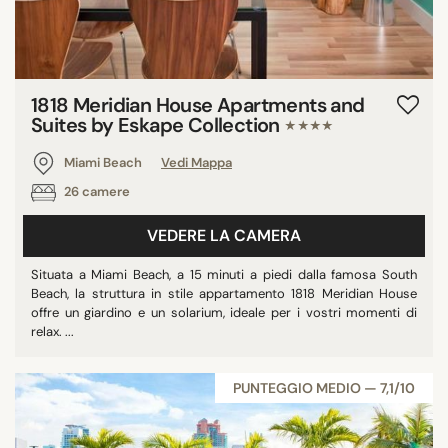
1818 Meridian House Apartments and
Suites by Eskape Collection
★★★★
Miami Beach
Vedi Mappa
26 camere
VEDERE LA CAMERA
Situata a Miami Beach, a 15 minuti a piedi dalla famosa South
Beach, la struttura in stile appartamento 1818 Meridian House
offre un giardino e un solarium, ideale per i vostri momenti di
relax. ...
PUNTEGGIO MEDIO — 7,1/10