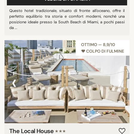
Questo hotel tradizionale, situato di fronte all'oceano, offre il
perfetto equilibrio tra storia e comfort moderni, nonché una
posizione ideale presso la South Beach di Miami, a pochi passi
da ...
OTTIMO — 8,9/10
♥︎ COLPO DI FULMINE
‹
›
The Local House
★★★