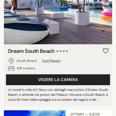
‹
›
Dream South Beach
★★★★
South Beach
Vedi Mappa
108 camere
VEDERE LA CAMERA
Un hotel in stile Art Deco con dettagli marocchini, il Dream South
Beach vi attende nei pressi del Palazzo Versace a South Beach, a
circa 45 metri dalla spiaggia e a un isolato dai negozi e dai ...
OTTIMO — 8,8/10