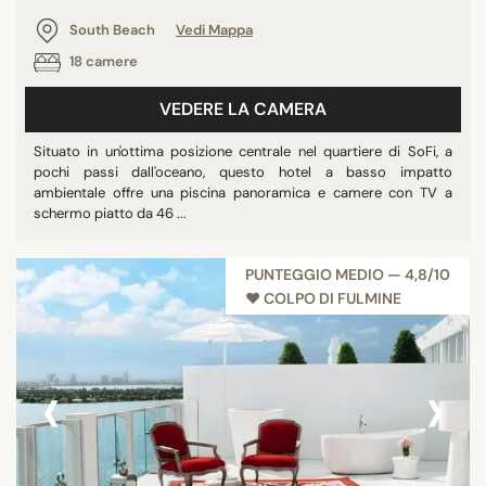
South Beach
Vedi Mappa
18 camere
VEDERE LA CAMERA
Situato in un'ottima posizione centrale nel quartiere di SoFi, a
pochi passi dall'oceano, questo hotel a basso impatto
ambientale offre una piscina panoramica e camere con TV a
schermo piatto da 46 ...
PUNTEGGIO MEDIO — 4,8/10
♥︎ COLPO DI FULMINE
‹
›