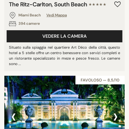
The Ritz-Carlton, South Beach
★★★★★
Miami Beach
Vedi Mappa
394 camere
VEDERE LA CAMERA
Situato sulla spiaggia nel quartiere Art Déco della città, questo
hotel a 5 stelle offre un centro benessere con servizi completi e
un ristorante specializzato in meze e pesce fresco. Le camere
sono ...
FAVOLOSO — 8,5/10
‹
›