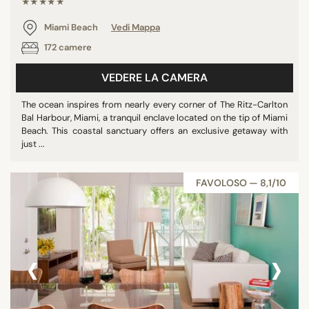
★★★★★
Miami Beach
Vedi Mappa
172 camere
VEDERE LA CAMERA
The ocean inspires from nearly every corner of The Ritz-Carlton
Bal Harbour, Miami, a tranquil enclave located on the tip of Miami
Beach. This coastal sanctuary offers an exclusive getaway with
just ...
FAVOLOSO — 8,1/10
‹
›