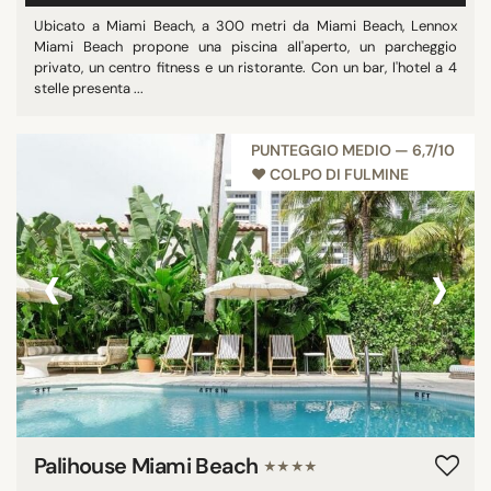
Ubicato a Miami Beach, a 300 metri da Miami Beach, Lennox
Miami Beach propone una piscina all'aperto, un parcheggio
privato, un centro fitness e un ristorante. Con un bar, l'hotel a 4
stelle presenta ...
PUNTEGGIO MEDIO — 6,7/10
♥︎ COLPO DI FULMINE
‹
›
Palihouse Miami Beach
★★★★