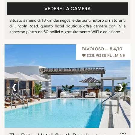
VEDERE LA CAMERA
Situato a meno di 1,6 km dai negozi e dai punti ristoro di ristoranti
di Lincoln Road, questo hotel boutique offre camere con TV a
schermo piatto da 60 pollici e, gratuitamente, WiFi e colazione ...
FAVOLOSO — 8,4/10
♥︎ COLPO DI FULMINE
‹
›