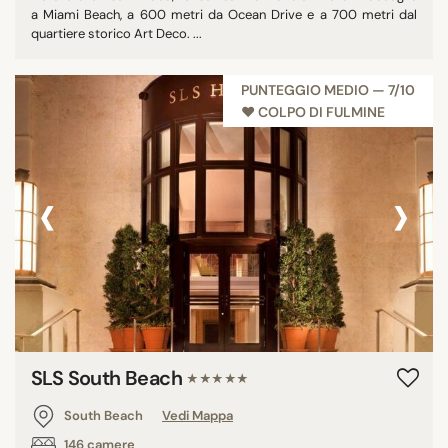
a Miami Beach, a 600 metri da Ocean Drive e a 700 metri dal
quartiere storico Art Deco. ...
PUNTEGGIO MEDIO — 7/10
♥︎ COLPO DI FULMINE
‹
›
SLS South Beach
★★★★★
South Beach
Vedi Mappa
146 camere