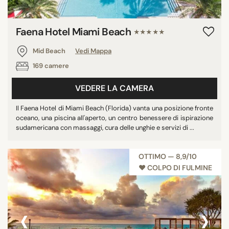
Faena Hotel Miami Beach
★★★★★
Mid Beach
Vedi Mappa
169 camere
VEDERE LA CAMERA
Il Faena Hotel di Miami Beach (Florida) vanta una posizione fronte
oceano, una piscina all'aperto, un centro benessere di ispirazione
sudamericana con massaggi, cura delle unghie e servizi di ...
OTTIMO — 8,9/10
♥︎ COLPO DI FULMINE
‹
›