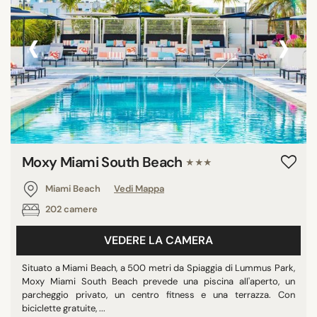
‹
›
Moxy Miami South Beach
★★★
Miami Beach
Vedi Mappa
202 camere
VEDERE LA CAMERA
Situato a Miami Beach, a 500 metri da Spiaggia di Lummus Park,
Moxy Miami South Beach prevede una piscina all'aperto, un
parcheggio privato, un centro fitness e una terrazza. Con
biciclette gratuite, ...