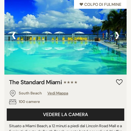
♥︎ COLPO DI FULMINE
‹
›
The Standard Miami
★★★★
South Beach
Vedi Mappa
100 camere
VEDERE LA CAMERA
Situato a Miami Beach, a 12 minuti a piedi dal Lincoln Road Mall e a