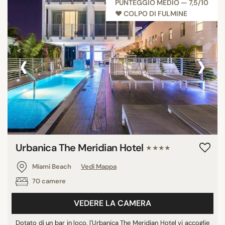
PUNTEGGIO MEDIO — 7,5/10
♥︎ COLPO DI FULMINE
‹
›
Urbanica The Meridian Hotel
★★★★
Miami Beach
Vedi Mappa
70 camere
VEDERE LA CAMERA
Dotato di un bar in loco, l'Urbanica The Meridian Hotel vi accoglie