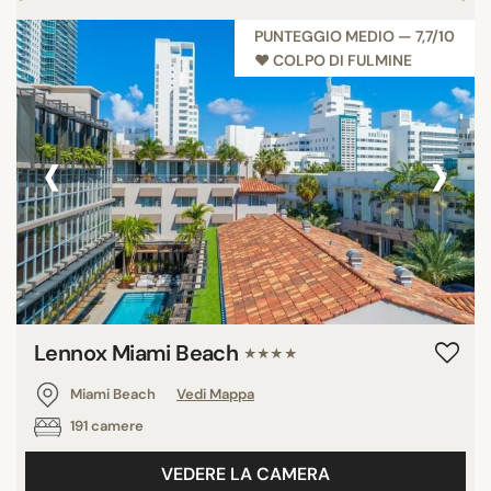
PUNTEGGIO MEDIO — 7,7/10
♥︎ COLPO DI FULMINE
‹
›
Lennox Miami Beach
★★★★
Miami Beach
Vedi Mappa
191 camere
VEDERE LA CAMERA