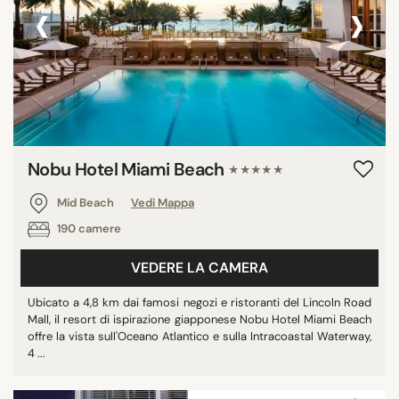
‹
›
Nobu Hotel Miami Beach
★★★★★
Mid Beach
Vedi Mappa
190 camere
VEDERE LA CAMERA
Ubicato a 4,8 km dai famosi negozi e ristoranti del Lincoln Road
Mall, il resort di ispirazione giapponese Nobu Hotel Miami Beach
offre la vista sull'Oceano Atlantico e sulla Intracoastal Waterway,
4 ...