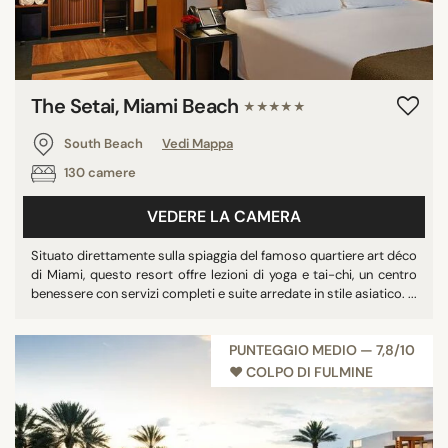
The Setai, Miami Beach
★★★★★
South Beach
Vedi Mappa
130 camere
VEDERE LA CAMERA
Situato direttamente sulla spiaggia del famoso quartiere art déco
di Miami, questo resort offre lezioni di yoga e tai-chi, un centro
benessere con servizi completi e suite arredate in stile asiatico. ...
PUNTEGGIO MEDIO — 7,8/10
♥︎ COLPO DI FULMINE