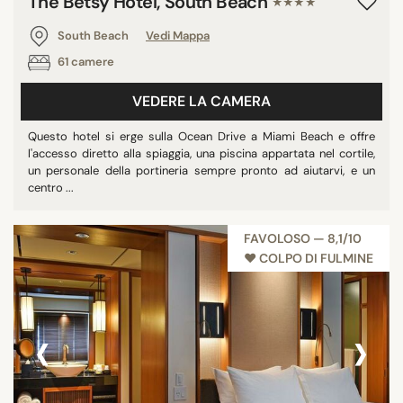
The Betsy Hotel, South Beach
★★★★
South Beach
Vedi Mappa
61 camere
VEDERE LA CAMERA
Questo hotel si erge sulla Ocean Drive a Miami Beach e offre
l'accesso diretto alla spiaggia, una piscina appartata nel cortile,
un personale della portineria sempre pronto ad aiutarvi, e un
centro ...
FAVOLOSO — 8,1/10
♥︎ COLPO DI FULMINE
‹
›