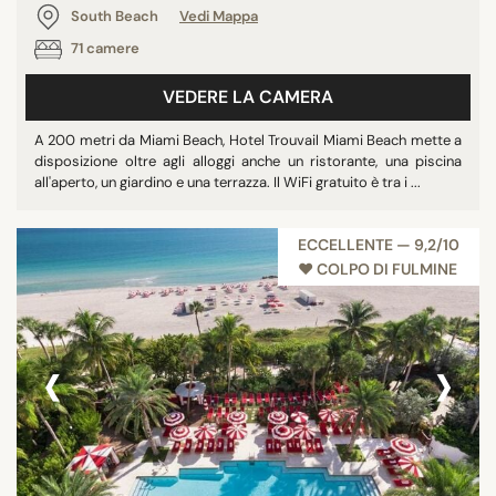
South Beach
Vedi Mappa
71 camere
VEDERE LA CAMERA
A 200 metri da Miami Beach, Hotel Trouvail Miami Beach mette a
disposizione oltre agli alloggi anche un ristorante, una piscina
all'aperto, un giardino e una terrazza. Il WiFi gratuito è tra i ...
ECCELLENTE — 9,2/10
♥︎ COLPO DI FULMINE
‹
›