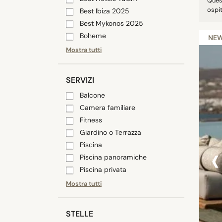
Quest
ospit
Best Ibiza 2025
Best Mykonos 2025
Boheme
NE
Mostra tutti
SERVIZI
Balcone
Camera familiare
Fitness
Giardino o Terrazza
‹
Piscina
Piscina panoramiche
Piscina privata
Mostra tutti
STELLE