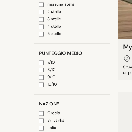
nessuna stella
2 stelle
3 stelle
4 stelle
5 stelle
Myt
PUNTEGGIO MEDIO
7/10
Situa
8/10
un pa
9/10
10/10
NAZIONE
Grecia
Sri Lanka
Italia