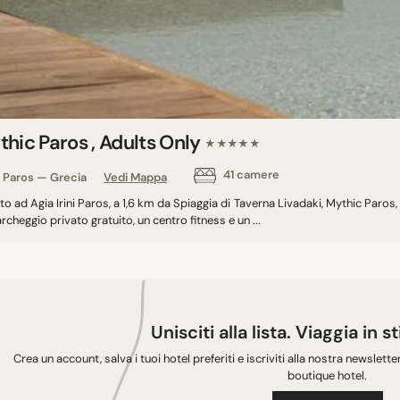
hic Paros , Adults Only
★★★★★
41 camere
Paros — Grecia
Vedi Mappa
to ad Agia Irini Paros, a 1,6 km da Spiaggia di Taverna Livadaki, Mythic Paros
rcheggio privato gratuito, un centro fitness e un ...
Unisciti alla lista. Viaggia in s
Crea un account, salva i tuoi hotel preferiti e iscriviti alla nostra newslette
boutique hotel.