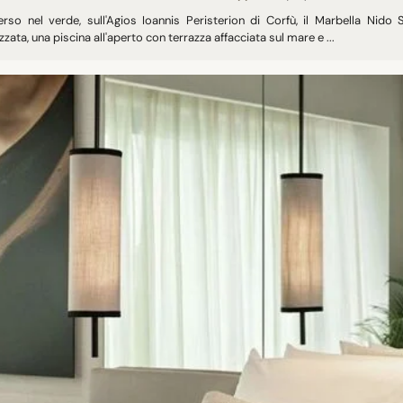
rso nel verde, sull'Agios Ioannis Peristerion di Corfù, il Marbella Nido 
zzata, una piscina all'aperto con terrazza affacciata sul mare e ...