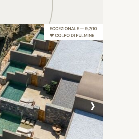
ECCEZIONALE — 9,7/10
♥︎ COLPO DI FULMINE
›