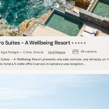
ro Suites - A Wellbeing Resort
★★★★★
49 camere
Agia Pelagia — Crète, Grecia
Vedi Mappa
 Suites - A Wellbeing Resort presenta una sala comune, una terrazza, un ri
o hotel a 5 stelle offre il servizo in camera e una reception ...