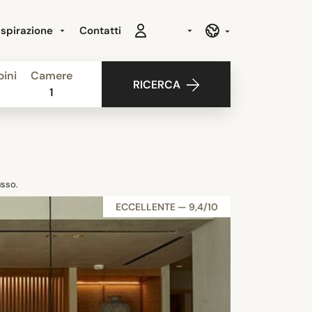
Ispirazione
Contatti
ini
Camere
RICERCA
1
usso.
ECCELLENTE — 9,4/10