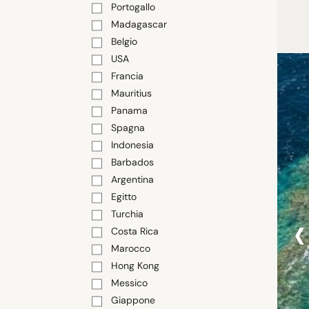
Portogallo
Madagascar
Belgio
USA
Francia
Mauritius
Panama
Spagna
Indonesia
Barbados
Argentina
Egitto
‹
Turchia
Costa Rica
Marocco
Hong Kong
Messico
Giappone