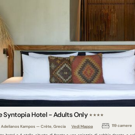
e Syntopia Hotel - Adults Only
★★★★
119 camere
Adelianos Kampos — Crète, Grecia
Vedi Mappa