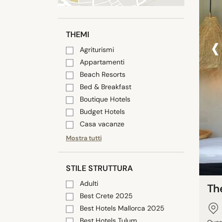
‹
THEMI
Agriturismi
Appartamenti
Beach Resorts
Bed & Breakfast
Boutique Hotels
Budget Hotels
Casa vacanze
Mostra tutti
STILE STRUTTURA
Adulti
Th
Best Crete 2025
Best Hotels Mallorca 2025
Best Hotels Tulum