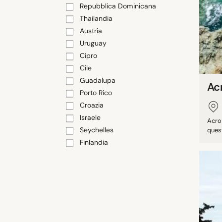
Repubblica Dominicana
Thailandia
Austria
Uruguay
Cipro
Cile
Guadalupa
Ac
Porto Rico
Croazia
Israele
Acro
Seychelles
quest
Finlandia