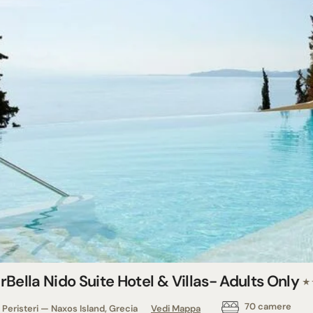
Bella Nido Suite Hotel & Villas- Adults Only
★
70 camere
Peristeri — Naxos Island, Grecia
Vedi Mappa