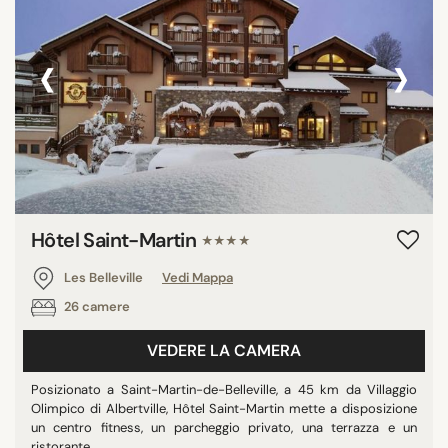
‹
›
Hôtel Saint-Martin
★★★★
Les Belleville
Vedi Mappa
26 camere
VEDERE LA CAMERA
Posizionato a Saint-Martin-de-Belleville, a 45 km da Villaggio
Olimpico di Albertville, Hôtel Saint-Martin mette a disposizione
un centro fitness, un parcheggio privato, una terrazza e un
ristorante. ...