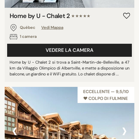
Home by U - Chalet 2
★★★★★
Québec
Vedi Mappa
1 camera
VEDERE LA CAMERA
Home by U - Chalet 2 si trova a Saint-Martin-de-Belleville, a 47
km da Villaggio Olimpico di Albertville, e mette a disposizione un
balcone, un giardino e il WiFi gratuito. Lo chalet dispone di ...
ECCELLENTE — 9,5/10
♥︎ COLPO DI FULMINE
‹
›