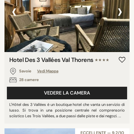
‹
›
Hotel Des 3 Vallées Val Thorens
★★★★
Savoie
Vedi Mappa
28 camere
VEDERE LA CAMERA
L'Hôtel des 3 Vallées è un boutique hotel che vanta un servizio di
lusso. Si trova in una posizione centrale nel comprensorio
sciistico Les Trois Vallées, a due passi dalle piste e dai negozi. ...
ECCELLENTE — 9,2/10