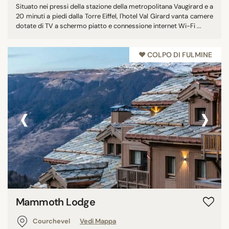
Situato nei pressi della stazione della metropolitana Vaugirard e a
20 minuti a piedi dalla Torre Eiffel, l'hotel Val Girard vanta camere
dotate di TV a schermo piatto e connessione internet Wi-Fi ...
♥︎ COLPO DI FULMINE
‹
›
Mammoth Lodge
Courchevel
Vedi Mappa