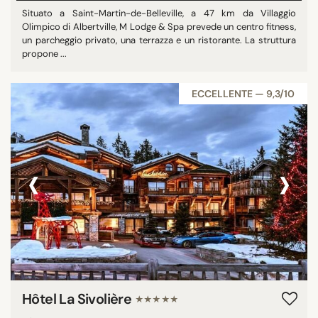
Situato a Saint-Martin-de-Belleville, a 47 km da Villaggio
Olimpico di Albertville, M Lodge & Spa prevede un centro fitness,
un parcheggio privato, una terrazza e un ristorante. La struttura
propone ...
ECCELLENTE — 9,3/10
‹
›
Hôtel La Sivolière
★★★★★