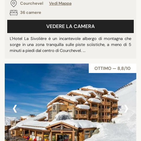
Courchevel
Vedi Mappa
36 camere
VEDERE LA CAMERA
L'Hotel La Sivolière è un incantevole albergo di montagna che
sorge in una zona tranquilla sulle piste sciistiche, a meno di 5
minuti a piedi dal centro di Courchevel. ...
OTTIMO — 8,8/10
‹
›