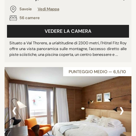
Savoie
Vedi Mappa
56 camere
VEDERE LA CAMERA
Situato a Val Thorens, a un'altitudine di 2300 metri, l'Hôtel Fitz Roy
offre una vista panoramica sulle montagne, l'accesso diretto alle
piste sciistiche, una piscina coperta, un centro benessere e ...
PUNTEGGIO MEDIO — 6,5/10
‹
›