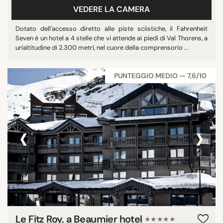
VEDERE LA CAMERA
Dotato dell'accesso diretto alle piste sciistiche, il Fahrenheit
Seven è un hotel a 4 stelle che vi attende ai piedi di Val Thorens, a
un'altitudine di 2.300 metri, nel cuore della comprensorio ...
PUNTEGGIO MEDIO — 7,6/10
‹
›
Le Fitz Roy, a Beaumier hotel
★★★★★