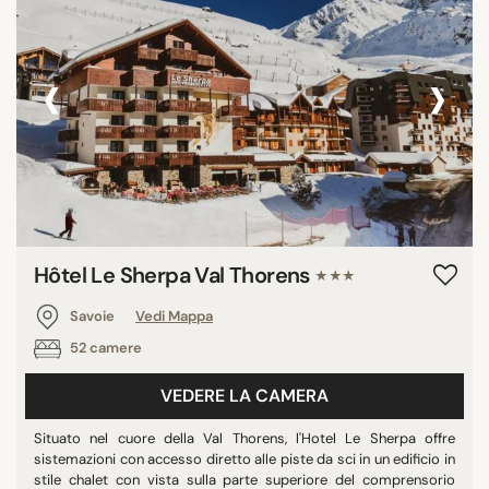
‹
›
Hôtel Le Sherpa Val Thorens
★★★
Savoie
Vedi Mappa
52 camere
VEDERE LA CAMERA
Situato nel cuore della Val Thorens, l'Hotel Le Sherpa offre
sistemazioni con accesso diretto alle piste da sci in un edificio in
stile chalet con vista sulla parte superiore del comprensorio