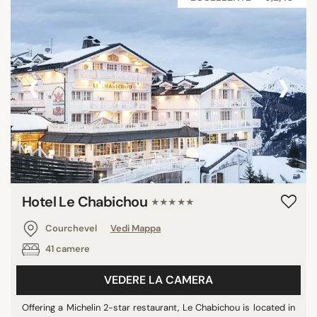
‹
›
Hotel Le Chabichou
★★★★★
Courchevel
Vedi Mappa
41 camere
VEDERE LA CAMERA
Offering a Michelin 2-star restaurant, Le Chabichou is located in