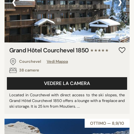
‹
›
Grand Hôtel Courchevel 1850
★★★★★
Courchevel
Vedi Mappa
38 camere
VEDERE LA CAMERA
Located in Courchevel with direct access to the ski slopes, the
Grand Hôtel Courchevel 1850 offers a lounge with a fireplace and
ski storage. It is 25 km from Moutiers. ...
OTTIMO — 8,9/10