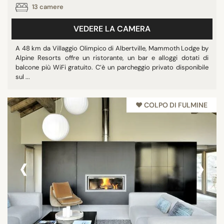
13 camere
VEDERE LA CAMERA
A 48 km da Villaggio Olimpico di Albertville, Mammoth Lodge by
Alpine Resorts offre un ristorante, un bar e alloggi dotati di
balcone più WiFi gratuito. C’è un parcheggio privato disponibile
sul ...
♥︎ COLPO DI FULMINE
‹
›