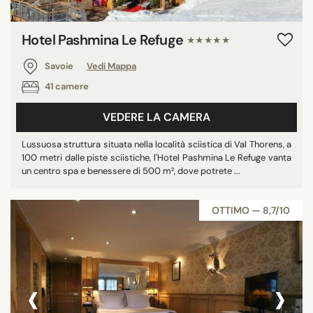
Hotel Pashmina Le Refuge
★★★★★
Savoie
Vedi Mappa
41 camere
VEDERE LA CAMERA
Lussuosa struttura situata nella località sciistica di Val Thorens, a
100 metri dalle piste sciistiche, l'Hotel Pashmina Le Refuge vanta
un centro spa e benessere di 500 m², dove potrete ...
OTTIMO — 8,7/10
‹
›