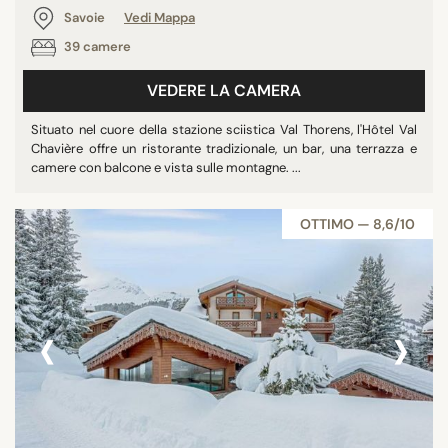
Savoie
Vedi Mappa
39 camere
VEDERE LA CAMERA
Situato nel cuore della stazione sciistica Val Thorens, l'Hôtel Val
Chavière offre un ristorante tradizionale, un bar, una terrazza e
camere con balcone e vista sulle montagne. ...
OTTIMO — 8,6/10
‹
›