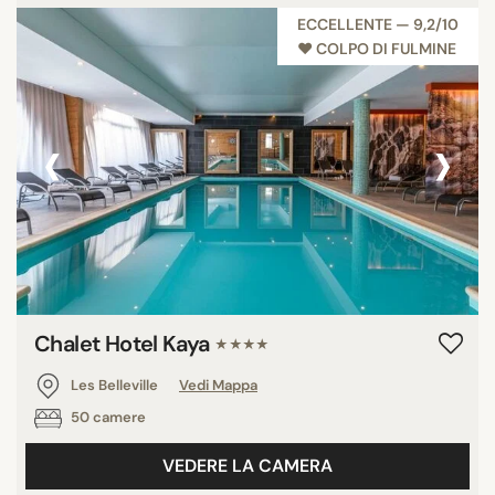
ECCELLENTE — 9,2/10
♥︎ COLPO DI FULMINE
‹
›
Chalet Hotel Kaya
★★★★
Les Belleville
Vedi Mappa
50 camere
VEDERE LA CAMERA