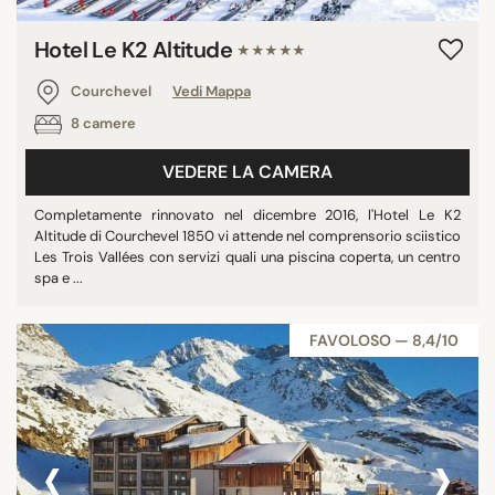
Hotel Le K2 Altitude
★★★★★
Courchevel
Vedi Mappa
8 camere
VEDERE LA CAMERA
Completamente rinnovato nel dicembre 2016, l'Hotel Le K2
Altitude di Courchevel 1850 vi attende nel comprensorio sciistico
Les Trois Vallées con servizi quali una piscina coperta, un centro
spa e ...
FAVOLOSO — 8,4/10
‹
›