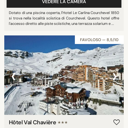
VEDERE LA CAMERA
Dotato di una piscina coperta, l'Hotel Le Carlina Courchevel 1850
si trova nella località sciistica di Courchevel. Questo hotel offre
l'accesso diretto alle piste sciistiche, una terrazza solarium e ...
FAVOLOSO — 8,5/10
‹
›
Hôtel Val Chavière
★★★