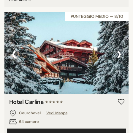
PUNTEGGIO MEDIO — 8/10
‹
›
Hotel Carlina
★★★★★
Courchevel
Vedi Mappa
64 camere