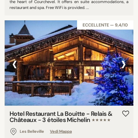
the heart of Courchevel. It offers en suite accommodations, a
restaurant and spa. Free WiFi is provided. ...
ECCELLENTE — 9,4/10
‹
›
Hotel Restaurant La Bouitte - Relais &
Châteaux - 3 étoiles Michelin
★★★★★
Les Belleville
Vedi Mappa