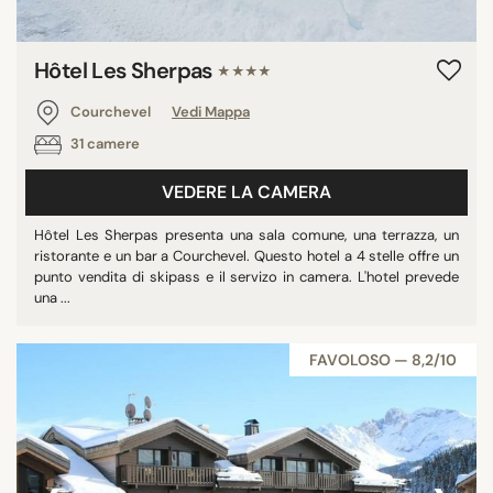
Hôtel Les Sherpas
★★★★
Courchevel
Vedi Mappa
31 camere
VEDERE LA CAMERA
Hôtel Les Sherpas presenta una sala comune, una terrazza, un
ristorante e un bar a Courchevel. Questo hotel a 4 stelle offre un
punto vendita di skipass e il servizo in camera. L'hotel prevede
una ...
FAVOLOSO — 8,2/10