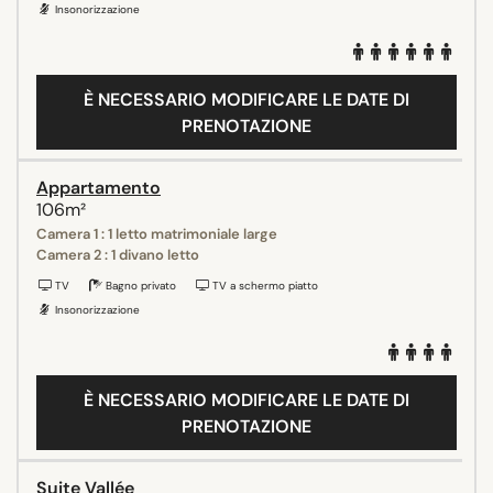
Insonorizzazione
È NECESSARIO MODIFICARE LE DATE DI
PRENOTAZIONE
Appartamento
106m²
Camera 1 : 1 letto matrimoniale large
Camera 2 : 1 divano letto
TV
Bagno privato
TV a schermo piatto
Insonorizzazione
È NECESSARIO MODIFICARE LE DATE DI
PRENOTAZIONE
Suite Vallée