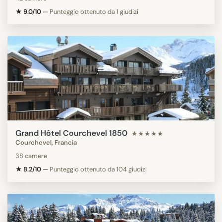
★ 9.0/10
—
Punteggio ottenuto da 1 giudizi
Grand Hôtel Courchevel 1850
★★★★★
Courchevel, Francia
38 camere
★ 8.2/10
—
Punteggio ottenuto da 104 giudizi