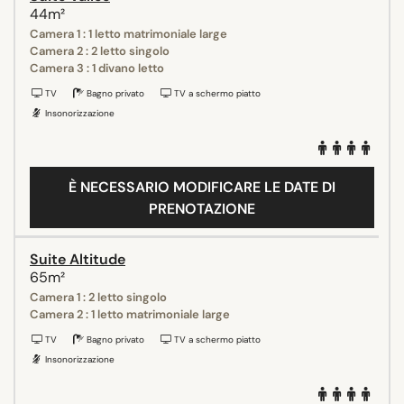
44m²
Camera 1 : 1 letto matrimoniale large
Camera 2 : 2 letto singolo
Camera 3 : 1 divano letto
TV
Bagno privato
TV a schermo piatto
Insonorizzazione
È NECESSARIO MODIFICARE LE DATE DI
PRENOTAZIONE
Suite Altitude
65m²
Camera 1 : 2 letto singolo
Camera 2 : 1 letto matrimoniale large
TV
Bagno privato
TV a schermo piatto
Insonorizzazione