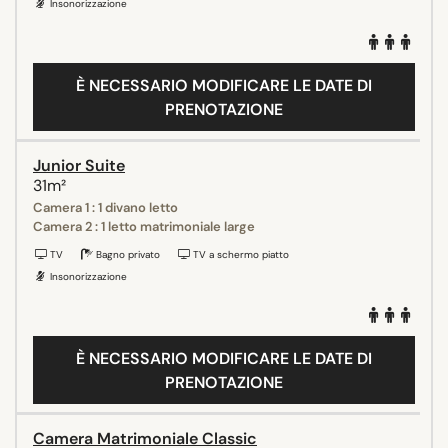
Insonorizzazione
È NECESSARIO MODIFICARE LE DATE DI
PRENOTAZIONE
Junior Suite
31m²
Camera 1 : 1 divano letto
Camera 2 : 1 letto matrimoniale large
TV
Bagno privato
TV a schermo piatto
Insonorizzazione
È NECESSARIO MODIFICARE LE DATE DI
PRENOTAZIONE
Camera Matrimoniale Classic