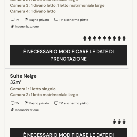
Camera 3 : 1 divano letto, 1 letto matrimoniale large
Camera 4 : 1 divano letto
TV
Bagno privato
TV a schermo piatto
Insonorizzazione
È NECESSARIO MODIFICARE LE DATE DI
PRENOTAZIONE
Suite Neige
32m²
Camera 1 : 1 letto singolo
Camera 2 : 1 letto matrimoniale large
TV
Bagno privato
TV a schermo piatto
Insonorizzazione
È NECESSARIO MODIFICARE LE DATE DI