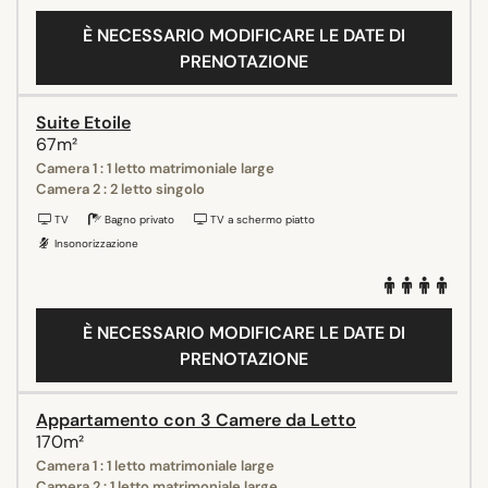
È NECESSARIO MODIFICARE LE DATE DI
PRENOTAZIONE
Suite Etoile
67m²
Camera 1 : 1 letto matrimoniale large
Camera 2 : 2 letto singolo
TV
Bagno privato
TV a schermo piatto
Insonorizzazione
È NECESSARIO MODIFICARE LE DATE DI
PRENOTAZIONE
Appartamento con 3 Camere da Letto
170m²
Camera 1 : 1 letto matrimoniale large
Camera 2 : 1 letto matrimoniale large