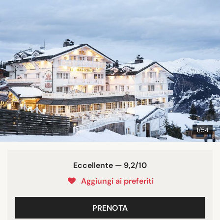
1/54
Eccellente — 9,2/10
Aggiungi ai preferiti
PRENOTA