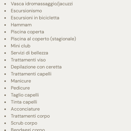
Vasca idromassaggio/jacuzzi
Escursionismo
Escursioni in bicicletta
Hammam
Piscina coperta
Piscina al coperto (stagionale)
Mini club
Servizi di bellezza
Trattamenti viso
Depilazione con ceretta
Trattamenti capelli
Manicure
Pedicure
Taglio capelli
Tinta capelli
Acconciature
Trattamenti corpo
Scrub corpo
Bendaggi corpo