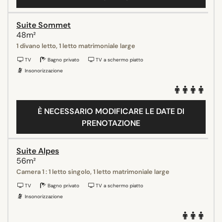
Suite Sommet
48m²
1 divano letto, 1 letto matrimoniale large
TV
Bagno privato
TV a schermo piatto
Insonorizzazione
È NECESSARIO MODIFICARE LE DATE DI
PRENOTAZIONE
Suite Alpes
56m²
Camera 1 : 1 letto singolo, 1 letto matrimoniale large
TV
Bagno privato
TV a schermo piatto
Insonorizzazione