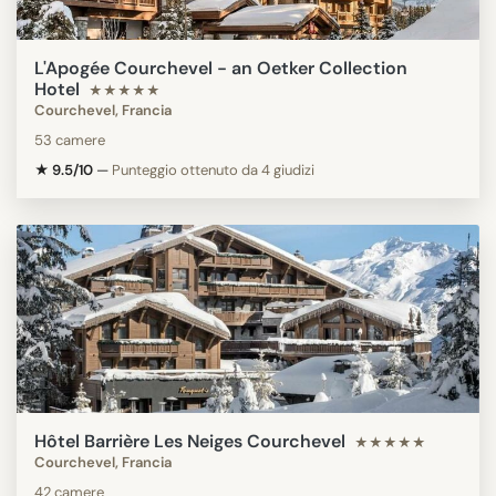
L'Apogée Courchevel - an Oetker Collection
Hotel
★★★★★
Courchevel, Francia
53 camere
★ 9.5/10
—
Punteggio ottenuto da 4 giudizi
Hôtel Barrière Les Neiges Courchevel
★★★★★
Courchevel, Francia
42 camere