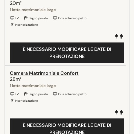
20m²
1 letto matrimoniale large
TV
Bagno privato
TV a schermo piatto
Insonorizzazione
È NECESSARIO MODIFICARE LE DATE DI
PRENOTAZIONE
Camera Matrimoniale Confort
28m²
1 letto matrimoniale large
TV
Bagno privato
TV a schermo piatto
Insonorizzazione
È NECESSARIO MODIFICARE LE DATE DI
PRENOTAZIONE