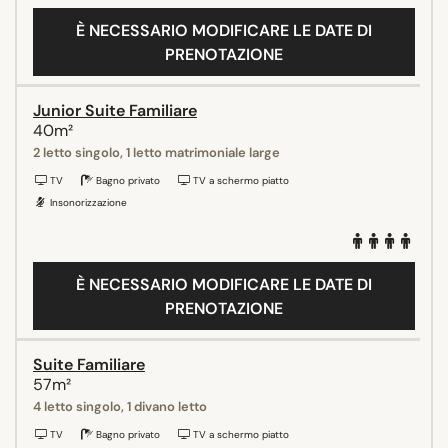
È NECESSARIO MODIFICARE LE DATE DI
PRENOTAZIONE
Junior Suite Familiare
40m²
2 letto singolo, 1 letto matrimoniale large
TV
Bagno privato
TV a schermo piatto
Insonorizzazione
È NECESSARIO MODIFICARE LE DATE DI
PRENOTAZIONE
Suite Familiare
57m²
4 letto singolo, 1 divano letto
TV
Bagno privato
TV a schermo piatto