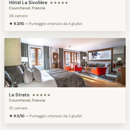
Hôtel La Sivolière
★★★★★
Courchevel, Francia
36 camere
★ 9.3/10
—
Punteggio ottenuto da 4 giudizi
Le Strato
★★★★★
Courchevel, Francia
25 camere
★ 9.5/10
—
Punteggio ottenuto da 2 giudizi