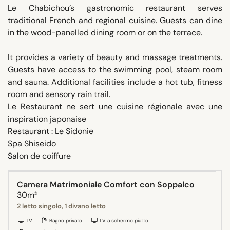
Le Chabichou’s gastronomic restaurant serves
traditional French and regional cuisine. Guests can dine
in the wood-panelled dining room or on the terrace.
It provides a variety of beauty and massage treatments.
Guests have access to the swimming pool, steam room
and sauna. Additional facilities include a hot tub, fitness
room and sensory rain trail.
Le Restaurant ne sert une cuisine régionale avec une
inspiration japonaise
Restaurant : Le Sidonie
Spa Shiseido
Salon de coiffure
Camera Matrimoniale Comfort con Soppalco
30m²
2 letto singolo, 1 divano letto
TV
Bagno privato
TV a schermo piatto