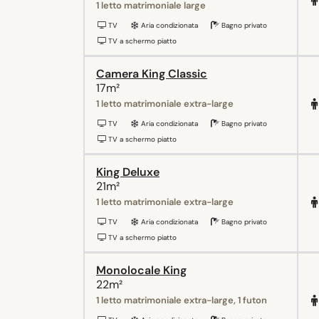
1 letto matrimoniale large
TV
Aria condizionata
Bagno privato
TV a schermo piatto
Camera King Classic
17m²
1 letto matrimoniale extra-large
TV
Aria condizionata
Bagno privato
TV a schermo piatto
King Deluxe
21m²
1 letto matrimoniale extra-large
TV
Aria condizionata
Bagno privato
TV a schermo piatto
Monolocale King
22m²
1 letto matrimoniale extra-large, 1 futon