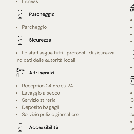
Fitness
Parcheggio
Parcheggio
Sicurezza
Lo staff segue tutti i protocolli di sicurezza
indicati dalle autorità locali
Altri servizi
Reception 24 ore su 24
Lavaggio a secco
Servizio stireria
C
Deposito bagagli
Servizio pulizie giornaliero
s
Accessibilità
s