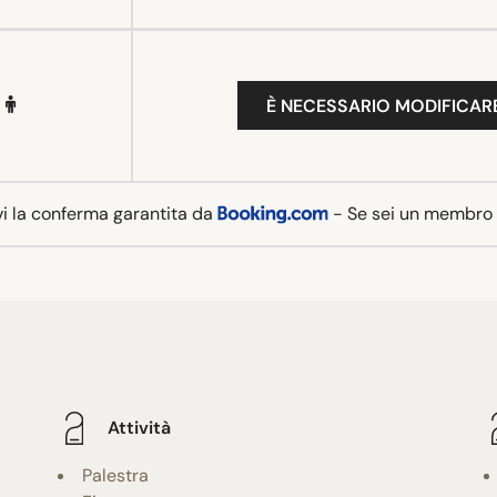
È NECESSARIO MODIFICARE
vi la conferma garantita da
- Se sei un membro
Attività
Palestra