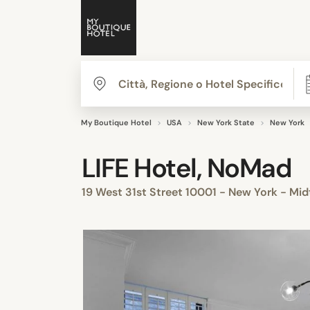
My Boutique Hotel
USA
New York State
New York
LIFE Hotel, NoMad
19 West 31st Street 10001 - New York - M