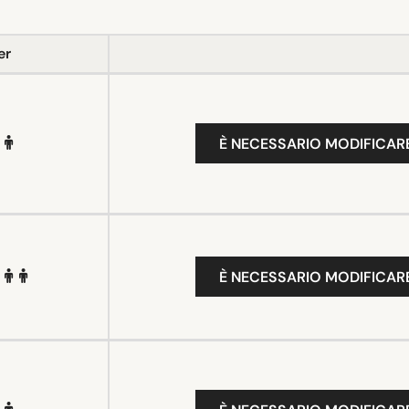
er
È NECESSARIO MODIFICARE
È NECESSARIO MODIFICARE