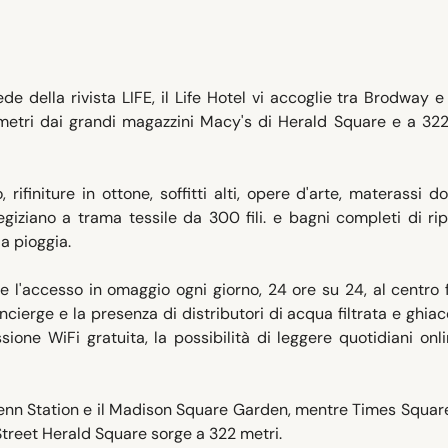
 della rivista LIFE, il Life Hotel vi accoglie tra Brodway e
 metri dai grandi magazzini Macy's di Herald Square e a 322
 rifiniture in ottone, soffitti alti, opere d'arte, materassi do
egiziano a trama tessile da 300 fili. e bagni completi di rip
a pioggia.
ete l'accesso in omaggio ogni giorno, 24 ore su 24, al centro 
oncierge e la presenza di distributori di acqua filtrata e ghiac
sione WiFi gratuita, la possibilità di leggere quotidiani onli
Penn Station e il Madison Square Garden, mentre Times Squar
 Street Herald Square sorge a 322 metri.