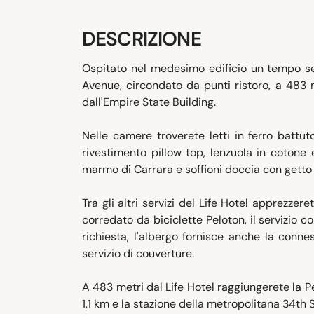
DESCRIZIONE
Ospitato nel medesimo edificio un tempo sede
Avenue, circondato da punti ristoro, a 483
dall'Empire State Building.
Nelle camere troverete letti in ferro battuto,
rivestimento pillow top, lenzuola in cotone 
marmo di Carrara e soffioni doccia con getto 
Tra gli altri servizi del Life Hotel apprezzer
corredato da biciclette Peloton, il servizio c
richiesta, l'albergo fornisce anche la connes
servizio di couverture.
A 483 metri dal Life Hotel raggiungerete la 
1,1 km e la stazione della metropolitana 34th