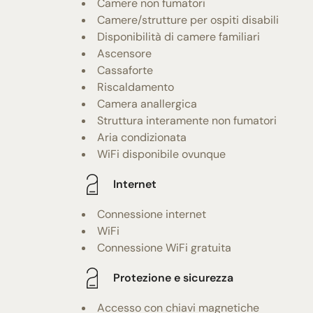
Camere non fumatori
Camere/strutture per ospiti disabili
Disponibilità di camere familiari
Ascensore
Cassaforte
Riscaldamento
Camera anallergica
Struttura interamente non fumatori
Aria condizionata
WiFi disponibile ovunque
Internet
Connessione internet
WiFi
Connessione WiFi gratuita
Protezione e sicurezza
Accesso con chiavi magnetiche