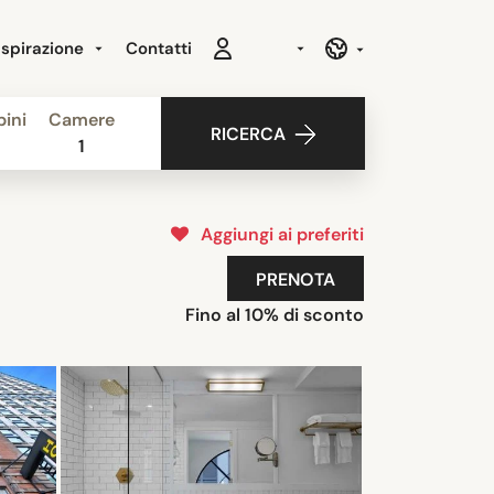
Ispirazione
Contatti
ini
Camere
RICERCA
1
Aggiungi ai preferiti
PRENOTA
Fino al 10% di sconto