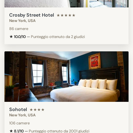
Crosby Street Hotel
★★★★★
New York, USA
86 camere
★ 10.0/10
—
Punteggio ottenuto da 2 giudizi
Sohotel
★★★★
New York, USA
106 camere
★ 8.1/10
—
Punteggio ottenuto da 2001 giudizi