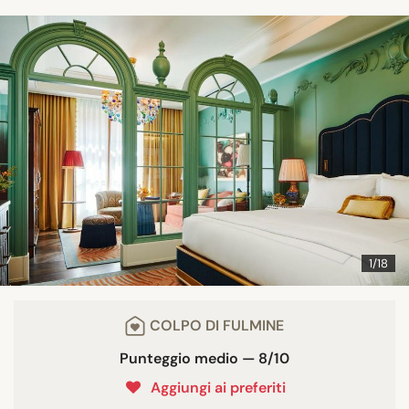
1/18
COLPO DI FULMINE
Punteggio medio — 8/10
Aggiungi ai preferiti