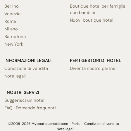
Berlino
Boutique hotel per famiglie
con bambini
Venezia
Nuovi boutique hotel
Roma
Milano
Barcellona
New York
INFORMAZIONI LEGALI
PER I GESTORI DI HOTEL
Condizioni di vendita
Diventa nostro partner
Note legali
I NOSTRI SERVIZI
Suggerisci un hotel
FAQ : Domande frequenti
©2006-2026 Myboutiquehotel.com - Paris —
Condizioni di vendita
—
Note legali