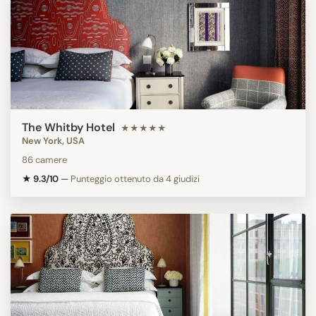
The Whitby Hotel
★★★★★
New York, USA
86 camere
★ 9.3/10
—
Punteggio ottenuto da 4 giudizi