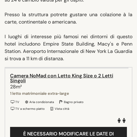
Presso la struttura potrete gustare una colazione à la
carte, continentale o americana.
I luoghi di interesse più famosi nei dintorni di questo
hotel includono Empire State Building, Macy's e Penn
Station. Aeroporto Internazionale di New York La Guardia
si trova a 11 km di distanza.
Camera NoMad con Letto King Size o 2 Letti
Singoli
28m²
1 letto matrimoniale extra-large
TV
Aria condizionata
Bagno privato
TV a schermo piatto
Vista città
È NECESSARIO MODIFICARE LE DATE DI