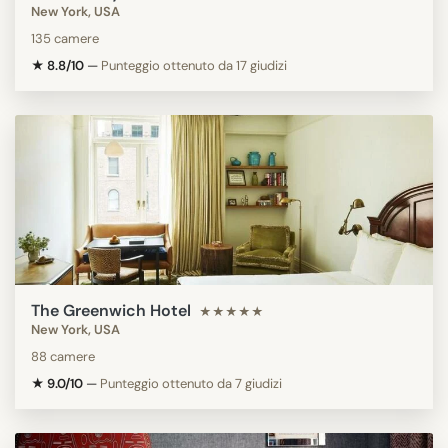
New York, USA
135 camere
★ 8.8/10
—
Punteggio ottenuto da 17 giudizi
The Greenwich Hotel
★★★★★
New York, USA
88 camere
★ 9.0/10
—
Punteggio ottenuto da 7 giudizi