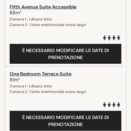
Fifth Avenue Suite Accessible
68m²
Camera 1 : 1 divano letto
Camera 2 : 1 letto matrimoniale extra-large
È NECESSARIO MODIFICARE LE DATE DI
PRENOTAZIONE
One Bedroom Terrace Suite
81m²
Camera 1 : 1 divano letto
Camera 2 : 1 letto matrimoniale extra-large
È NECESSARIO MODIFICARE LE DATE DI
PRENOTAZIONE