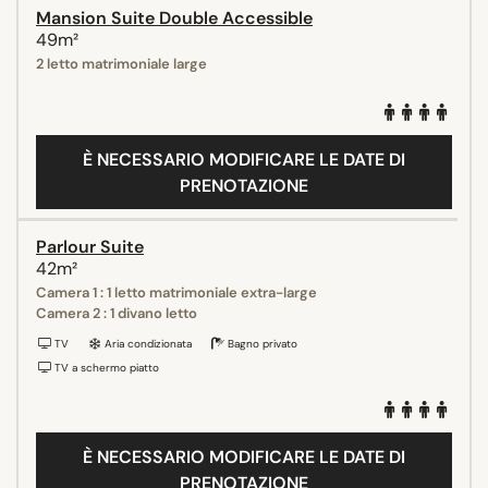
Mansion Suite Double Accessible
49m²
2 letto matrimoniale large
È NECESSARIO MODIFICARE LE DATE DI
PRENOTAZIONE
Parlour Suite
42m²
Camera 1 : 1 letto matrimoniale extra-large
Camera 2 : 1 divano letto
TV
Aria condizionata
Bagno privato
TV a schermo piatto
È NECESSARIO MODIFICARE LE DATE DI
PRENOTAZIONE