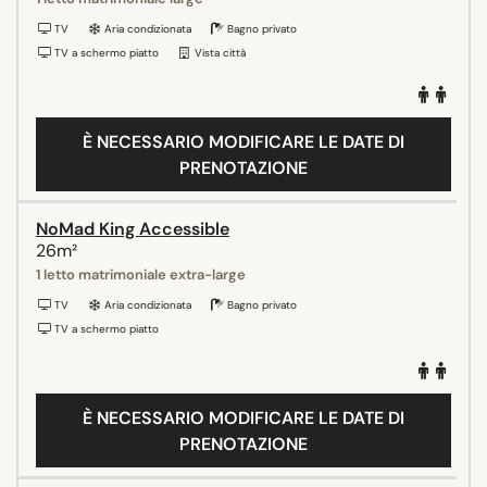
TV
Aria condizionata
Bagno privato
TV a schermo piatto
Vista città
È NECESSARIO MODIFICARE LE DATE DI
PRENOTAZIONE
NoMad King Accessible
26m²
1 letto matrimoniale extra-large
TV
Aria condizionata
Bagno privato
TV a schermo piatto
È NECESSARIO MODIFICARE LE DATE DI
PRENOTAZIONE