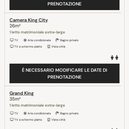
PRENOTAZIONE
Camera King City
26m²
1 letto matrimoniale extra-large
TV
Aria condizionata
Bagno privato
TV a schermo piatto
Vista città
È NECESSARIO MODIFICARE LE DATE DI
PRENOTAZIONE
Grand King
35m²
1 letto matrimoniale extra-large
TV
Aria condizionata
Bagno privato
TV a schermo piatto
Vista città