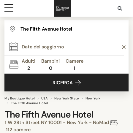
Destinazioni
Ispirazione
Adulti
Bambini
Camere
2
0
1
Contatti
RICERCA
My Boutique Hotel
USA
New York State
New York
The Fifth Avenue Hotel
The Fifth Avenue Hotel
1 W 28th Street NY 10001 - New York - NoMad
112 camere