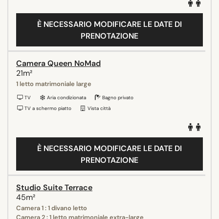
È NECESSARIO MODIFICARE LE DATE DI
PRENOTAZIONE
Camera Queen NoMad
21m²
1 letto matrimoniale large
TV
Aria condizionata
Bagno privato
TV a schermo piatto
Vista città
È NECESSARIO MODIFICARE LE DATE DI
PRENOTAZIONE
Studio Suite Terrace
45m²
Camera 1 : 1 divano letto
Camera 2 : 1 letto matrimoniale extra-large