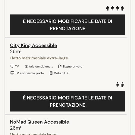
È NECESSARIO MODIFICARE LE DATE DI
PRENOTAZIONE
City King Accessible
26m²
1 letto matrimoniale extra-large
TV
Aria condizionata
Bagno privato
TV a schermo piatto
Vista città
È NECESSARIO MODIFICARE LE DATE DI
PRENOTAZIONE
NoMad Queen Accessible
26m²
1 letto matrimoniale large