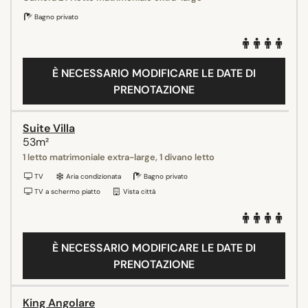
Bagno privato
È NECESSARIO MODIFICARE LE DATE DI
PRENOTAZIONE
Suite Villa
53m²
1 letto matrimoniale extra-large, 1 divano letto
TV
Aria condizionata
Bagno privato
TV a schermo piatto
Vista città
È NECESSARIO MODIFICARE LE DATE DI
PRENOTAZIONE
King Angolare