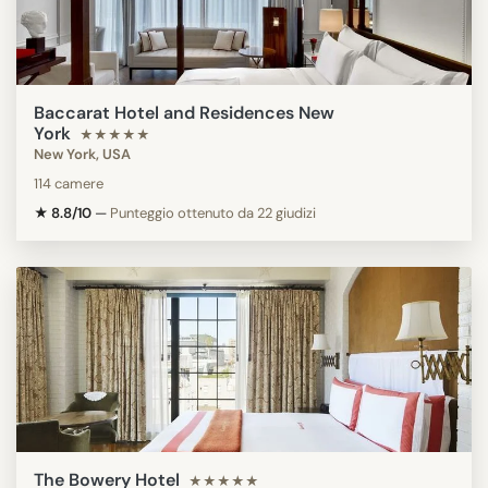
Baccarat Hotel and Residences New
York
★★★★★
New York, USA
114 camere
★ 8.8/10
—
Punteggio ottenuto da 22 giudizi
The Bowery Hotel
★★★★★