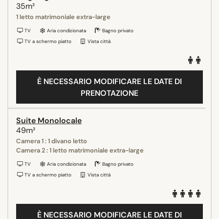
35m²
1 letto matrimoniale extra-large
TV
Aria condizionata
Bagno privato
TV a schermo piatto
Vista città
È NECESSARIO MODIFICARE LE DATE DI
PRENOTAZIONE
Suite Monolocale
49m²
Camera 1 : 1 divano letto
Camera 2 : 1 letto matrimoniale extra-large
TV
Aria condizionata
Bagno privato
TV a schermo piatto
Vista città
È NECESSARIO MODIFICARE LE DATE DI