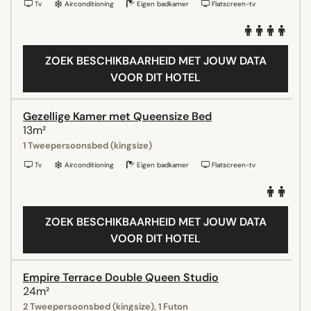
Tv
Airconditioning
Eigen badkamer
Flatscreen-tv
ZOEK BESCHIKBAARHEID MET JOUW DATA
VOOR DIT HOTEL
Gezellige Kamer met Queensize Bed
13m²
1 Tweepersoonsbed (kingsize)
Tv
Airconditioning
Eigen badkamer
Flatscreen-tv
ZOEK BESCHIKBAARHEID MET JOUW DATA
VOOR DIT HOTEL
Empire Terrace Double Queen Studio
24m²
2 Tweepersoonsbed (kingsize), 1 Futon