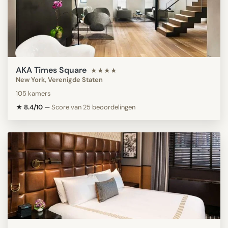
AKA Times Square
★★★★
New York, Verenigde Staten
105 kamers
★ 8.4/10
—
Score van 25 beoordelingen