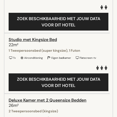
ZOEK BESCHIKBAARHEID MET JOUW DATA
VOOR DIT HOTEL
Studio met Kingsize Bed
22m²
1 Tweepersoonsbed (super kingsize), 1 Futon
Tv
Airconditioning
Eigen badkamer
Flatscreen-tv
ZOEK BESCHIKBAARHEID MET JOUW DATA
VOOR DIT HOTEL
Deluxe Kamer met 2 Queensize Bedden
26m²
2 Tweepersoonsbed (kingsize)