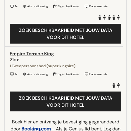
Tv
Airconditioning
Eigen badkamer
Flatscreen-tv
ZOEK BESCHIKBAARHEID MET JOUW DATA
VOOR DIT HOTEL
Empire Terrace King
21m²
1 Tweepersoonsbed (super kingsize)
Tv
Airconditioning
Eigen badkamer
Flatscreen-tv
ZOEK BESCHIKBAARHEID MET JOUW DATA
VOOR DIT HOTEL
Boek hier en ontvang je bevestiging gegarandeerd
door
- Als je Genius lid bent, Log dan