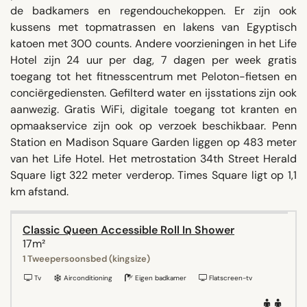
de badkamers en regendouchekoppen. Er zijn ook
kussens met topmatrassen en lakens van Egyptisch
katoen met 300 counts. Andere voorzieningen in het Life
Hotel zijn 24 uur per dag, 7 dagen per week gratis
toegang tot het fitnesscentrum met Peloton-fietsen en
conciërgediensten. Gefilterd water en ijsstations zijn ook
aanwezig. Gratis WiFi, digitale toegang tot kranten en
opmaakservice zijn ook op verzoek beschikbaar. Penn
Station en Madison Square Garden liggen op 483 meter
van het Life Hotel. Het metrostation 34th Street Herald
Square ligt 322 meter verderop. Times Square ligt op 1,1
km afstand.
Classic Queen Accessible Roll In Shower
17m²
1 Tweepersoonsbed (kingsize)
Tv
Airconditioning
Eigen badkamer
Flatscreen-tv