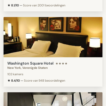
★ 8.1/10
—
Score van 2001 beoordelingen
Washington Square Hotel
★★★★
New York, Verenigde Staten
102 kamers
★ 8.4/10
—
Score van 948 beoordelingen