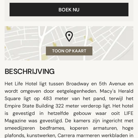
BOEK NU
TOON OP KAART
BESCHRIJVING
Het Life Hotel ligt tussen Broadway en 5th Avenue en
wordt omgeven door eetgelegenheden. Macy's Herald
Square ligt op 483 meter van het pand, terwijl het
Empire State Building 322 meter verderop ligt. Het hotel
is gevestigd in hetzelfde gebouw waar ooit LIFE
Magazine was gevestigd. De kamers zijn ingericht met
smeedijzeren bedframes, koperen armaturen, hoge
plafonds, kunstwerken, Carrera marmeren werkbladen in