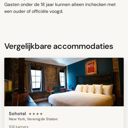
Gasten onder de 18 jaar kunnen alleen inchecken met
een ouder of officiële voogd.
Vergelijkbare accommodaties
Sohotel
★★★★
New York, Verenigde Staten
106 kamers