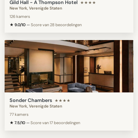
Gild Hall - A Thompson Hotel
★★★★
New York, Verenigde Staten
126 kamers
★ 9.0/10
—
Score van 28 beoordelingen
Sonder Chambers
★★★★
New York, Verenigde Staten
77 kamers
★ 7.5/10
—
Score van 17 beoordelingen