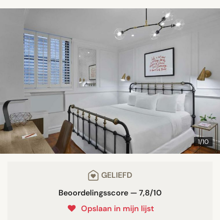
1/10
GELIEFD
Beoordelingsscore — 7,8/10
Opslaan in mijn lijst