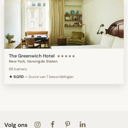
The Greenwich Hotel
★★★★★
New York, Verenigde Staten
88 kamers
★ 9.0/10
—
Score van 7 beoordelingen
Volg ons