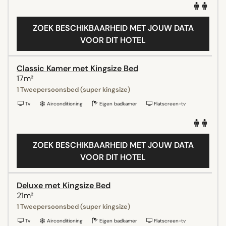
ZOEK BESCHIKBAARHEID MET JOUW DATA
VOOR DIT HOTEL
Classic Kamer met Kingsize Bed
17m²
1 Tweepersoonsbed (super kingsize)
Tv
Airconditioning
Eigen badkamer
Flatscreen-tv
ZOEK BESCHIKBAARHEID MET JOUW DATA
VOOR DIT HOTEL
Deluxe met Kingsize Bed
21m²
1 Tweepersoonsbed (super kingsize)
Tv
Airconditioning
Eigen badkamer
Flatscreen-tv