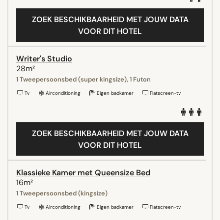
ZOEK BESCHIKBAARHEID MET JOUW DATA
VOOR DIT HOTEL
Writer's Studio
28m²
1 Tweepersoonsbed (super kingsize), 1 Futon
Tv
Airconditioning
Eigen badkamer
Flatscreen-tv
ZOEK BESCHIKBAARHEID MET JOUW DATA
VOOR DIT HOTEL
Klassieke Kamer met Queensize Bed
16m²
1 Tweepersoonsbed (kingsize)
Tv
Airconditioning
Eigen badkamer
Flatscreen-tv