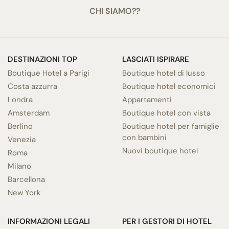
CHI SIAMO??
DESTINAZIONI TOP
LASCIATI ISPIRARE
Boutique Hotel a Parigi
Boutique hotel di lusso
Costa azzurra
Boutique hotel economici
Londra
Appartamenti
Amsterdam
Boutique hotel con vista
Berlino
Boutique hotel per famiglie
con bambini
Venezia
Nuovi boutique hotel
Roma
Milano
Barcellona
New York
INFORMAZIONI LEGALI
PER I GESTORI DI HOTEL