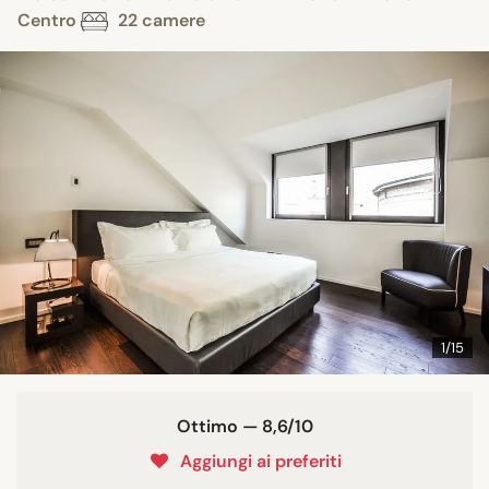
Centro
22 camere
1/15
Ottimo — 8,6/10
Aggiungi ai preferiti