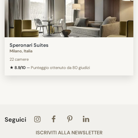
Speronari Suites
Milano, Italia
22 camere
★ 8.9/10
—
Punteggio ottenuto da 80 giudizi
Seguici
ISCRIVITI ALLA NEWSLETTER