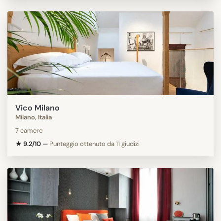
Vico Milano
Milano, Italia
7 camere
★ 9.2/10
—
Punteggio ottenuto da 11 giudizi