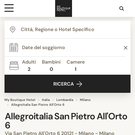
Destinazioni
Ispirazione
Adulti
Bambini
Camere
2
0
1
Contatti
RICERCA
My Boutique Hotel
Italia
Lombardia
Milano
Allegroitalia San Pietro All'Orto 6
Allegroitalia San Pietro All'Orto
6
Via San Pietro All'Orto 6 20121 - Milano - Milano