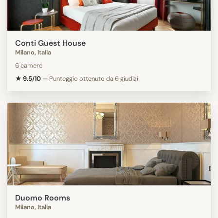
Conti Guest House
Milano, Italia
6 camere
★ 9.5/10
—
Punteggio ottenuto da 6 giudizi
Duomo Rooms
Milano, Italia