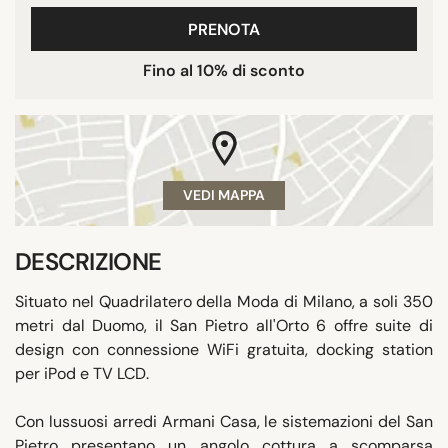
PRENOTA
Fino al 10% di sconto
VEDI MAPPA
DESCRIZIONE
Situato nel Quadrilatero della Moda di Milano, a soli 350
metri dal Duomo, il San Pietro all'Orto 6 offre suite di
design con connessione WiFi gratuita, docking station
per iPod e TV LCD.
Con lussuosi arredi Armani Casa, le sistemazioni del San
Pietro presentano un angolo cottura a scomparsa