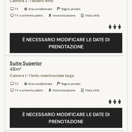
Camera 2 : 1 divano letto
TV
Aria condizionata
Bagno privato
TV a schermo piatto
Insonorizzazione
Vista città
È NECESSARIO MODIFICARE LE DATE DI
PRENOTAZIONE
Suite Superior
48m²
Camera 1 : 1 letto matrimoniale large
TV
Aria condizionata
Bagno privato
TV a schermo piatto
Insonorizzazione
Vista città
È NECESSARIO MODIFICARE LE DATE DI
PRENOTAZIONE