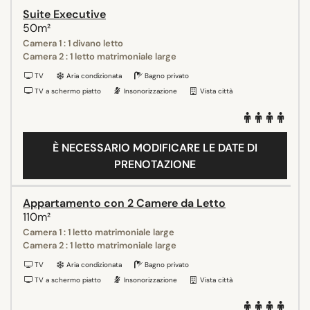
Suite Executive
50m²
Camera 1 : 1 divano letto
Camera 2 : 1 letto matrimoniale large
TV
Aria condizionata
Bagno privato
TV a schermo piatto
Insonorizzazione
Vista città
È NECESSARIO MODIFICARE LE DATE DI
PRENOTAZIONE
Appartamento con 2 Camere da Letto
110m²
Camera 1 : 1 letto matrimoniale large
Camera 2 : 1 letto matrimoniale large
TV
Aria condizionata
Bagno privato
TV a schermo piatto
Insonorizzazione
Vista città