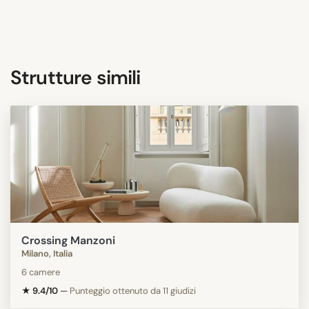
Strutture simili
Crossing Manzoni
Milano, Italia
6 camere
★ 9.4/10
—
Punteggio ottenuto da 11 giudizi