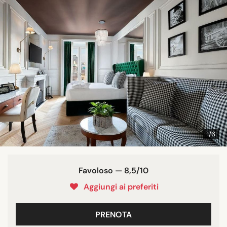
1/6
Favoloso — 8,5/10
Aggiungi ai preferiti
PRENOTA