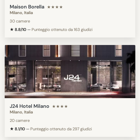
Maison Borella
★★★★
Milano, Italia
30 camere
★ 8.8/10
—
Punteggio ottenuto da 163 giudizi
J24 Hotel Milano
★★★★
Milano, Italia
20 camere
★ 8.1/10
—
Punteggio ottenuto da 297 giudizi