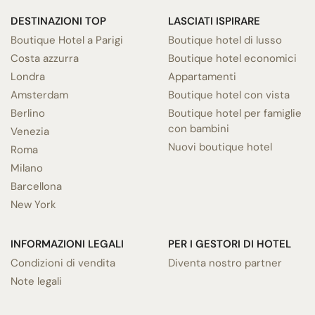
DESTINAZIONI TOP
LASCIATI ISPIRARE
Boutique Hotel a Parigi
Boutique hotel di lusso
Costa azzurra
Boutique hotel economici
Londra
Appartamenti
Amsterdam
Boutique hotel con vista
Berlino
Boutique hotel per famiglie
con bambini
Venezia
Nuovi boutique hotel
Roma
Milano
Barcellona
New York
INFORMAZIONI LEGALI
PER I GESTORI DI HOTEL
Condizioni di vendita
Diventa nostro partner
Note legali