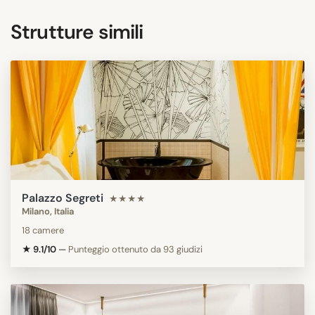
Strutture simili
Palazzo Segreti
★★★★
Milano, Italia
18 camere
★ 9.1/10
—
Punteggio ottenuto da 93 giudizi