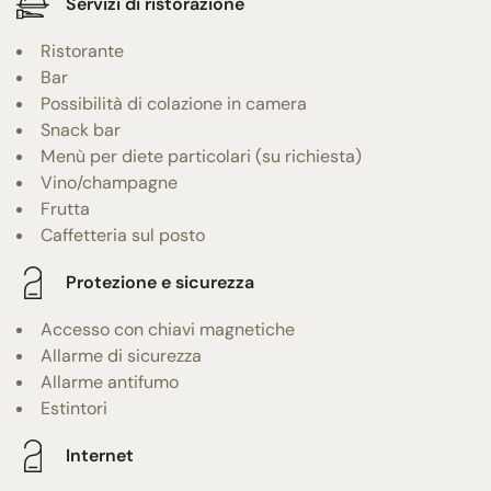
Servizi di ristorazione
Ristorante
Bar
Possibilità di colazione in camera
Snack bar
Menù per diete particolari (su richiesta)
Vino/champagne
Frutta
Caffetteria sul posto
Protezione e sicurezza
Accesso con chiavi magnetiche
Allarme di sicurezza
Allarme antifumo
Estintori
Internet