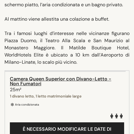
schermo piatto, l’aria condizionata e un bagno privato.
Al mattino viene allestita una colazione a buffet.
Tra i famosi luoghi d’interesse nelle vicinanze figurano
Piazza Duomo, il Teatro Alla Scala e San Maurizio al
Monastero Maggiore. Il Matilde Boutique Hotel,
WorldHotels Elite è ubicato a 10 km dall’Aeroporto di
Milano-Linate, lo scalo più vicino.
Camera Queen Superior con Divano-Letto -
Non Fumatori
25m²
1 divano letto, 1 letto matrimoniale large
Aria condizionata
È NECESSARIO MODIFICARE LE DATE DI