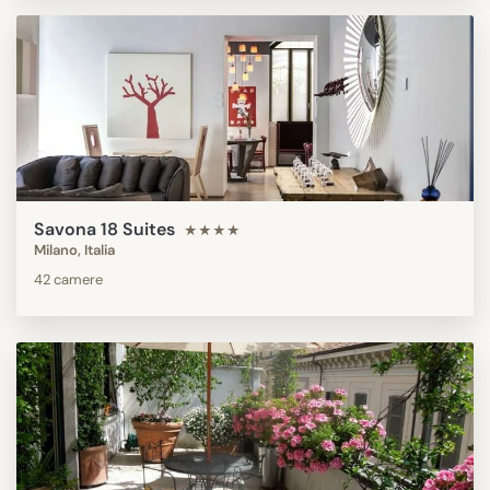
Savona 18 Suites
★★★★
Milano, Italia
42 camere