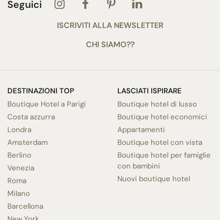
Seguici
ISCRIVITI ALLA NEWSLETTER
CHI SIAMO??
DESTINAZIONI TOP
LASCIATI ISPIRARE
Boutique Hotel a Parigi
Boutique hotel di lusso
Costa azzurra
Boutique hotel economici
Londra
Appartamenti
Amsterdam
Boutique hotel con vista
Berlino
Boutique hotel per famiglie
con bambini
Venezia
Nuovi boutique hotel
Roma
Milano
Barcellona
New York