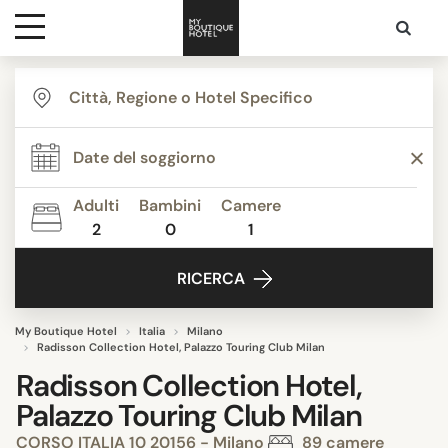
Destinazioni
Ispirazione
Adulti
Bambini
Camere
2
0
1
Contatti
RICERCA
My Boutique Hotel
Italia
Milano
Radisson Collection Hotel, Palazzo Touring Club Milan
Radisson Collection Hotel,
Palazzo Touring Club Milan
CORSO ITALIA 10 20156 - Milano
89 camere