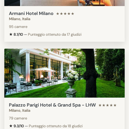
Armani Hotel Milano
★★★★★
Milano, Italia
95 camere
★ 8.1/10
—
Punteggio ottenuto da 17 giudizi
Palazzo Parigi Hotel & Grand Spa - LHW
★★★★★
Milano, Italia
79 camere
★ 9.3/10
—
Punteggio ottenuto da 18 giudizi