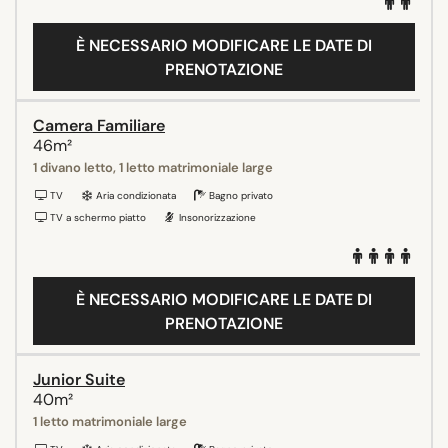
È NECESSARIO MODIFICARE LE DATE DI
PRENOTAZIONE
Camera Familiare
46m²
1 divano letto, 1 letto matrimoniale large
TV
Aria condizionata
Bagno privato
TV a schermo piatto
Insonorizzazione
È NECESSARIO MODIFICARE LE DATE DI
PRENOTAZIONE
Junior Suite
40m²
1 letto matrimoniale large