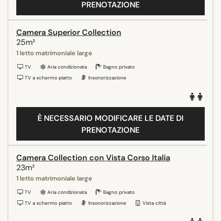
PRENOTAZIONE
Camera Superior Collection
25m²
1 letto matrimoniale large
TV
Aria condizionata
Bagno privato
TV a schermo piatto
Insonorizzazione
È NECESSARIO MODIFICARE LE DATE DI
PRENOTAZIONE
Camera Collection con Vista Corso Italia
23m²
1 letto matrimoniale large
TV
Aria condizionata
Bagno privato
TV a schermo piatto
Insonorizzazione
Vista città