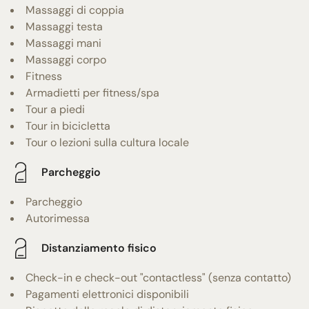
Massaggi di coppia
Massaggi testa
Massaggi mani
Massaggi corpo
Fitness
Armadietti per fitness/spa
Tour a piedi
Tour in bicicletta
Tour o lezioni sulla cultura locale
Parcheggio
Parcheggio
Autorimessa
Distanziamento fisico
Check-in e check-out "contactless" (senza contatto)
Pagamenti elettronici disponibili