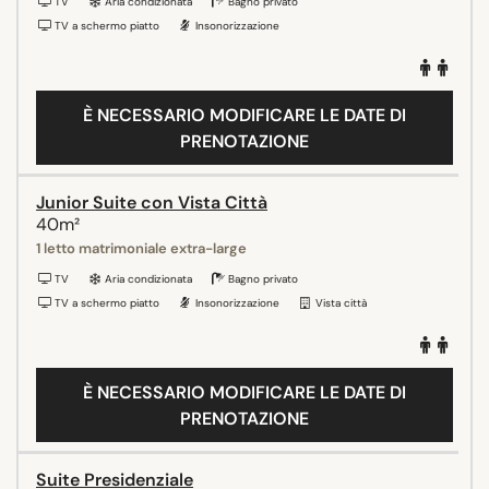
TV
Aria condizionata
Bagno privato
TV a schermo piatto
Insonorizzazione
È NECESSARIO MODIFICARE LE DATE DI
PRENOTAZIONE
Junior Suite con Vista Città
40m²
1 letto matrimoniale extra-large
TV
Aria condizionata
Bagno privato
TV a schermo piatto
Insonorizzazione
Vista città
È NECESSARIO MODIFICARE LE DATE DI
PRENOTAZIONE
Suite Presidenziale