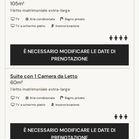
105m²
1 letto matrimoniale extra-large
TV
Aria condizionata
Bagno privato
TV a schermo piatto
Insonorizzazione
È NECESSARIO MODIFICARE LE DATE DI
PRENOTAZIONE
Suite con 1 Camera da Letto
60m²
1 letto matrimoniale extra-large
TV
Aria condizionata
Bagno privato
TV a schermo piatto
Insonorizzazione
È NECESSARIO MODIFICARE LE DATE DI
PRENOTAZIONE