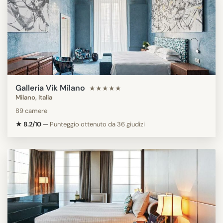
Galleria Vik Milano
★★★★★
Milano, Italia
89 camere
★ 8.2/10
—
Punteggio ottenuto da 36 giudizi