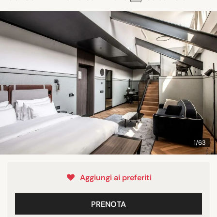
1/63
Aggiungi ai preferiti
PRENOTA