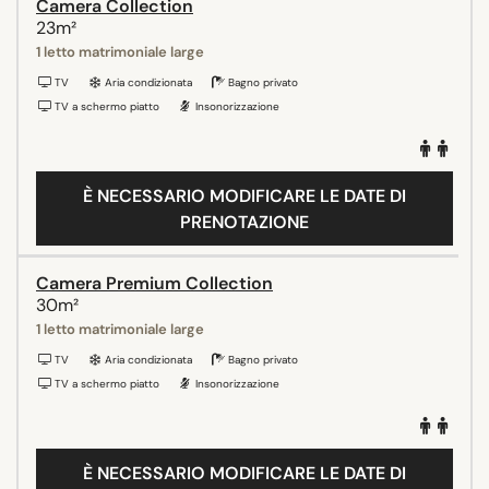
Camera Collection
23m²
1 letto matrimoniale large
TV
Aria condizionata
Bagno privato
TV a schermo piatto
Insonorizzazione
È NECESSARIO MODIFICARE LE DATE DI
PRENOTAZIONE
Camera Premium Collection
30m²
1 letto matrimoniale large
TV
Aria condizionata
Bagno privato
TV a schermo piatto
Insonorizzazione
È NECESSARIO MODIFICARE LE DATE DI