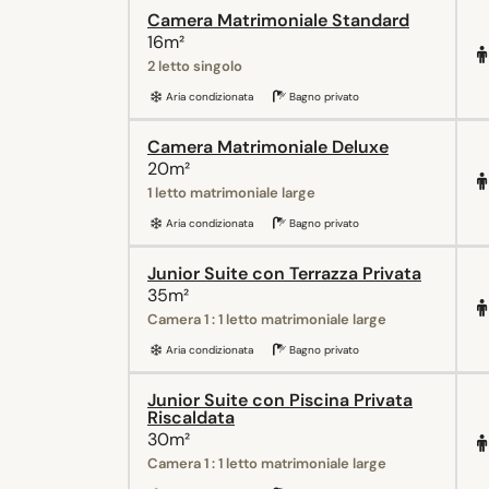
Camera Matrimoniale Standard
16m²
2 letto singolo
Aria condizionata
Bagno privato
Camera Matrimoniale Deluxe
20m²
1 letto matrimoniale large
Aria condizionata
Bagno privato
Junior Suite con Terrazza Privata
35m²
Camera 1 : 1 letto matrimoniale large
Aria condizionata
Bagno privato
Junior Suite con Piscina Privata
Riscaldata
30m²
Camera 1 : 1 letto matrimoniale large