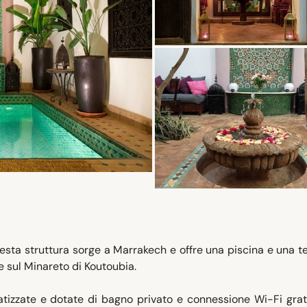
uesta struttura sorge a Marrakech e offre una piscina e una t
e sul Minareto di Koutoubia.
tizzate e dotate di bagno privato e connessione Wi-Fi gratu