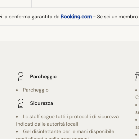
vi la conferma garantita da
- Se sei un membro
Parcheggio
Parcheggio
C
Sicurezza
s
Lo staff segue tutti i protocolli di sicurezza
indicati dalle autorità locali
s
Gel disinfettante per le mani disponibile
negli alloggi e nelle aree comuni