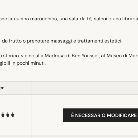
ne la cucina marocchina, una sala da tè, saloni e una libraria
ri da frutto o prenotare massaggi e trattamenti estetici.
o storico, vicino alla Madrasa di Ben Youssef, al Museo di Ma
ibili in pochi minuti.
er
È NECESSARIO MODIFICARE 