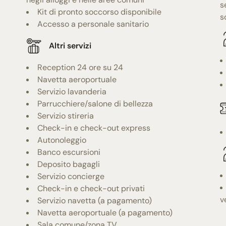
s
Kit di pronto soccorso disponibile
s
Accesso a personale sanitario
Altri servizi
Reception 24 ore su 24
Navetta aeroportuale
Servizio lavanderia
Parrucchiere/salone di bellezza
Servizio stireria
Check-in e check-out express
Autonoleggio
Banco escursioni
Deposito bagagli
Servizio concierge
Check-in e check-out privati
v
Servizio navetta (a pagamento)
Navetta aeroportuale (a pagamento)
Sala comune/zona TV