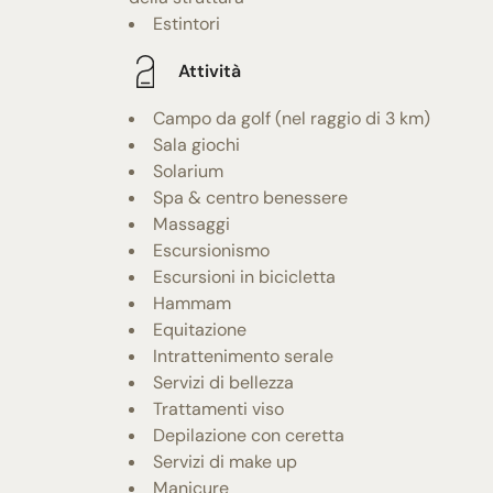
Estintori
Attività
Campo da golf (nel raggio di 3 km)
Sala giochi
Solarium
Spa & centro benessere
Massaggi
Escursionismo
Escursioni in bicicletta
Hammam
Equitazione
Intrattenimento serale
Servizi di bellezza
Trattamenti viso
Depilazione con ceretta
Servizi di make up
Manicure