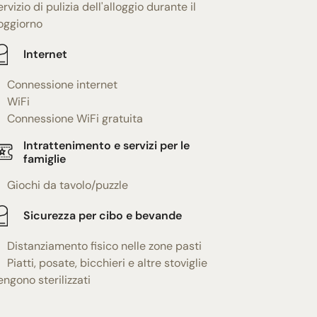
ervizio di pulizia dell'alloggio durante il
oggiorno
Internet
Connessione internet
WiFi
Connessione WiFi gratuita
Intrattenimento e servizi per le
famiglie
Giochi da tavolo/puzzle
Sicurezza per cibo e bevande
Distanziamento fisico nelle zone pasti
Piatti, posate, bicchieri e altre stoviglie
engono sterilizzati