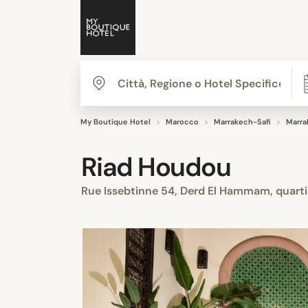
My Boutique Hotel
Marocco
Marrakech-Safi
Marra
Riad Houdou
Rue Issebtinne 54, Derd El Hammam, quart