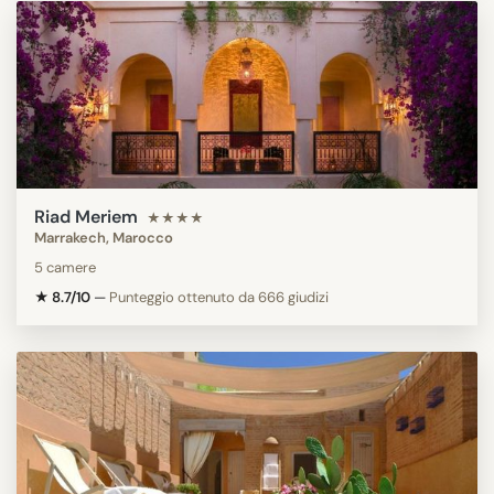
Riad Meriem
★★★★
Marrakech, Marocco
5 camere
★ 8.7/10
—
Punteggio ottenuto da 666 giudizi