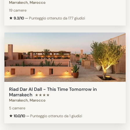
Marrakech, Marocco
19 camere
★ 9.3/10
—
Punteggio ottenuto da 177 giudizi
Riad Dar Al Dall - This Time Tomorrow in
Marrakech
★★★★
Marrakech, Marocco
5 camere
★ 10.0/10
—
Punteggio ottenuto da 1 giudizi