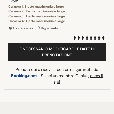
165m²
Camera 1 : 1 letto matrimoniale large
Camera 2 : 1 letto matrimoniale large
Camera 3 : 1 letto matrimoniale large
Camera 4 : 1 letto matrimoniale large
Aria condizionata
Bagno privato
È NECESSARIO MODIFICARE LE DATE DI
PRENOTAZIONE
Prenota qui e ricevi la conferma garantita da
- Se sei un membro Genius,
accedi
qui