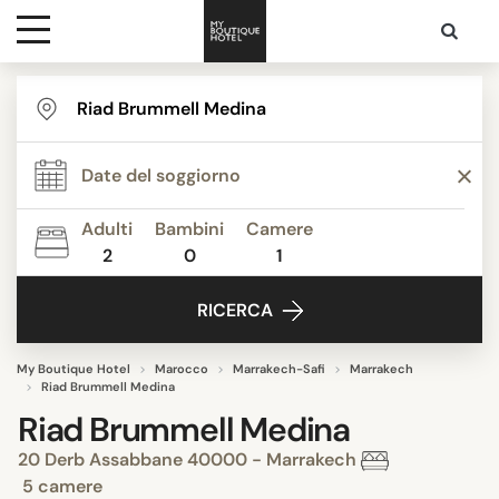
Destinazioni
Ispirazione
Adulti
Bambini
Camere
2
0
1
Contatti
RICERCA
My Boutique Hotel
Marocco
Marrakech-Safi
Marrakech
Riad Brummell Medina
Riad Brummell Medina
20 Derb Assabbane 40000 - Marrakech
5 camere