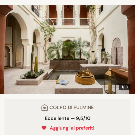
1/13
COLPO DI FULMINE
Eccellente — 9,5/10
Aggiungi ai preferiti