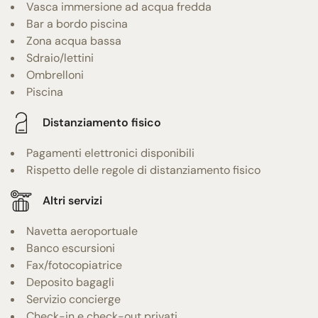
Vasca immersione ad acqua fredda
Bar a bordo piscina
Zona acqua bassa
Sdraio/lettini
Ombrelloni
Piscina
Distanziamento fisico
Pagamenti elettronici disponibili
Rispetto delle regole di distanziamento fisico
Altri servizi
Navetta aeroportuale
Banco escursioni
Fax/fotocopiatrice
Deposito bagagli
Servizio concierge
Check-in e check-out privati