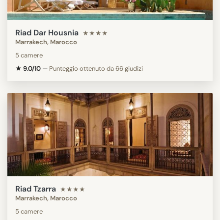
Riad Dar Housnia
★★★★
Marrakech, Marocco
5 camere
★ 9.0/10
—
Punteggio ottenuto da 66 giudizi
Riad Tzarra
★★★★
Marrakech, Marocco
5 camere