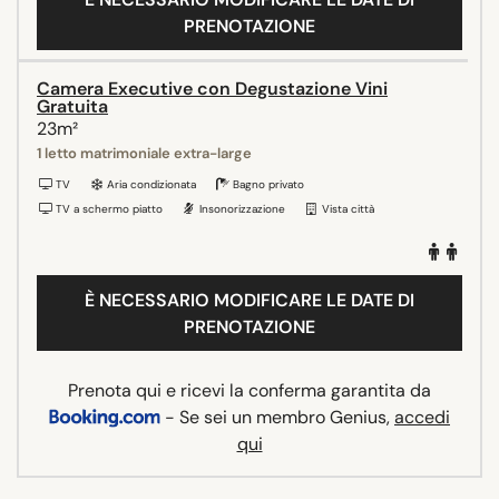
PRENOTAZIONE
Camera Executive con Degustazione Vini
Gratuita
23m²
1 letto matrimoniale extra-large
TV
Aria condizionata
Bagno privato
TV a schermo piatto
Insonorizzazione
Vista città
È NECESSARIO MODIFICARE LE DATE DI
PRENOTAZIONE
Prenota qui e ricevi la conferma garantita da
- Se sei un membro Genius,
accedi
qui