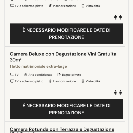
TV a schermo piatto
Insonorizzazione
Vista città
È NECESSARIO MODIFICARE LE DATE DI
PRENOTAZIONE
Camera Deluxe con Degustazione Vini Gratuita
30m²
1 letto matrimoniale extra-large
TV
Aria condizionata
Bagno privato
TV a schermo piatto
Insonorizzazione
Vista città
È NECESSARIO MODIFICARE LE DATE DI
PRENOTAZIONE
Camera Rotunda con Terrazza e Degustazione