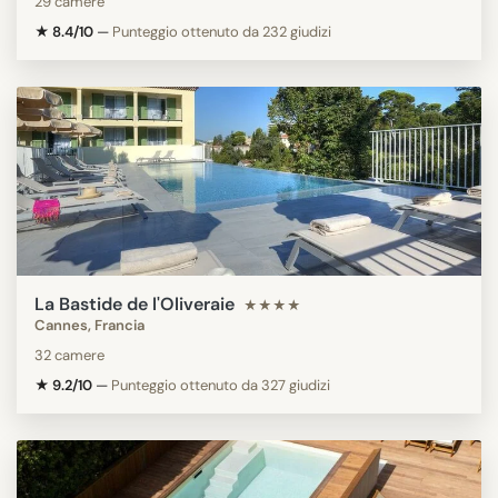
29 camere
★ 8.4/10
—
Punteggio ottenuto da 232 giudizi
La Bastide de l'Oliveraie
★★★★
Cannes, Francia
32 camere
★ 9.2/10
—
Punteggio ottenuto da 327 giudizi