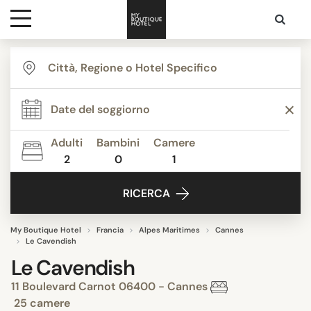
Destinazioni
Ispirazione
Adulti
Bambini
Camere
2
0
1
Contatti
RICERCA
My Boutique Hotel
Francia
Alpes Maritimes
Cannes
Le Cavendish
Le Cavendish
11 Boulevard Carnot 06400 - Cannes
25 camere