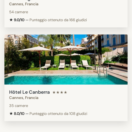
Cannes, Francia
54 camere
★ 9.0/10
—
Punteggio ottenuto da 166 giudizi
Hôtel Le Canberra
★★★★
Cannes, Francia
35 camere
★ 8.0/10
—
Punteggio ottenuto da 108 giudizi