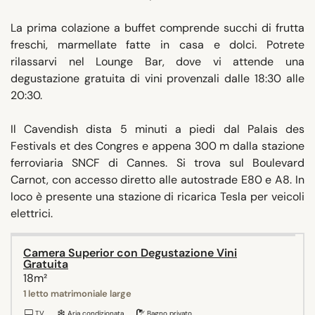
La prima colazione a buffet comprende succhi di frutta
freschi, marmellate fatte in casa e dolci. Potrete
rilassarvi nel Lounge Bar, dove vi attende una
degustazione gratuita di vini provenzali dalle 18:30 alle
20:30.
Il Cavendish dista 5 minuti a piedi dal Palais des
Festivals et des Congres e appena 300 m dalla stazione
ferroviaria SNCF di Cannes. Si trova sul Boulevard
Carnot, con accesso diretto alle autostrade E80 e A8. In
loco è presente una stazione di ricarica Tesla per veicoli
elettrici.
Camera Superior con Degustazione Vini
Gratuita
18m²
1 letto matrimoniale large
TV
Aria condizionata
Bagno privato