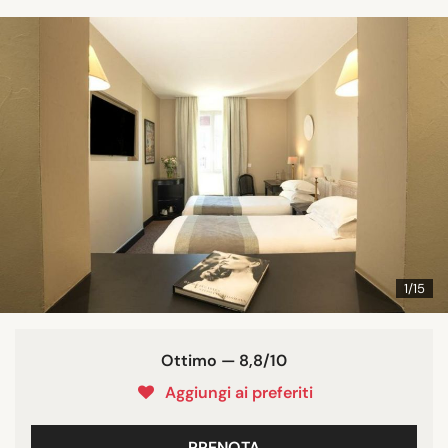
1/15
Ottimo — 8,8/10
Aggiungi ai preferiti
PRENOTA