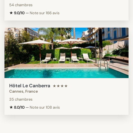
54 chambres
★ 9.0/10
—
Note sur 166 avis
Hôtel Le Canberra
★★★★
Cannes, France
35 chambres
★ 8.0/10
—
Note sur 108 avis