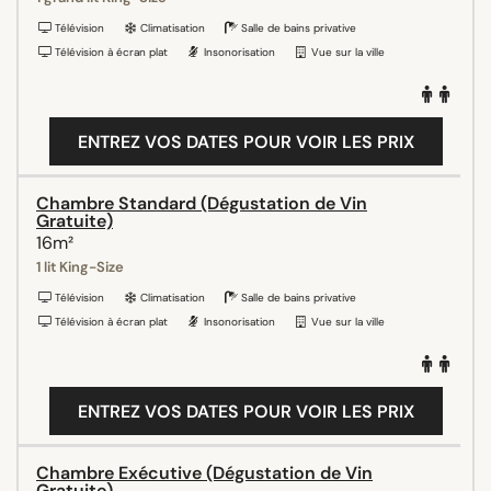
Télévision
Climatisation
Salle de bains privative
Télévision à écran plat
Insonorisation
Vue sur la ville
ENTREZ VOS DATES POUR VOIR LES PRIX
Chambre Standard (Dégustation de Vin
Gratuite)
16m²
1 lit King-Size
Télévision
Climatisation
Salle de bains privative
Télévision à écran plat
Insonorisation
Vue sur la ville
ENTREZ VOS DATES POUR VOIR LES PRIX
Chambre Exécutive (Dégustation de Vin
Gratuite)