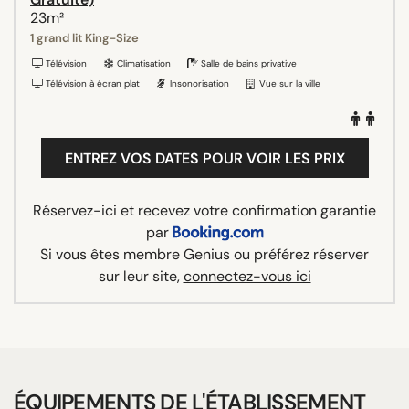
23m²
1 grand lit King-Size
Télévision
Climatisation
Salle de bains privative
Télévision à écran plat
Insonorisation
Vue sur la ville
ENTREZ VOS DATES POUR VOIR LES PRIX
Réservez-ici et recevez votre confirmation garantie
par
Si vous êtes membre Genius ou préférez réserver
sur leur site,
connectez-vous ici
ÉQUIPEMENTS DE L'ÉTABLISSEMENT