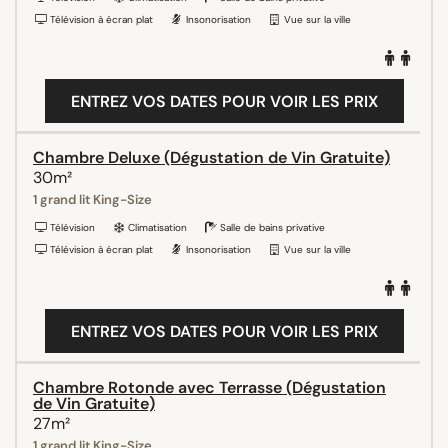
Télévision à écran plat
Insonorisation
Vue sur la ville
ENTREZ VOS DATES POUR VOIR LES PRIX
Chambre Deluxe (Dégustation de Vin Gratuite)
30m²
1 grand lit King-Size
Télévision
Climatisation
Salle de bains privative
Télévision à écran plat
Insonorisation
Vue sur la ville
ENTREZ VOS DATES POUR VOIR LES PRIX
Chambre Rotonde avec Terrasse (Dégustation
de Vin Gratuite)
27m²
1 grand lit King-Size