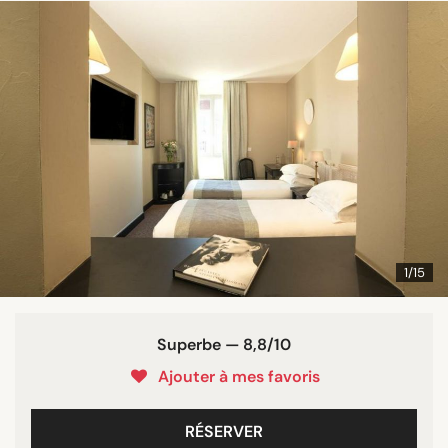
1/15
Superbe — 8,8/10
Ajouter à mes favoris
RÉSERVER