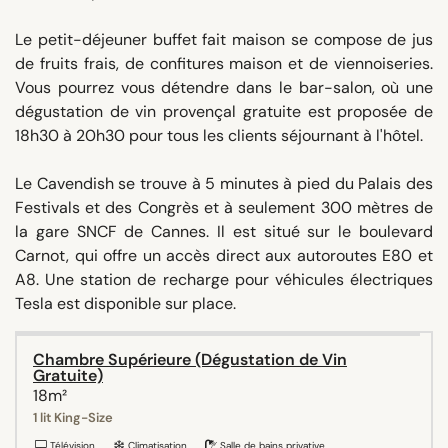
Le petit-déjeuner buffet fait maison se compose de jus
de fruits frais, de confitures maison et de viennoiseries.
Vous pourrez vous détendre dans le bar-salon, où une
dégustation de vin provençal gratuite est proposée de
18h30 à 20h30 pour tous les clients séjournant à l'hôtel.
Le Cavendish se trouve à 5 minutes à pied du Palais des
Festivals et des Congrès et à seulement 300 mètres de
la gare SNCF de Cannes. Il est situé sur le boulevard
Carnot, qui offre un accès direct aux autoroutes E80 et
A8. Une station de recharge pour véhicules électriques
Tesla est disponible sur place.
Chambre Supérieure (Dégustation de Vin
Gratuite)
18m²
1 lit King-Size
Télévision
Climatisation
Salle de bains privative