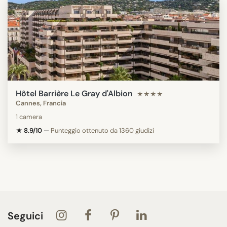
Hôtel Barrière Le Gray d'Albion
★★★★
Cannes, Francia
1 camera
★ 8.9/10
—
Punteggio ottenuto da 1360 giudizi
Seguici