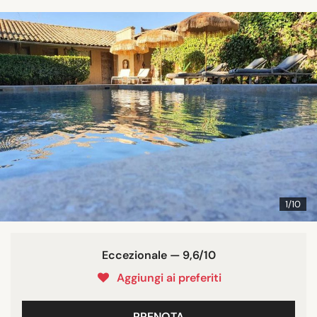
1/10
Eccezionale — 9,6/10
Aggiungi ai preferiti
PRENOTA