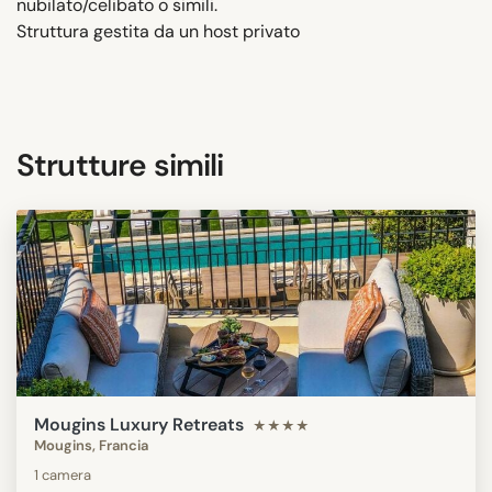
nubilato/celibato o simili.
Struttura gestita da un host privato
Strutture simili
Mougins Luxury Retreats
★★★★
Mougins, Francia
1 camera