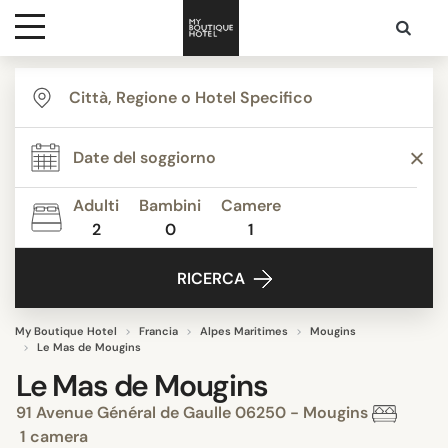
Destinazioni
Ispirazione
Adulti
Bambini
Camere
2
0
1
Contatti
RICERCA
My Boutique Hotel
Francia
Alpes Maritimes
Mougins
Le Mas de Mougins
Le Mas de Mougins
91 Avenue Général de Gaulle 06250 - Mougins
1 camera