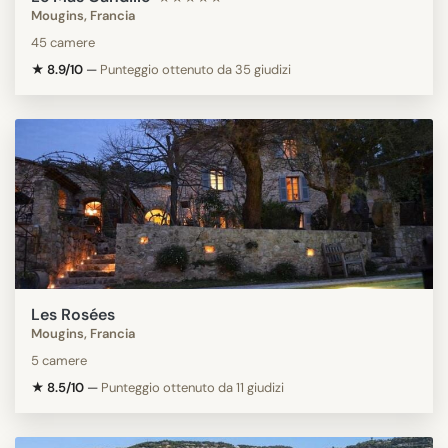
Mougins, Francia
45 camere
★ 8.9/10
—
Punteggio ottenuto da 35 giudizi
Les Rosées
Mougins, Francia
5 camere
★ 8.5/10
—
Punteggio ottenuto da 11 giudizi