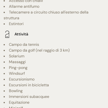
Accesso con chiavi
Allarme antifumo
Telecamere a circuito chiuso all'esterno della
struttura
Estintori
Attività
Campo da tennis
Campo da golf (nel raggio di 3 km)
Solarium
Massaggi
Ping-pong
Windsurf
Escursionismo
Escursioni in bicicletta
Bowling
Immersioni subacquee
Equitazione