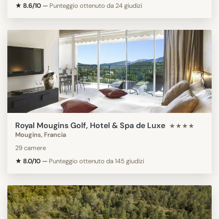
★ 8.6/10
—
Punteggio ottenuto da 24 giudizi
Royal Mougins Golf, Hotel & Spa de Luxe
★★★★
Mougins, Francia
29 camere
★ 8.0/10
—
Punteggio ottenuto da 145 giudizi