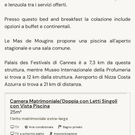
e lenzuola tra i servizi offerti.
Presso questo bed and breakfast la colazione include
opzioni a buffet e continentali.
Le Mas de Mougins propone una piscina all'aperto
stagionale e una sala comune.
Palais des Festivals di Cannes è a 7,3 km da questa
struttura, mentre Museo Internazionale della Profumeria
si trova a 12 km dalla struttura. Aeroporto di Nizza Costa
Azzurra si trova a 21 km di distanza.
Camera Matrimoniale/Doppia con Letti Singoli
con Vista Piscina
25m²
1 letto matrimoniale extra-large
TV
Aria condizionata
Bagno privato
TV a schermo piatto
Insonorizzazione