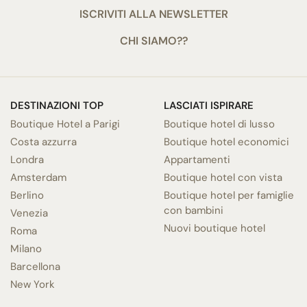
ISCRIVITI ALLA NEWSLETTER
CHI SIAMO??
DESTINAZIONI TOP
LASCIATI ISPIRARE
Boutique Hotel a Parigi
Boutique hotel di lusso
Costa azzurra
Boutique hotel economici
Londra
Appartamenti
Amsterdam
Boutique hotel con vista
Berlino
Boutique hotel per famiglie
con bambini
Venezia
Nuovi boutique hotel
Roma
Milano
Barcellona
New York