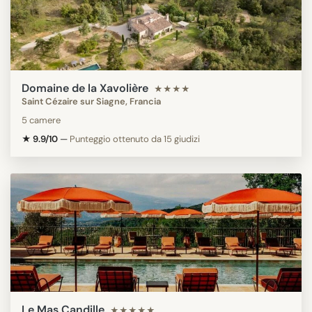
Domaine de la Xavolière
★★★★
Saint Cézaire sur Siagne, Francia
5 camere
★ 9.9/10
—
Punteggio ottenuto da 15 giudizi
Le Mas Candille
★★★★★