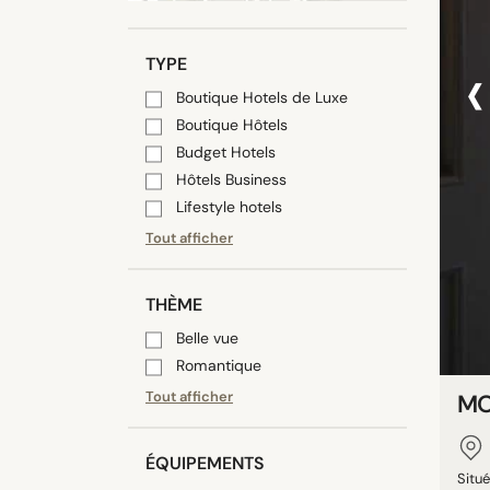
‹
TYPE
Boutique Hotels de Luxe
Boutique Hôtels
Budget Hotels
Hôtels Business
Lifestyle hotels
Tout afficher
THÈME
Belle vue
Romantique
Tout afficher
MO
ÉQUIPEMENTS
Situ