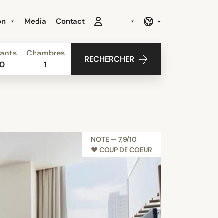
ion
Media
Contact
ants
Chambres
RECHERCHER
0
1
NOTE — 7,9/10
♥︎ COUP DE COEUR