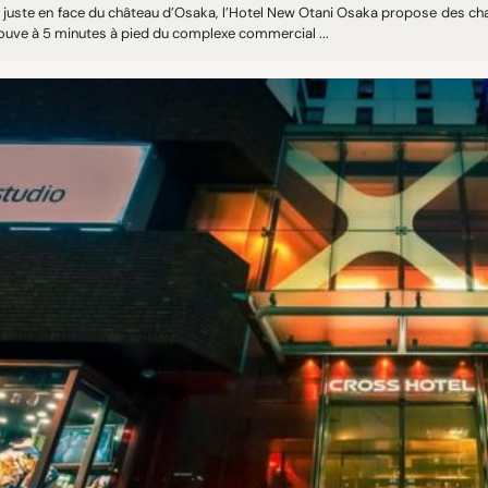
é juste en face du château d’Osaka, l’Hotel New Otani Osaka propose des ch
rouve à 5 minutes à pied du complexe commercial ...