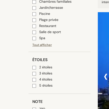
Chambres familiales
inter
Jardin/terrasse
Piscine
Plage privée
Restaurant
Salle de sport
Spa
Tout afficher
ÉTOILES
2 étoiles
‹
3 étoiles
4 étoiles
5 étoiles
NOTE