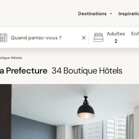
Destinations
Inspirat
Adultes
Enf
2
utique Hôtels
a Prefecture
34
Boutique Hôtels