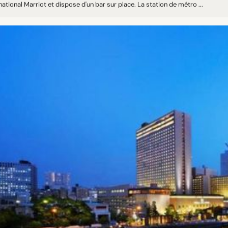
national Marriot et dispose d'un bar sur place. La station de métro ...