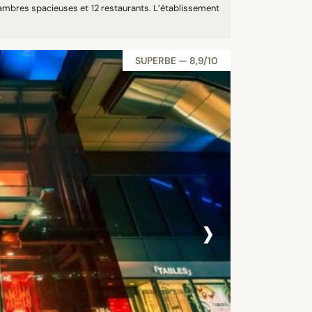
ambres spacieuses et 12 restaurants. L’établissement
SUPERBE — 8,9/10
›