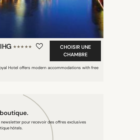
y IHG
CHOISIR UNE
★★★★★
CHAMBRE
 Royal Hotel offers modern accommodations with free
 boutique.
newsletter pour recevoir des offres exclusives
tique hôtels.