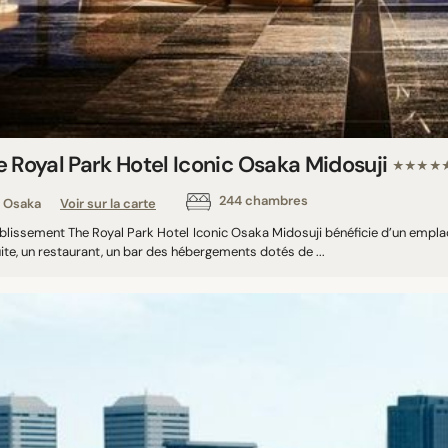
e Royal Park Hotel Iconic Osaka Midosuji
★★★★
244 chambres
Osaka
Voir sur la carte
ablissement The Royal Park Hotel Iconic Osaka Midosuji bénéficie d’un empl
ite, un restaurant, un bar des hébergements dotés de ...