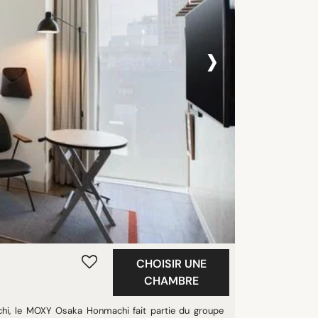
›
CHOISIR UNE
CHAMBRE
chi, le MOXY Osaka Honmachi fait partie du groupe