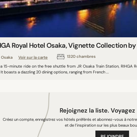
HGA Royal Hotel Osaka, Vignette Collection b
1320 chambres
Osaka
Voir sur la carte
 a 15-minute ride on the free shuttle from JR Osaka Train Station, RIHGA
 It boasts a dazzling 20 dining options, ranging from French ...
Rejoignez la liste. Voyagez
Créez un compte, enregistrez vos hôtels préférés et abonnez-vous à notre 
et de l’inspiration sur les plus beaux bou
REJOINDRE