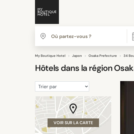
My Boutique Hotel
Japon
Osaka Prefecture
34 Bo
Hôtels dans la région
Osak
VOIR SUR LA CARTE