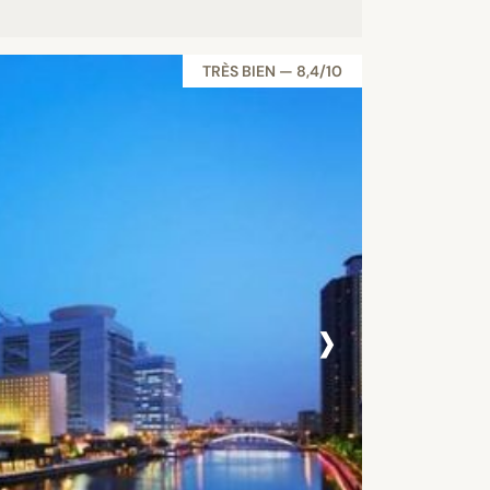
TRÈS BIEN — 8,4/10
›