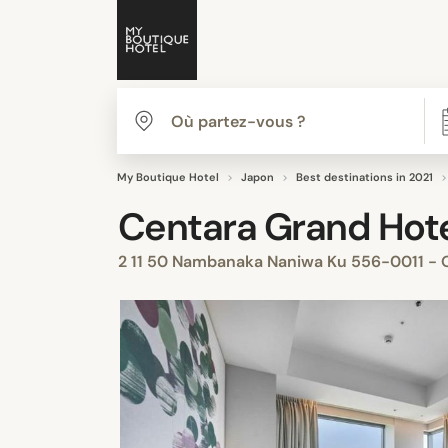
My Boutique Hotel
Japon
Best destinations in 2021
Centara Grand Hot
2 11 50 Nambanaka Naniwa Ku 556-0011 -