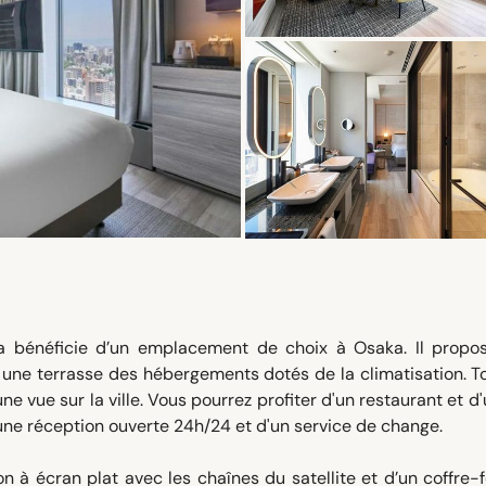
a bénéficie d’un emplacement de choix à Osaka. Il propo
, une terrasse des hébergements dotés de la climatisation. T
e vue sur la ville. Vous pourrez profiter d'un restaurant et d'
'une réception ouverte 24h/24 et d'un service de change.
 à écran plat avec les chaînes du satellite et d’un coffre-f