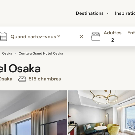
Destinations
Inspirat
Adultes
Enf
2
Osaka
Centara Grand Hotel Osaka
el Osaka
 Osaka
515 chambres