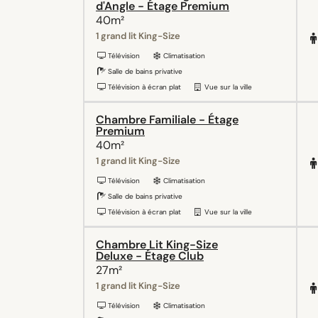
d'Angle - Étage Premium
40m²
1 grand lit King-Size
Télévision
Climatisation
Salle de bains privative
Télévision à écran plat
Vue sur la ville
Chambre Familiale - Étage
Premium
40m²
1 grand lit King-Size
Télévision
Climatisation
Salle de bains privative
Télévision à écran plat
Vue sur la ville
Chambre Lit King-Size
Deluxe - Étage Club
27m²
1 grand lit King-Size
Télévision
Climatisation