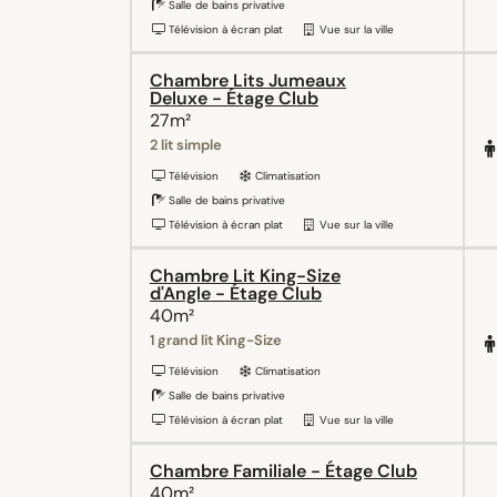
Salle de bains privative
Télévision à écran plat
Vue sur la ville
Chambre Lits Jumeaux
Deluxe - Étage Club
27m²
2 lit simple
Télévision
Climatisation
Salle de bains privative
Télévision à écran plat
Vue sur la ville
Chambre Lit King-Size
d'Angle - Étage Club
40m²
1 grand lit King-Size
Télévision
Climatisation
Salle de bains privative
Télévision à écran plat
Vue sur la ville
Chambre Familiale - Étage Club
40m²