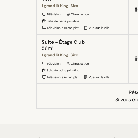
1 grand lit King-Size
Télévision
Climatisation
Salle de bains privative
Télévision à écran plat
Vue sur la ville
Suite - Étage Club
56m²
1 grand lit King-Size
Télévision
Climatisation
Salle de bains privative
Télévision à écran plat
Vue sur la ville
Rése
Si vous êt