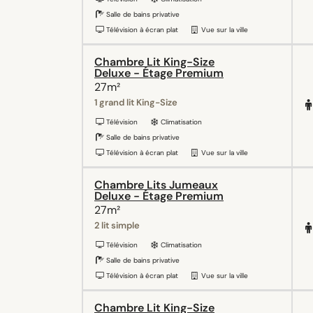
Salle de bains privative
Télévision à écran plat
Vue sur la ville
Chambre Lit King-Size
Deluxe - Étage Premium
27m²
1 grand lit King-Size
Télévision
Climatisation
Salle de bains privative
Télévision à écran plat
Vue sur la ville
Chambre Lits Jumeaux
Deluxe - Étage Premium
27m²
2 lit simple
Télévision
Climatisation
Salle de bains privative
Télévision à écran plat
Vue sur la ville
Chambre Lit King-Size