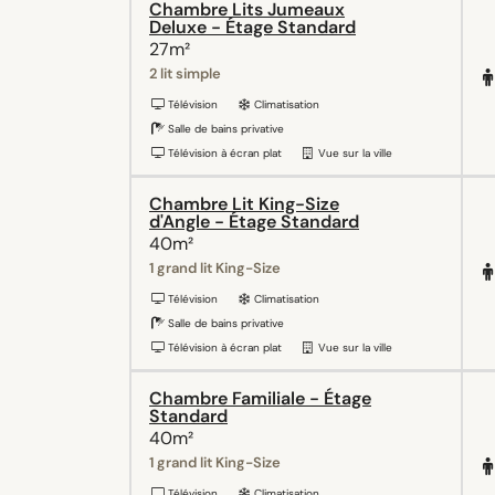
Chambre Lits Jumeaux
Deluxe - Étage Standard
27m²
2 lit simple
Télévision
Climatisation
Salle de bains privative
Télévision à écran plat
Vue sur la ville
Chambre Lit King-Size
d'Angle - Étage Standard
40m²
1 grand lit King-Size
Télévision
Climatisation
Salle de bains privative
Télévision à écran plat
Vue sur la ville
Chambre Familiale - Étage
Standard
40m²
1 grand lit King-Size
Télévision
Climatisation