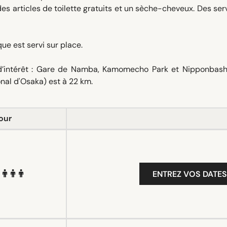
es articles de toilette gratuits et un sèche-cheveux. Des ser
ue est servi sur place.
 d’intérêt : Gare de Namba, Kamomecho Park et Nipponbashi
onal d'Osaka) est à 22 km.
our
ENTREZ VOS DATES