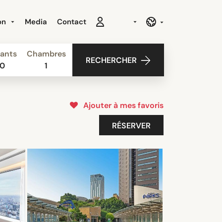
ion
Media
Contact
ants
Chambres
RECHERCHER
0
1
Ajouter à mes favoris
RÉSERVER