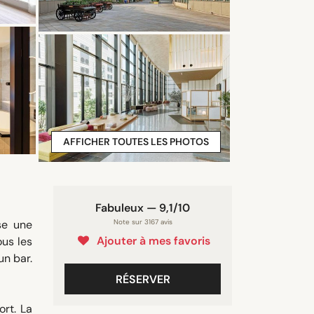
AFFICHER TOUTES LES PHOTOS
Fabuleux — 9,1/10
se une
Note sur 3167 avis
Ajouter à mes favoris
ous les
un bar.
RÉSERVER
ort. La