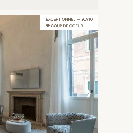
EXCEPTIONNEL — 9,7/10
♥︎ COUP DE COEUR
›