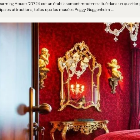
harming House DD724 est un établissement moderne situé dans un quartier p
ipales attractions, telles que les musées Peggy Guggenheim ...