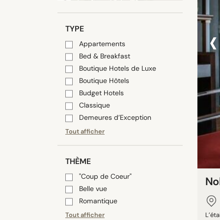
‹
TYPE
Appartements
Bed & Breakfast
Boutique Hotels de Luxe
Boutique Hôtels
Budget Hotels
Classique
Demeures d’Exception
Tout afficher
THÈME
"Coup de Coeur"
No
Belle vue
Romantique
Tout afficher
L’éta