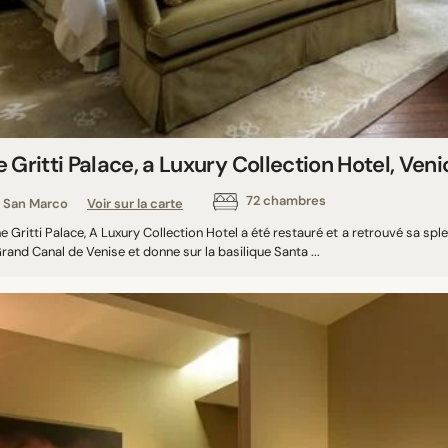
 Gritti Palace, a Luxury Collection Hotel, Ven
72 chambres
San Marco
Voir sur la carte
e Gritti Palace, A Luxury Collection Hotel a été restauré et a retrouvé sa sp
rand Canal de Venise et donne sur la basilique Santa ...