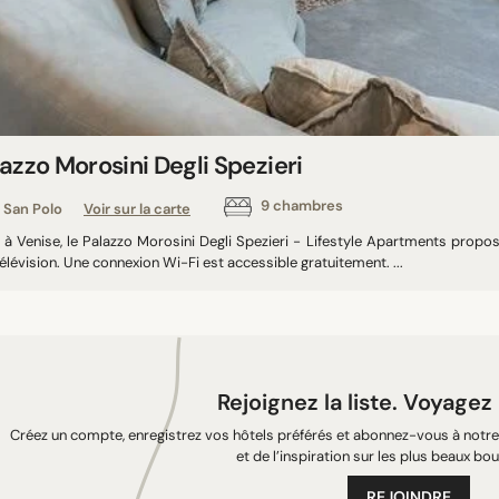
azzo Morosini Degli Spezieri
9 chambres
San Polo
Voir sur la carte
é à Venise, le Palazzo Morosini Degli Spezieri - Lifestyle Apartments pr
élévision. Une connexion Wi-Fi est accessible gratuitement. ...
Rejoignez la liste. Voyagez
Créez un compte, enregistrez vos hôtels préférés et abonnez-vous à notre 
et de l’inspiration sur les plus beaux bou
REJOINDRE