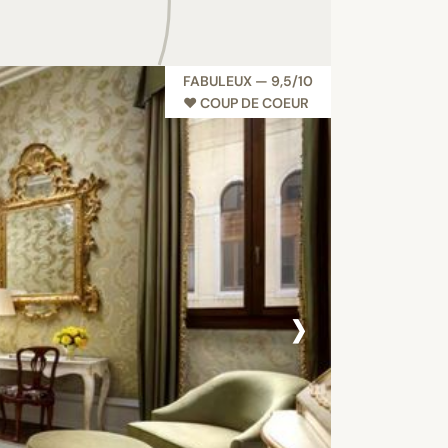
FABULEUX — 9,5/10
♥︎ COUP DE COEUR
›