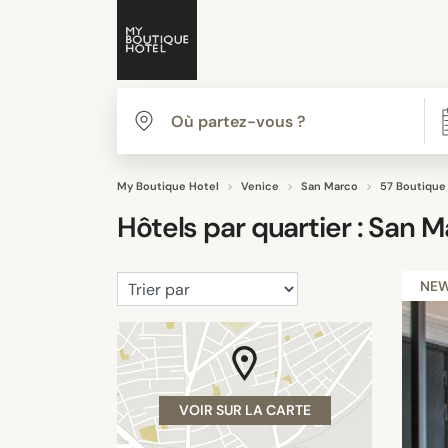
My Boutique Hotel
Venice
San Marco
57 Boutique
Hôtels par quartier :
San M
NE
VOIR SUR LA CARTE