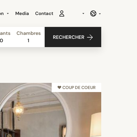
ion
Media
Contact
ants
Chambres
RECHERCHER
0
1
♥︎ COUP DE COEUR
NEW