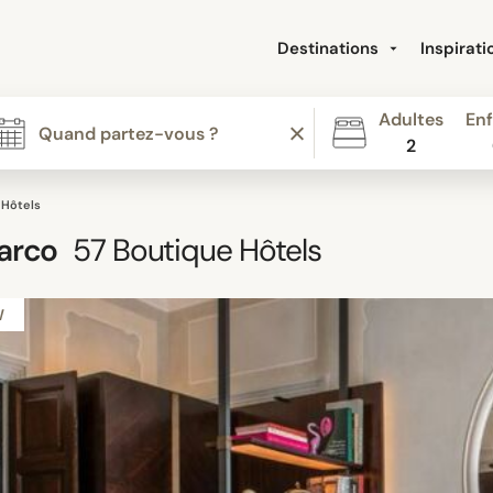
Destinations
Inspirat
Adultes
Enf
2
 Hôtels
arco
57
Boutique Hôtels
W