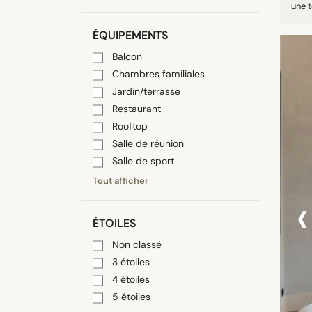
une t
ÉQUIPEMENTS
Balcon
Chambres familiales
Jardin/terrasse
Restaurant
Rooftop
Salle de réunion
Salle de sport
Tout afficher
‹
ÉTOILES
Non classé
3 étoiles
4 étoiles
5 étoiles