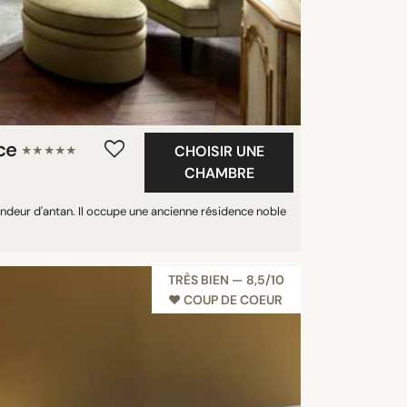
ice
CHOISIR UNE
★★★★★
CHAMBRE
lendeur d'antan. Il occupe une ancienne résidence noble
TRÈS BIEN — 8,5/10
♥︎ COUP DE COEUR