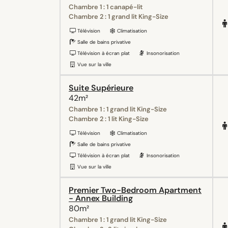
Chambre 1 : 1 canapé-lit
Chambre 2 : 1 grand lit King-Size
Télévision
Climatisation
Salle de bains privative
Télévision à écran plat
Insonorisation
Vue sur la ville
Suite Supérieure
42m²
Chambre 1 : 1 grand lit King-Size
Chambre 2 : 1 lit King-Size
Télévision
Climatisation
Salle de bains privative
Télévision à écran plat
Insonorisation
Vue sur la ville
Premier Two-Bedroom Apartment
- Annex Building
80m²
Chambre 1 : 1 grand lit King-Size