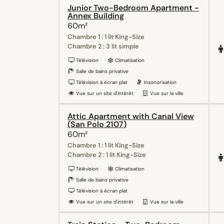
Junior Two-Bedroom Apartment -
Annex Building
60m²
Chambre 1 : 1 lit King-Size
Chambre 2 : 3 lit simple
Télévision
Climatisation
Salle de bains privative
Télévision à écran plat
Insonorisation
Vue sur un site d'intérêt
Vue sur la ville
Attic Apartment with Canal View
(San Polo 2107)
60m²
Chambre 1 : 1 lit King-Size
Chambre 2 : 1 lit King-Size
Télévision
Climatisation
Salle de bains privative
Télévision à écran plat
Vue sur un site d'intérêt
Vue sur la ville