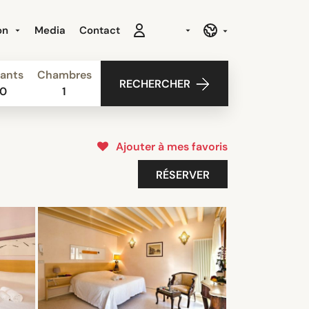
ion
Media
Contact
ants
Chambres
RECHERCHER
0
1
Ajouter à mes favoris
RÉSERVER