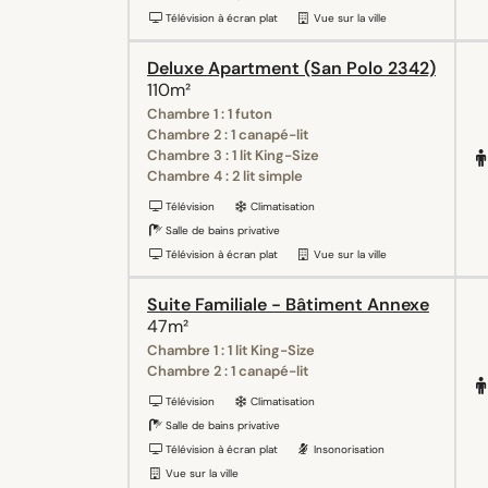
Télévision à écran plat
Vue sur la ville
Deluxe Apartment (San Polo 2342)
110m²
Chambre 1 : 1 futon
Chambre 2 : 1 canapé-lit
Chambre 3 : 1 lit King-Size
Chambre 4 : 2 lit simple
Télévision
Climatisation
Salle de bains privative
Télévision à écran plat
Vue sur la ville
Suite Familiale - Bâtiment Annexe
47m²
Chambre 1 : 1 lit King-Size
Chambre 2 : 1 canapé-lit
Télévision
Climatisation
Salle de bains privative
Télévision à écran plat
Insonorisation
Vue sur la ville