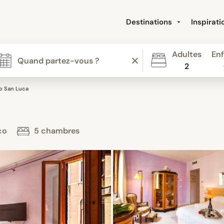
Destinations
Inspirat
Adultes
Enf
2
zo San Luca
rco
5 chambres