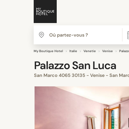
My Boutique Hotel
Italie
Venetie
Venise
Palaz
Palazzo San Luca
San Marco 4065 30135 - Venise - San Ma