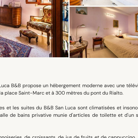
San Luca B&B propose un hébergement moderne avec une télév
 la place Saint-Marc et à 300 mètres du pont du Rialto.
s et les suites du B&B San Luca sont climatisées et insono
lle de bains privative munie d'articles de toilette et d'un
oiseries, de croissants, de jus de fruits et de cappuccino. 