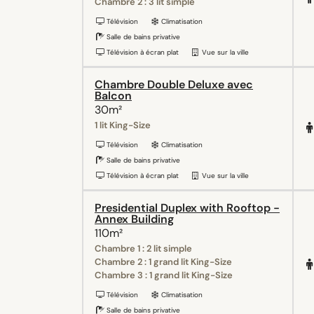
Chambre 2 : 3 lit simple
Télévision
Climatisation
Salle de bains privative
Télévision à écran plat
Vue sur la ville
Chambre Double Deluxe avec
Balcon
30m²
1 lit King-Size
Télévision
Climatisation
Salle de bains privative
Télévision à écran plat
Vue sur la ville
Presidential Duplex with Rooftop -
Annex Building
110m²
Chambre 1 : 2 lit simple
Chambre 2 : 1 grand lit King-Size
Chambre 3 : 1 grand lit King-Size
Télévision
Climatisation
Salle de bains privative