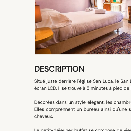
DESCRIPTION
Situé juste derrière l'église San Luca, le 
écran LCD. Il se trouve à 5 minutes à pied de
Décorées dans un style élégant, les chambre
Elles comprennent un bureau ainsi qu'une sa
cheveux.
Le petit-déjeuner buffet se compose de vienn