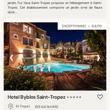
jardin, l'Le Yaca Saint-Tropez propose un hébergement à Saint-
Tropez. Cet établissement comporte un jardin orné de fleurs
doté ...
EXCEPTIONNEL — 9,6/10
‹
›
Hotel Byblos Saint-Tropez
★★★★★
St Tropez
Voir sur la carte