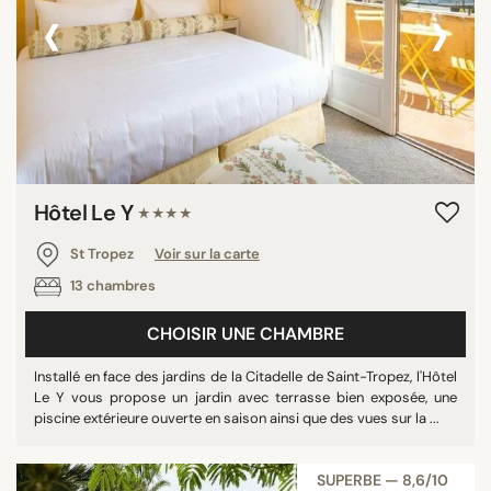
‹
›
Hôtel Le Y
★★★★
St Tropez
Voir sur la carte
13 chambres
CHOISIR UNE CHAMBRE
Installé en face des jardins de la Citadelle de Saint-Tropez, l'Hôtel
Le Y vous propose un jardin avec terrasse bien exposée, une
piscine extérieure ouverte en saison ainsi que des vues sur la ...
SUPERBE — 8,6/10