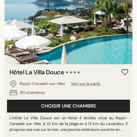
‹
›
Hôtel La Villa Douce
★★★★
Rayol-Canadel-sur-Mer
Voir sur la carte
30 chambres
CHOISIR UNE CHAMBRE
L'Hôtel La Villa Douce est un hôtel 4 étoiles situé au Rayol-
Canadel-sur-Mer, à 1,5 km de la plage et à 13 km du Lavandou. Il
propose une vue sur la mer, une piscine extérieure ouverte en ...