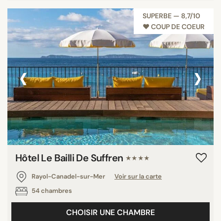
SUPERBE — 8,7/10
♥︎ COUP DE COEUR
‹
›
Hôtel Le Bailli De Suffren
★★★★
Rayol-Canadel-sur-Mer
Voir sur la carte
54 chambres
CHOISIR UNE CHAMBRE