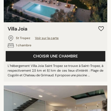
Villa Joia
St Tropez
Voir sur la carte
1 chambre
CHOISIR UNE CHAMBRE
L’hébergement Villa Joia Saint Tropez se trouve à Saint-Tropez, à
respectivement 2,5 km et 8,1 km de ces lieux d’intérêt : Plage de
Cogolin et Chateau de Grimaud. Il propose une piscine ...