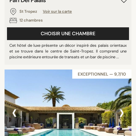
St Tropez
Voir sur la carte
12 chambres
CHOISIR UNE CHAMBRE
Cet hôtel de luxe présente un décor inspiré des palais orientaux
et se trouve dans le centre de Saint-Tropez. Il comprend une
piscine extérieure entourée de transats et un bar de piscine ...
EXCEPTIONNEL — 9,7/10
‹
›