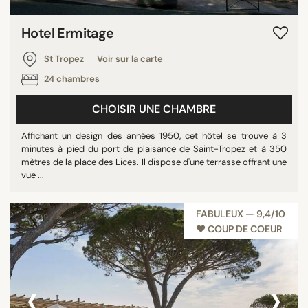
Hotel Ermitage
St Tropez
Voir sur la carte
24 chambres
CHOISIR UNE CHAMBRE
Affichant un design des années 1950, cet hôtel se trouve à 3
minutes à pied du port de plaisance de Saint-Tropez et à 350
mètres de la place des Lices. Il dispose d'une terrasse offrant une
vue ...
FABULEUX — 9,4/10
♥︎ COUP DE COEUR
‹
›