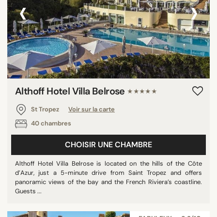
‹
›
Althoff Hotel Villa Belrose
★★★★★
St Tropez
Voir sur la carte
40 chambres
CHOISIR UNE CHAMBRE
Althoff Hotel Villa Belrose is located on the hills of the Côte
d’Azur, just a 5-minute drive from Saint Tropez and offers
panoramic views of the bay and the French Riviera’s coastline.
Guests ...