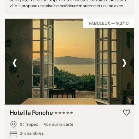
ville. Il propose une piscine extérieure moderne et un spa avec ...
FABULEUX — 9,2/10
‹
›
Hotel la Ponche
★★★★★
St Tropez
Voir sur la carte
21 chambres