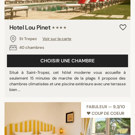
Hotel Lou Pinet
★★★★
St Tropez
Voir sur la carte
40 chambres
CHOISIR UNE CHAMBRE
Situé à Saint-Tropez, cet hôtel moderne vous accueille à
seulement 15 minutes de marche de la plage. Il propose des
chambres climatisées et une piscine extérieure avec une terrasse
bien ...
FABULEUX — 9,3/10
♥︎ COUP DE COEUR