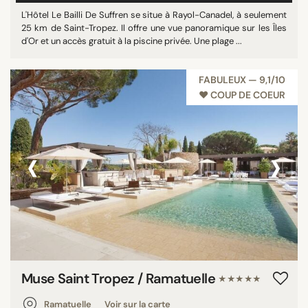
L'Hôtel Le Bailli De Suffren se situe à Rayol-Canadel, à seulement
25 km de Saint-Tropez. Il offre une vue panoramique sur les Îles
d'Or et un accès gratuit à la piscine privée. Une plage ...
FABULEUX — 9,1/10
♥︎ COUP DE COEUR
‹
›
Muse Saint Tropez / Ramatuelle
★★★★★
Ramatuelle
Voir sur la carte