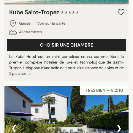
Kube Saint-Tropez
★★★★★
Gassin
Voir sur la carte
41 chambres
CHOISIR UNE CHAMBRE
Le Kube Hotel est un mini complexe connu comme étant le
premier complexe hôtelier de luxe et technologique de Saint-
Tropez. Il dispose d'une salle de sport, d'un espace de soins et de
2 piscines. ...
TRÈS BIEN — 8,2/10
‹
›