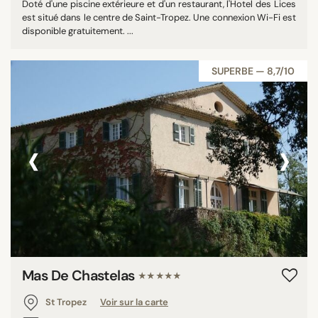
Doté d'une piscine extérieure et d'un restaurant, l'Hotel des Lices
est situé dans le centre de Saint-Tropez. Une connexion Wi-Fi est
disponible gratuitement. ...
SUPERBE — 8,7/10
‹
›
Mas De Chastelas
★★★★★
St Tropez
Voir sur la carte