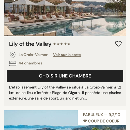
Lily of the Valley
★★★★★
La Croix-Valmer
Voir sur la carte
44 chambres
CHOISIR UNE CHAMBRE
L’établissement Lily of the Valley se situe à La Croix-Valmer, à 1,2
km de ce lieu d’intérêt : Plage de Gigaro. Il possède une piscine
extérieure, une salle de sport, un jardin et un ...
FABULEUX — 9,2/10
♥︎ COUP DE COEUR