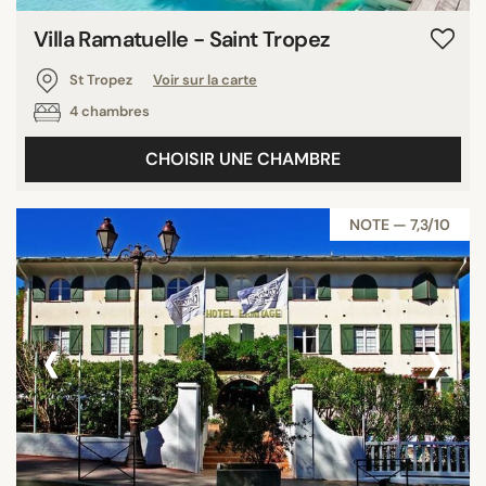
Villa Ramatuelle - Saint Tropez
St Tropez
Voir sur la carte
4 chambres
CHOISIR UNE CHAMBRE
NOTE — 7,3/10
‹
›