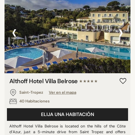
‹
›
Althoff Hotel Villa Belrose
★★★★★
Saint-Tropez
Ver en el mapa
40 Habitaciones
ELIJA UNA HABITACIÓN
Althoff Hotel Villa Belrose is located on the hills of the Côte
d’Azur, just a 5-minute drive from Saint Tropez and offers