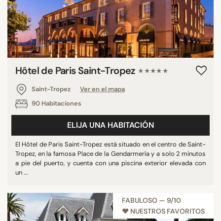
Hôtel de Paris Saint-Tropez
★★★★★
Saint-Tropez
Ver en el mapa
90 Habitaciones
ELIJA UNA HABITACIÓN
El Hôtel de Paris Saint-Tropez está situado en el centro de Saint-
Tropez, en la famosa Place de la Gendarmería y a solo 2 minutos
a pie del puerto, y cuenta con una piscina exterior elevada con
un ...
FABULOSO — 9/10
♥︎ NUESTROS FAVORITOS