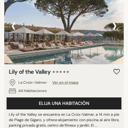
‹
›
Lily of the Valley
★★★★★
La Croix-Valmer
Ver en el mapa
44 Habitaciones
ELIJA UNA HABITACIÓN
Lily of the Valley se encuentra en La Croix-Valmer, a 14 min a pie
de Plage de Gigaro, y ofrece alojamiento con piscina al aire libre,
parking privado gratis, centro de fitness y jardín. El ...