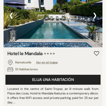
‹
›
Hotel le Mandala
★★★★
Ramatuelle
Ver en el mapa
13 Habitaciones
ELIJA UNA HABITACIÓN
Located in the centre of Saint-Tropez, an 8-minute walk from
Place des Lices, Hotel le Mandala features a contemporary décor.
It offers free WiFi access and private parking, paid for 25 eur per
day ...