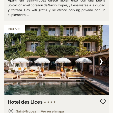
Apartment Saint-Tropez ofrece alojamiento con una buena
ubicación en el corazón de Saint-Tropez, y tiene vistas a la ciudad
y terraza. Hay wifi gratis y se ofrece parking privado por un
suplemento. ...
NUEVO
‹
›
Hotel des Lices
★★★★
Saint-Tropez
Ver en el mapa