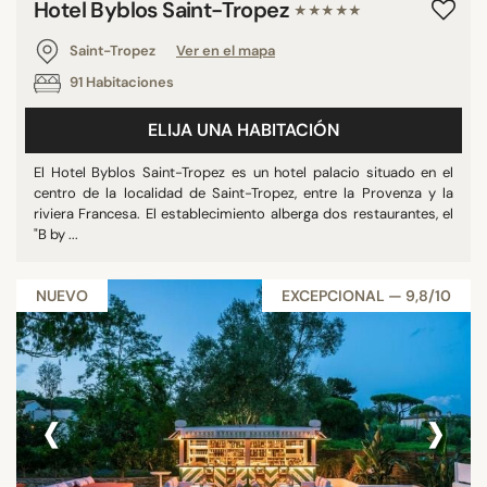
Hotel Byblos Saint-Tropez
★★★★★
Saint-Tropez
Ver en el mapa
91 Habitaciones
ELIJA UNA HABITACIÓN
El Hotel Byblos Saint-Tropez es un hotel palacio situado en el
centro de la localidad de Saint-Tropez, entre la Provenza y la
riviera Francesa. El establecimiento alberga dos restaurantes, el
"B by ...
NUEVO
EXCEPCIONAL — 9,8/10
‹
›