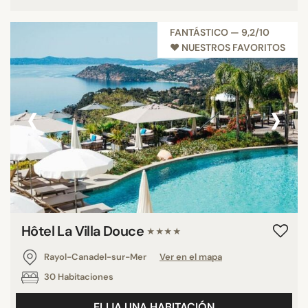
FANTÁSTICO — 9,2/10
♥︎ NUESTROS FAVORITOS
‹
›
Hôtel La Villa Douce
★★★★
Rayol-Canadel-sur-Mer
Ver en el mapa
30 Habitaciones
ELIJA UNA HABITACIÓN