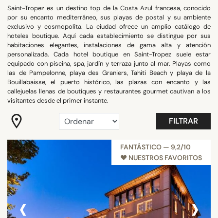
Saint-Tropez es un destino top de la Costa Azul francesa, conocido
BUSCAR
por su encanto mediterráneo, sus playas de postal y su ambiente
exclusivo y cosmopolita. La ciudad ofrece un amplio catálogo de
hoteles boutique. Aquí cada establecimiento se distingue por sus
habitaciones elegantes, instalaciones de gama alta y atención
personalizada. Cada hotel boutique en Saint-Tropez suele estar
equipado con piscina, spa, jardín y terraza junto al mar. Playas como
las de Pampelonne, playa des Graniers, Tahiti Beach y playa de la
Bouillabaisse, el puerto histórico, las plazas con encanto y las
callejuelas llenas de boutiques y restaurantes gourmet cautivan a los
visitantes desde el primer instante.
FILTRAR
FANTÁSTICO — 9,2/10
♥︎ NUESTROS FAVORITOS
‹
›