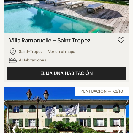
Villa Ramatuelle - Saint Tropez
Saint-Tropez
Ver en el mapa
4 Habitaciones
ELIJA UNA HABITACIÓN
PUNTUACIÓN — 7,3/10
‹
›