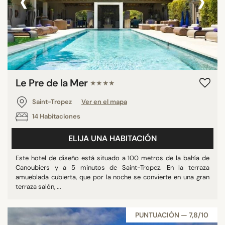
‹
›
Le Pre de la Mer
★★★★
Saint-Tropez
Ver en el mapa
14 Habitaciones
ELIJA UNA HABITACIÓN
Este hotel de diseño está situado a 100 metros de la bahía de
Canoubiers y a 5 minutos de Saint-Tropez. En la terraza
amueblada cubierta, que por la noche se convierte en una gran
terraza salón, ...
PUNTUACIÓN — 7,8/10