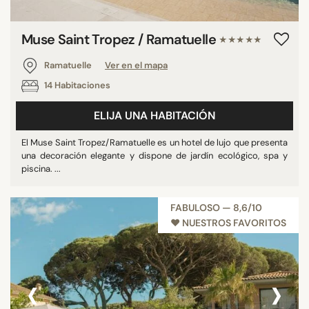
Muse Saint Tropez / Ramatuelle
★★★★★
Ramatuelle
Ver en el mapa
14 Habitaciones
ELIJA UNA HABITACIÓN
El Muse Saint Tropez/Ramatuelle es un hotel de lujo que presenta
una decoración elegante y dispone de jardín ecológico, spa y
piscina. ...
FABULOSO — 8,6/10
♥︎ NUESTROS FAVORITOS
‹
›