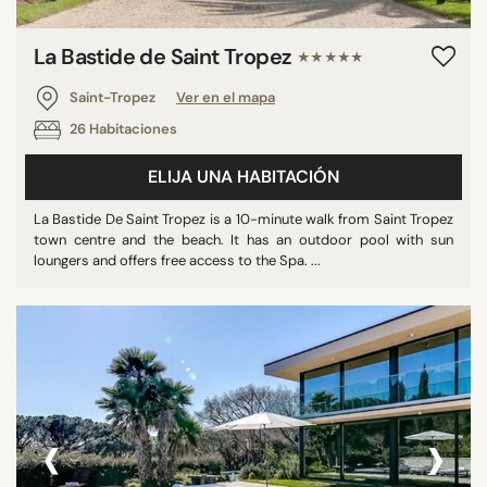
La Bastide de Saint Tropez
★★★★★
Saint-Tropez
Ver en el mapa
26 Habitaciones
ELIJA UNA HABITACIÓN
La Bastide De Saint Tropez is a 10-minute walk from Saint Tropez
town centre and the beach. It has an outdoor pool with sun
loungers and offers free access to the Spa. ...
‹
›