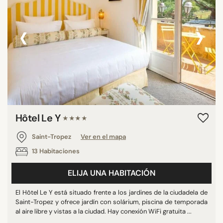
‹
›
Hôtel Le Y
★★★★
Saint-Tropez
Ver en el mapa
13 Habitaciones
ELIJA UNA HABITACIÓN
El Hôtel Le Y está situado frente a los jardines de la ciudadela de
Saint-Tropez y ofrece jardín con solárium, piscina de temporada
al aire libre y vistas a la ciudad. Hay conexión WiFi gratuita ...