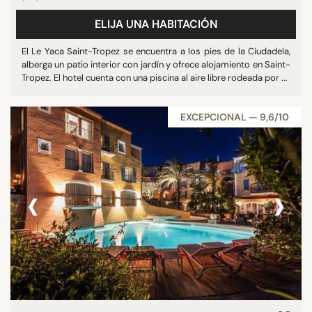
ELIJA UNA HABITACIÓN
El Le Yaca Saint-Tropez se encuentra a los pies de la Ciudadela,
alberga un patio interior con jardín y ofrece alojamiento en Saint-
Tropez. El hotel cuenta con una piscina al aire libre rodeada por ...
EXCEPCIONAL — 9,6/10
‹
›