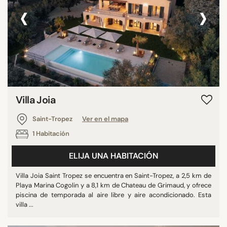
‹
›
Villa Joia
Saint-Tropez
Ver en el mapa
1 Habitación
ELIJA UNA HABITACIÓN
Villa Joia Saint Tropez se encuentra en Saint-Tropez, a 2,5 km de
Playa Marina Cogolin y a 8,1 km de Chateau de Grimaud, y ofrece
piscina de temporada al aire libre y aire acondicionado. Esta
villa ...