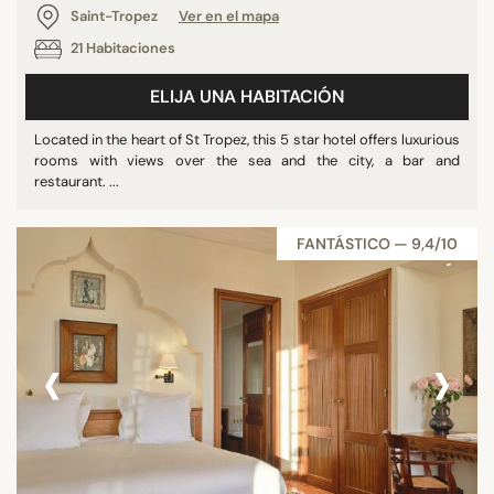
Saint-Tropez
Ver en el mapa
21 Habitaciones
ELIJA UNA HABITACIÓN
Located in the heart of St Tropez, this 5 star hotel offers luxurious
rooms with views over the sea and the city, a bar and
restaurant. ...
FANTÁSTICO — 9,4/10
‹
›