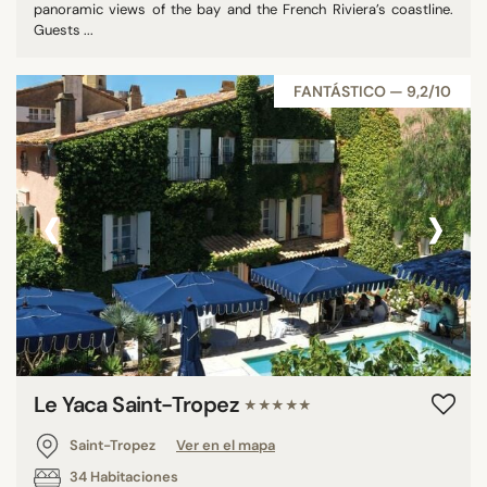
panoramic views of the bay and the French Riviera’s coastline.
Guests ...
FANTÁSTICO — 9,2/10
‹
›
Le Yaca Saint-Tropez
★★★★★
Saint-Tropez
Ver en el mapa
34 Habitaciones