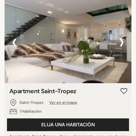
‹
›
Apartment Saint-Tropez
Saint-Tropez
Ver en el mapa
1 Habitación
ELIJA UNA HABITACIÓN