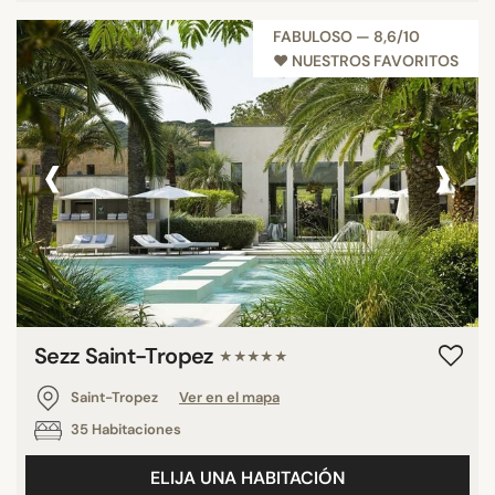
FABULOSO — 8,6/10
♥︎ NUESTROS FAVORITOS
‹
›
Sezz Saint-Tropez
★★★★★
Saint-Tropez
Ver en el mapa
35 Habitaciones
ELIJA UNA HABITACIÓN