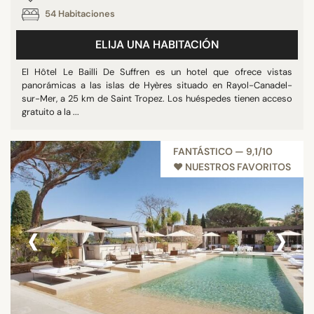
54 Habitaciones
ELIJA UNA HABITACIÓN
El Hôtel Le Bailli De Suffren es un hotel que ofrece vistas
panorámicas a las islas de Hyères situado en Rayol-Canadel-
sur-Mer, a 25 km de Saint Tropez. Los huéspedes tienen acceso
gratuito a la ...
FANTÁSTICO — 9,1/10
♥︎ NUESTROS FAVORITOS
‹
›