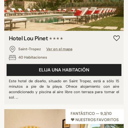
Hotel Lou Pinet
★★★★
Saint-Tropez
Ver en el mapa
40 Habitaciones
ELIJA UNA HABITACIÓN
Este hotel de diseño, situado en Saint Tropez, está a sólo 15
minutos a pie de la playa. Ofrece alojamiento con aire
acondicionado y piscina al aire libre con terraza para tomar el
sol. ...
FANTÁSTICO — 9,3/10
♥︎ NUESTROS FAVORITOS