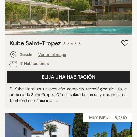
Kube Saint-Tropez
★★★★★
Gassin
Ver en el mapa
41 Habitaciones
ELIJA UNA HABITACIÓN
El Kube Hotel es un pequeño complejo tecnológico de lujo, el
primero de Saint-Tropez. Ofrece salas de fitness y tratamientos.
También tiene 2 piscinas. ...
MUY BIEN — 8,2/10