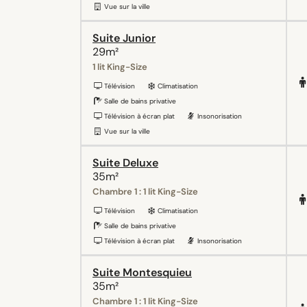
Vue sur la ville
Suite Junior
29m²
1 lit King-Size
Télévision
Climatisation
Salle de bains privative
Télévision à écran plat
Insonorisation
Vue sur la ville
Suite Deluxe
35m²
Chambre 1 : 1 lit King-Size
Télévision
Climatisation
Salle de bains privative
Télévision à écran plat
Insonorisation
Suite Montesquieu
35m²
Chambre 1 : 1 lit King-Size