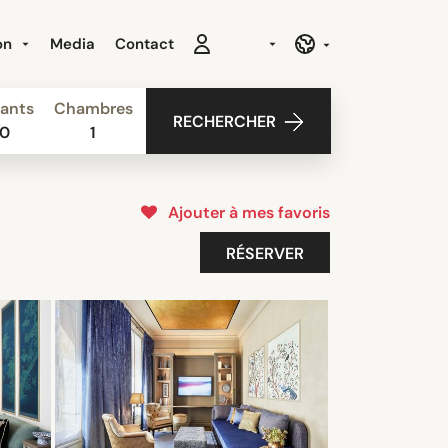
ion
Media
Contact
ants
Chambres
RECHERCHER
0
1
Ajouter à mes favoris
RÉSERVER