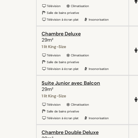
Télévision
Climatisation
Salle de bains privative
Télévision à écran plat
Insonorisation
Chambre Deluxe
29m²
1 lit King-Size
Télévision
Climatisation
Salle de bains privative
Télévision à écran plat
Insonorisation
Suite Junior avec Balcon
29m²
1 lit King-Size
Télévision
Climatisation
Salle de bains privative
Télévision à écran plat
Insonorisation
Chambre Double Deluxe