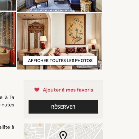
AFFICHER TOUTES LES PHOTOS
Ajouter à mes favoris
e à la
minutes
RÉSERVER
llite à