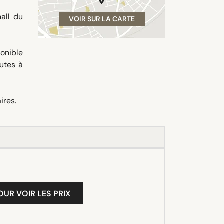
all du
VOIR SUR LA CARTE
ponible
utes à
ires.
OUR VOIR LES PRIX