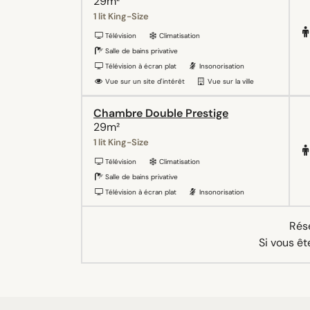
29m²
1 lit King-Size
Télévision
Climatisation
Salle de bains privative
Télévision à écran plat
Insonorisation
Vue sur un site d'intérêt
Vue sur la ville
Chambre Double Prestige
29m²
1 lit King-Size
Télévision
Climatisation
Salle de bains privative
Télévision à écran plat
Insonorisation
Rése
Si vous êt