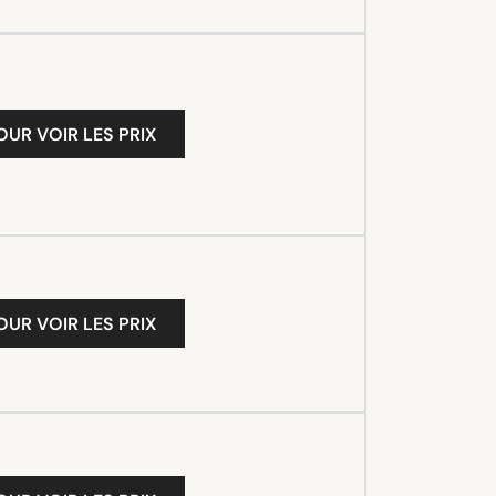
OUR VOIR LES PRIX
OUR VOIR LES PRIX