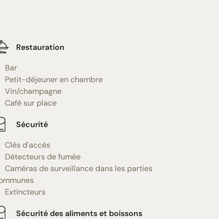
Restauration
Bar
Petit-déjeuner en chambre
Vin/champagne
Café sur place
Sécurité
Clés d'accès
Détecteurs de fumée
Caméras de surveillance dans les parties
ommunes
Extincteurs
Sécurité des aliments et boissons