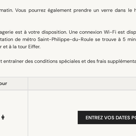
 matin. Vous pourrez également prendre un verre dans le h
gerie est à votre disposition. Une connexion Wi-Fi est dis
 station de métro Saint-Philippe-du-Roule se trouve à 5 min
et à la tour Eiffer.
 entraîner des conditions spéciales et des frais supplémenta
our
ENTREZ VOS DATES P