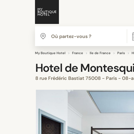
My Boutique Hotel
France
Ile de France
Paris
H
Hotel de Montesqu
8 rue Frédéric Bastiat 75008 - Paris - 08-a