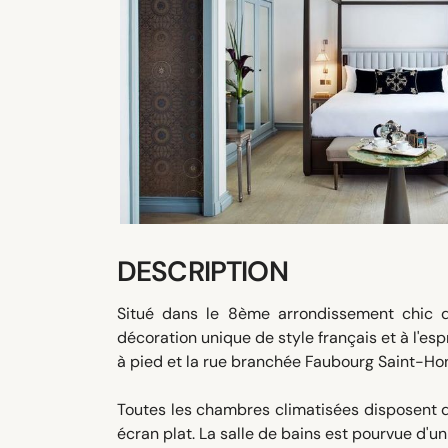
DESCRIPTION
Situé dans le 8ème arrondissement chic d
décoration unique de style français et à l'e
à pied et la rue branchée Faubourg Saint-Hon
Toutes les chambres climatisées disposent d'u
écran plat. La salle de bains est pourvue d'un