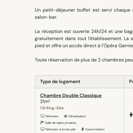
Un petit-déjeuner buffet est servi chaque
salon-bar.
La réception est ouverte 24h/24 et une baga
gratuitement dans tout l'établissement. La
pied et offre un accès direct à l'Opéra Garnier 
Toute réservation de plus de 2 chambres peut
Type de logement
P
Chambre Double Classique
21m²
1 lit King-Size
Télévision
Climatisation
Salle de bains privative
Télévision à écran plat
Insonorisation