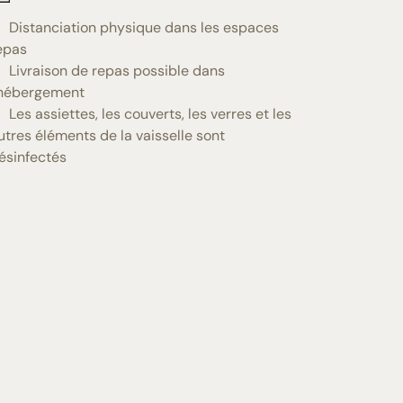
Distanciation physique dans les espaces
epas
Livraison de repas possible dans
'hébergement
Les assiettes, les couverts, les verres et les
utres éléments de la vaisselle sont
ésinfectés