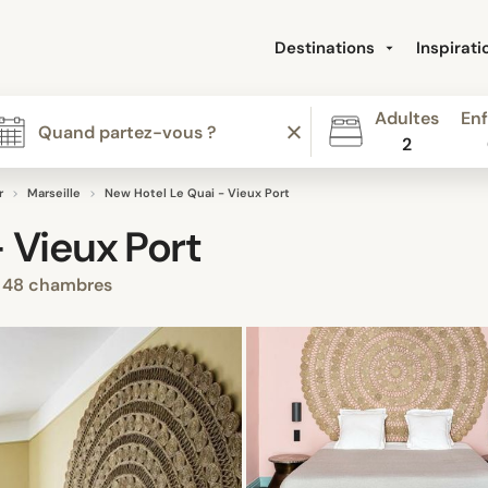
Destinations
Inspirat
Adultes
Enf
2
r
Marseille
New Hotel Le Quai - Vieux Port
 Vieux Port
48 chambres