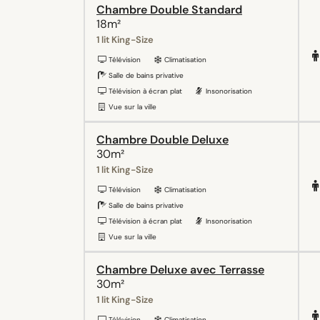
Chambre Double Standard
18m²
1 lit King-Size
Télévision
Climatisation
Salle de bains privative
Télévision à écran plat
Insonorisation
Vue sur la ville
Chambre Double Deluxe
30m²
1 lit King-Size
Télévision
Climatisation
Salle de bains privative
Télévision à écran plat
Insonorisation
Vue sur la ville
Chambre Deluxe avec Terrasse
30m²
1 lit King-Size
Télévision
Climatisation