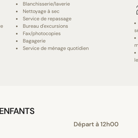
Blanchisserie/laverie
Nettoyage à sec
Service de repassage
re
Bureau d'excursions
s
Fax/photocopies
Bagagerie
m
Service de ménage quotidien
l
 ENFANTS
Départ à 12h00