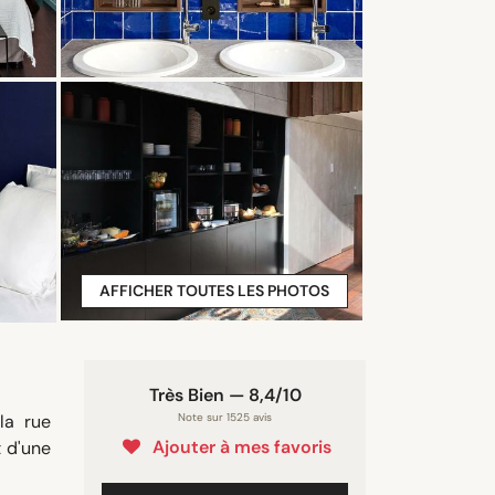
AFFICHER TOUTES LES PHOTOS
Très Bien — 8,4/10
la rue
Note sur 1525 avis
Ajouter à mes favoris
 d'une