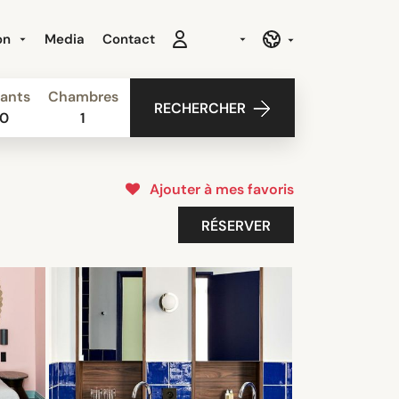
ion
Media
Contact
ants
Chambres
RECHERCHER
0
1
Ajouter à mes favoris
RÉSERVER