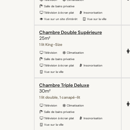
Salle de bains privative
Télévision à écran plat
Insonorisation
Vue sur un site d'intérêt
Vue sur la ville
Chambre Double Supérieure
25m²
1 lit King-Size
Télévision
Climatisation
Salle de bains privative
Télévision à écran plat
Insonorisation
Vue sur la ville
Chambre Triple Deluxe
30m²
1 lit double, 1 canapé-lit
Télévision
Climatisation
Salle de bains privative
Télévision à écran plat
Insonorisation
Vue sur la ville