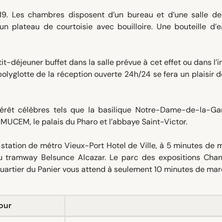
19. Les chambres disposent d’un bureau et d’une salle de
un plateau de courtoisie avec bouilloire. Une bouteille d’
t-déjeuner buffet dans la salle prévue à cet effet ou dans l’i
polyglotte de la réception ouverte 24h/24 se fera un plaisir 
térêt célèbres tels que la basilique Notre-Dame-de-la-Gar
e MUCEM, le palais du Pharo et l’abbaye Saint-Victor.
 station de métro Vieux-Port Hotel de Ville, à 5 minutes de
 tramway Belsunce Alcazar. Le parc des expositions Chan
 quartier du Panier vous attend à seulement 10 minutes de mar
our