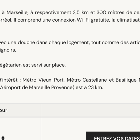
e à Marseille, à respectivement 2,5 km et 300 mètres de ces
rréol. Il comprend une connexion Wi-Fi gratuite, la climatisat
 avec une douche dans chaque logement, tout comme des arti
ignoirs.
égétarien est servi sur place.
’intérêt : Métro Vieux-Port, Métro Castellane et Basilique
(Aéroport de Marseille Provence) est à 23 km.
our
ENTREZ VOS DATES