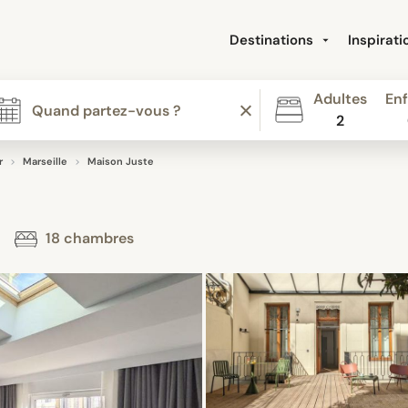
Destinations
Inspirat
Adultes
Enf
2
r
Marseille
Maison Juste
18 chambres