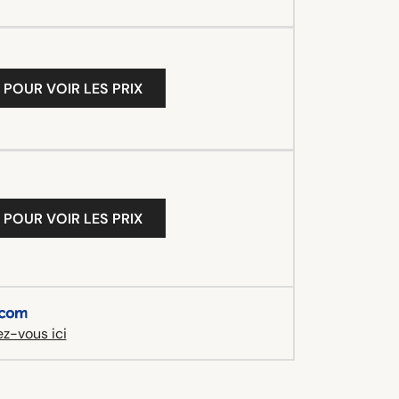
 POUR VOIR LES PRIX
 POUR VOIR LES PRIX
z-vous ici