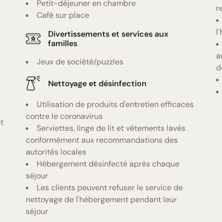
Petit-déjeuner en chambre
r
Café sur place
l
Divertissements et services aux
familles
a
Jeux de société/puzzles
d
Nettoyage et désinfection
Utilisation de produits d'entretien efficaces
contre le coronavirus
t
Serviettes, linge de lit et vêtements lavés
conformément aux recommandations des
autorités locales
Hébergement désinfecté après chaque
séjour
Les clients peuvent refuser le service de
nettoyage de l'hébergement pendant leur
séjour