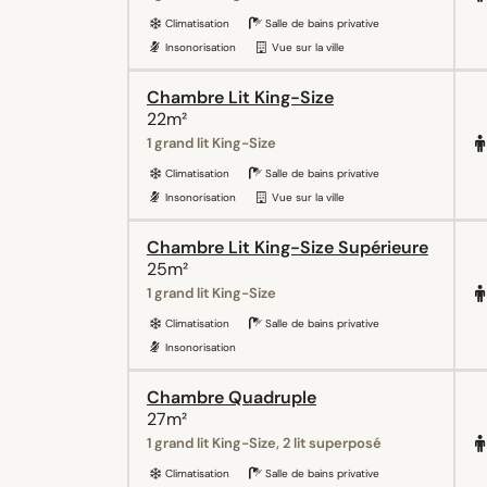
Climatisation
Salle de bains privative
Insonorisation
Vue sur la ville
Chambre Lit King-Size
22m²
1 grand lit King-Size
Climatisation
Salle de bains privative
Insonorisation
Vue sur la ville
Chambre Lit King-Size Supérieure
25m²
1 grand lit King-Size
Climatisation
Salle de bains privative
Insonorisation
Chambre Quadruple
27m²
1 grand lit King-Size, 2 lit superposé
Climatisation
Salle de bains privative