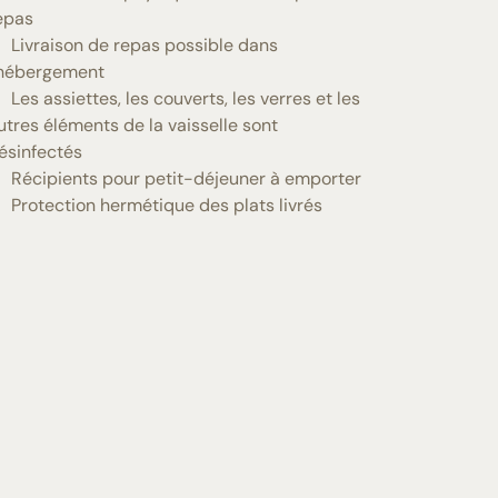
epas
Livraison de repas possible dans
'hébergement
Les assiettes, les couverts, les verres et les
utres éléments de la vaisselle sont
ésinfectés
Récipients pour petit-déjeuner à emporter
Protection hermétique des plats livrés