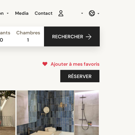
ion
Media
Contact
ants
Chambres
RECHERCHER
0
1
Ajouter à mes favoris
RÉSERVER