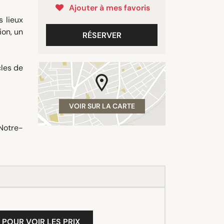
Ajouter à mes favoris
 lieux
ion, un
RÉSERVER
cles de
VOIR SUR LA CARTE
 Notre-
 POUR VOIR LES PRIX