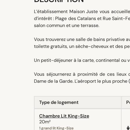
L’établissement Maison Juste vous accueill
d’intérêt : Plage des Catalans et Rue Saint-Fe
salon commun et une terrasse.
Vous trouverez une salle de bains privative
toilette gratuits, un sèche-cheveux et des pe
Un petit-déjeuner à la carte, continental ou v
Vous séjournerez à proximité de ces lieux d
Dame de la Garde. L'aéroport le plus proche 
Type de logement
P
Chambre Lit King-Size
20m²
1 grand lit King-Size