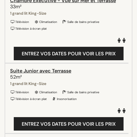
Chambre Exécutive - Vue sur Mer et Terrasse
33m²
1 grand lit King-Size
Télévision
Climatisation
Salle de bains privative
Télévision à écran plat
ENTREZ VOS DATES POUR VOIR LES PRIX
Suite Junior avec Terrasse
52m²
1 grand lit King-Size
Télévision
Climatisation
Salle de bains privative
Télévision à écran plat
Insonorisation
ENTREZ VOS DATES POUR VOIR LES PRIX