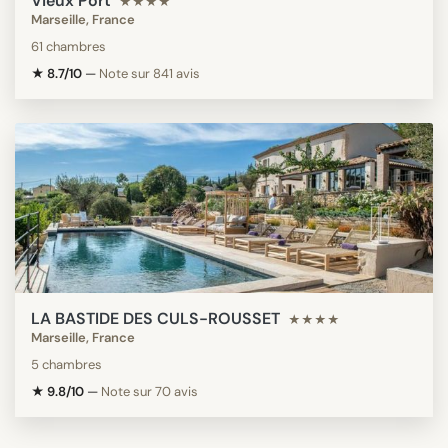
Vieux Port
★★★★
Marseille, France
61 chambres
★ 8.7/10
—
Note sur 841 avis
LA BASTIDE DES CULS-ROUSSET
★★★★
Marseille, France
5 chambres
★ 9.8/10
—
Note sur 70 avis