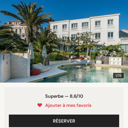
1/19
Superbe — 8,6/10
Ajouter à mes favoris
RÉSERVER