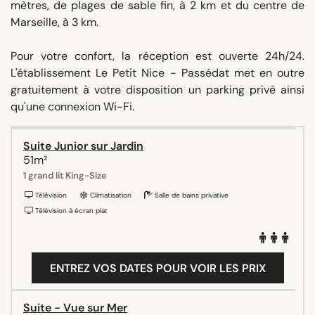
mètres, de plages de sable fin, à 2 km et du centre de
Marseille, à 3 km.
Pour votre confort, la réception est ouverte 24h/24.
L'établissement Le Petit Nice - Passédat met en outre
gratuitement à votre disposition un parking privé ainsi
qu'une connexion Wi-Fi.
Suite Junior sur Jardin
51m²
1 grand lit King-Size
Télévision
Climatisation
Salle de bains privative
Télévision à écran plat
ENTREZ VOS DATES POUR VOIR LES PRIX
Suite - Vue sur Mer