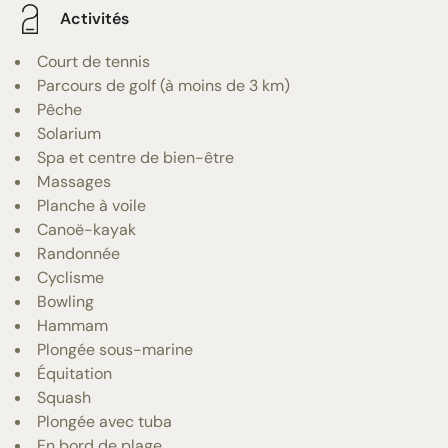
Activités
Court de tennis
Parcours de golf (à moins de 3 km)
Pêche
Solarium
Spa et centre de bien-être
Massages
Planche à voile
Canoë-kayak
Randonnée
Cyclisme
Bowling
Hammam
Plongée sous-marine
Équitation
Squash
Plongée avec tuba
En bord de plage