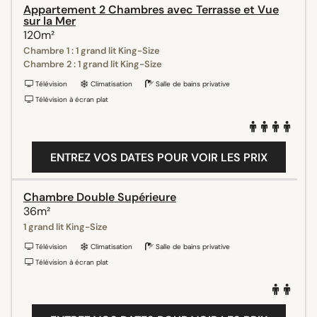
Appartement 2 Chambres avec Terrasse et Vue
sur la Mer
120m²
Chambre 1 : 1 grand lit King-Size
Chambre 2 : 1 grand lit King-Size
Télévision
Climatisation
Salle de bains privative
Télévision à écran plat
ENTREZ VOS DATES POUR VOIR LES PRIX
Chambre Double Supérieure
36m²
1 grand lit King-Size
Télévision
Climatisation
Salle de bains privative
Télévision à écran plat