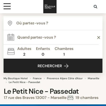
Destinations
Inspiration
Adultes
Enfants
Chambres
2
0
1
Media
RECHERCHER
Contact
My Boutique Hotel
France
Provence Alpes Côte d'Azur
Marseille
Le Petit Nice - Passedat
Le Petit Nice - Passedat
17 rue des Braves 13007 - Marseille
19 chambres