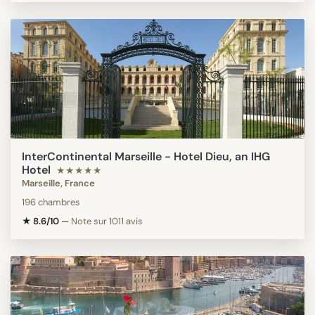
InterContinental Marseille - Hotel Dieu, an IHG
Hotel
★★★★★
Marseille, France
196 chambres
★ 8.6/10
—
Note sur 1011 avis