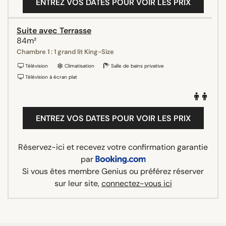
ENTREZ VOS DATES POUR VOIR LES PRIX
Suite avec Terrasse
84m²
Chambre 1 : 1 grand lit King-Size
Télévision
Climatisation
Salle de bains privative
Télévision à écran plat
ENTREZ VOS DATES POUR VOIR LES PRIX
Réservez-ici et recevez votre confirmation garantie
par
Si vous êtes membre Genius ou préférez réserver
sur leur site,
connectez-vous ici