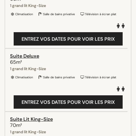
1 grand lit King-Size
Climatisation
Salle de bains privative
Télévision à écran plat
ENTREZ VOS DATES POUR VOIR LES PRIX
Suite Deluxe
65m²
1 grand lit King-Size
Climatisation
Salle de bains privative
Télévision à écran plat
ENTREZ VOS DATES POUR VOIR LES PRIX
Suite Lit King-Size
70m²
1 grand lit King-Size