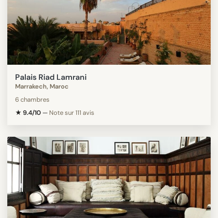
Palais Riad Lamrani
Marrakech, Maroc
6 chambres
★ 9.4/10
—
Note sur 111 avis