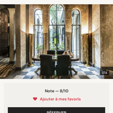
1/14
Note — 8/10
Ajouter à mes favoris
RÉSERVER