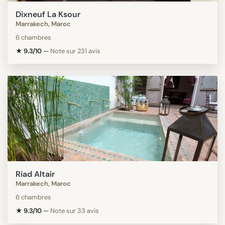
Dixneuf La Ksour
Marrakech, Maroc
6 chambres
★ 9.3/10
—
Note sur 231 avis
Riad Altair
Marrakech, Maroc
6 chambres
★ 9.3/10
—
Note sur 33 avis