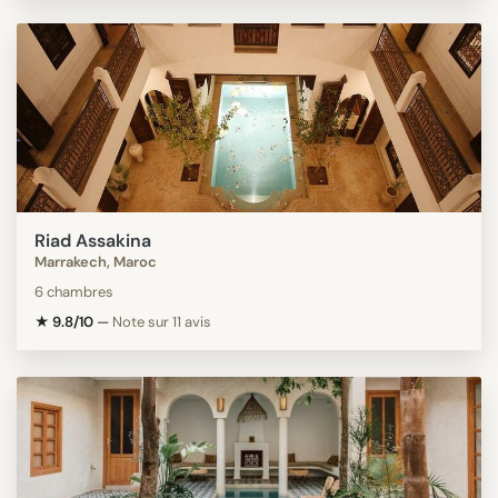
Riad Assakina
Marrakech, Maroc
6 chambres
★ 9.8/10
—
Note sur 11 avis