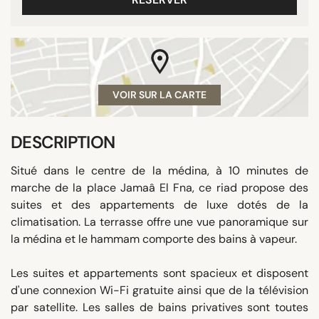
VOIR SUR LA CARTE
DESCRIPTION
Situé dans le centre de la médina, à 10 minutes de
marche de la place Jamaâ El Fna, ce riad propose des
suites et des appartements de luxe dotés de la
climatisation. La terrasse offre une vue panoramique sur
la médina et le hammam comporte des bains à vapeur.
Les suites et appartements sont spacieux et disposent
d'une connexion Wi-Fi gratuite ainsi que de la télévision
par satellite. Les salles de bains privatives sont toutes