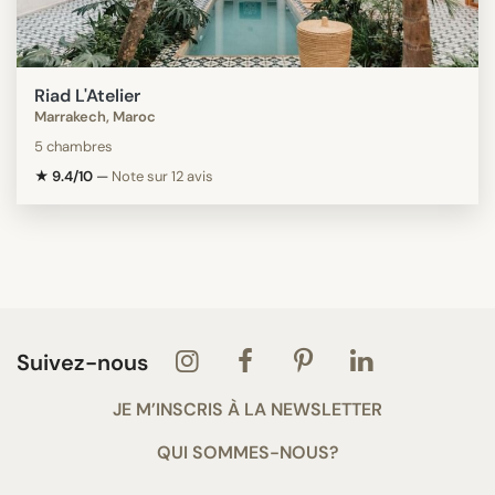
Riad L'Atelier
Marrakech, Maroc
5 chambres
★ 9.4/10
—
Note sur 12 avis
Suivez-nous
JE M’INSCRIS À LA NEWSLETTER
QUI SOMMES-NOUS?