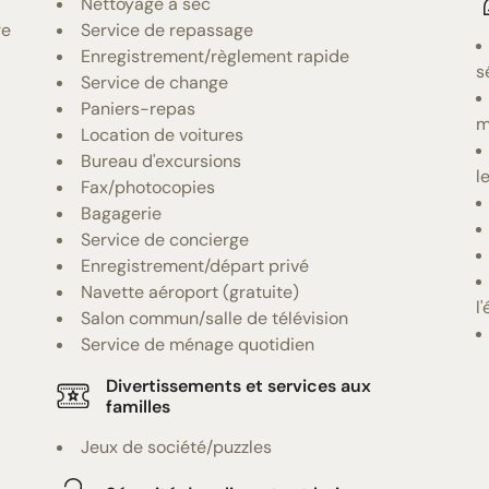
Nettoyage à sec
re
Service de repassage
Enregistrement/règlement rapide
s
Service de change
Paniers-repas
m
Location de voitures
Bureau d'excursions
l
Fax/photocopies
Bagagerie
Service de concierge
Enregistrement/départ privé
Navette aéroport (gratuite)
l
Salon commun/salle de télévision
Service de ménage quotidien
Divertissements et services aux
familles
Jeux de société/puzzles