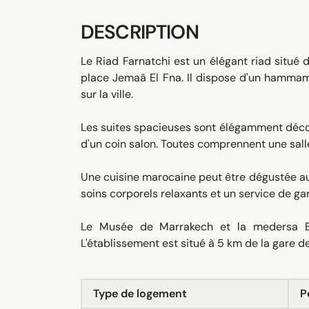
DESCRIPTION
Le Riad Farnatchi est un élégant riad situé
place Jemaâ El Fna. Il dispose d'un hammam,
sur la ville.
Les suites spacieuses sont élégamment décorée
d'un coin salon. Toutes comprennent une salle
Une cuisine marocaine peut être dégustée au
soins corporels relaxants et un service de g
Le Musée de Marrakech et la medersa Be
L'établissement est situé à 5 km de la gare 
Type de logement
P