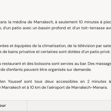
 dans la médina de Marrakech, à seulement 10 minutes à pie
 d'un patio avec un bassin profond et d'un toit-terrasse a
s et équipées de la climatisation, de la télévision par satel
 de bains privative et certaines sont dotées d'un patio privé.
 restaurant et des boissons sont servies au bar. Des massag
arde d'enfants peuvent être organisés sur demande.
n Youssef sont tous deux accessibles en 2 minutes à
de Marrakech et à 10 km de l'aéroport de Marrakech-Menara.
our