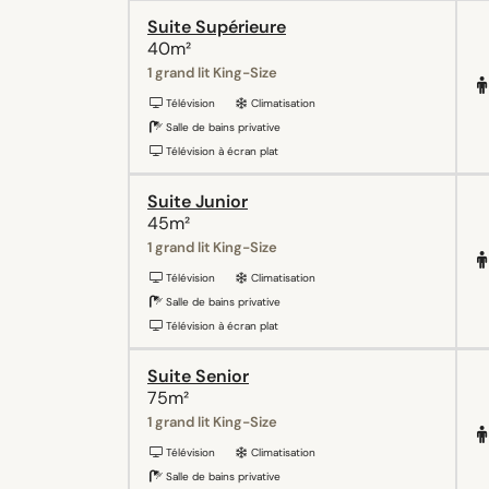
Suite Supérieure
40m²
1 grand lit King-Size
Télévision
Climatisation
Salle de bains privative
Télévision à écran plat
Suite Junior
45m²
1 grand lit King-Size
Télévision
Climatisation
Salle de bains privative
Télévision à écran plat
Suite Senior
75m²
1 grand lit King-Size
Télévision
Climatisation
Salle de bains privative