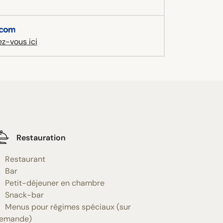
z-vous ici
Restauration
Restaurant
Bar
Petit-déjeuner en chambre
Snack-bar
Menus pour régimes spéciaux (sur
emande)