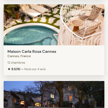
Maison Carla Rosa Cannes
Cannes, France
12 chambres
★ 9.5/10
—
Note sur 4 avis