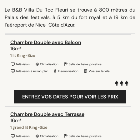
Le B&B Villa Du Roc Fleuri se trouve à 800 mètres du
Palais des festivals, à 5 km du fort royal et à 19 km de
l'aéroport de Nice-Côte d'Azur.
Chambre Double avec Balcon
16m²
1 lit King-Size
Télévision
Climatisation
Salle de bains privative
Télévision à écran plat
Insonorisation
Vue sur la ville
ENTREZ VOS DATES POUR VOIR LES PRIX
Chambre Double avec Terrasse
16m²
1 grand lit King-Size
Télévision
Climatisation
Salle de bains privative