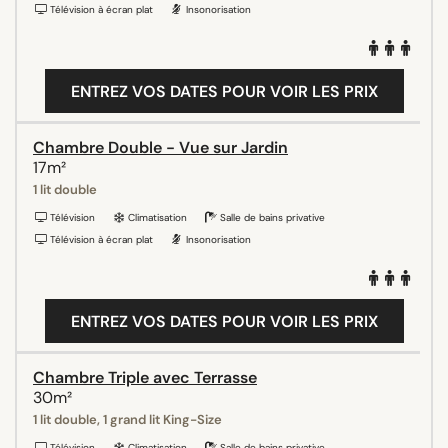
Télévision à écran plat
Insonorisation
ENTREZ VOS DATES POUR VOIR LES PRIX
Chambre Double - Vue sur Jardin
17m²
1 lit double
Télévision
Climatisation
Salle de bains privative
Télévision à écran plat
Insonorisation
ENTREZ VOS DATES POUR VOIR LES PRIX
Chambre Triple avec Terrasse
30m²
1 lit double, 1 grand lit King-Size
Télévision
Climatisation
Salle de bains privative