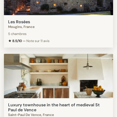
Les Rosées
Mougins, France
5 chambres
★ 8.5/10
—
Note sur 11 avis
Luxury townhouse in the heart of medieval St
Paul de Vence
Saint-Paul De Vence, France