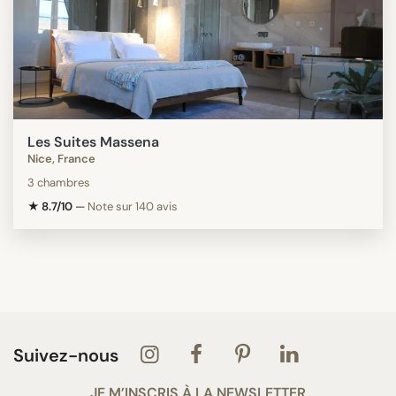
Les Suites Massena
Nice, France
3 chambres
★ 8.7/10
—
Note sur 140 avis
Suivez-nous
JE M’INSCRIS À LA NEWSLETTER